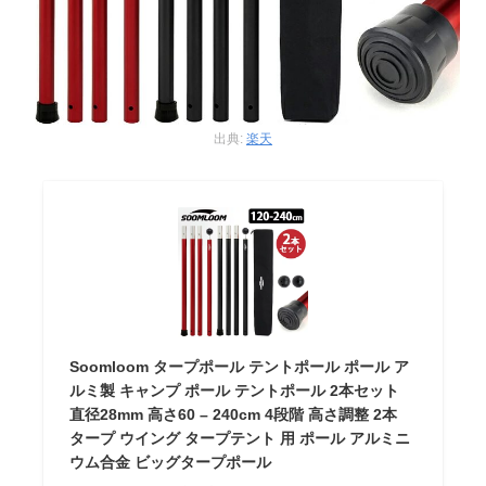
出典:
楽天
Soomloom タープポール テントポール ポール ア
ルミ製 キャンプ ポール テントポール 2本セット
直径28mm 高さ60 – 240cm 4段階 高さ調整 2本
タープ ウイング タープテント 用 ポール アルミニ
ウム合金 ビッグタープポール