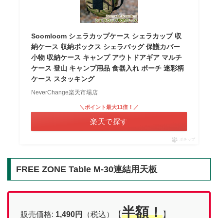
Soomloom シェラカップケース シェラカップ 収
納ケース 収納ボックス シェラバッグ 保護カバー
小物 収納ケース キャンプ アウトドアギア マルチ
ケース 登山 キャンプ用品 食器入れ ポーチ 迷彩柄
ケース スタッキング
NeverChange楽天市場店
＼ポイント最大11倍！／
楽天で探す
ポチップ
FREE ZONE Table M-30連結用天板
半額！
販売価格:
1,490
円
（税込）【
】