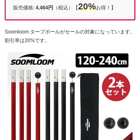
20%
販売価格:
4,464円
（税込）【
お得！】
Soomloom タープポールがセールの対象になっています。
割引率は20%です。