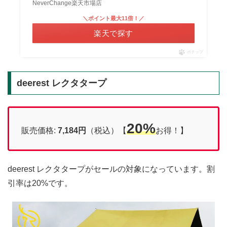
NeverChange楽天市場店
＼ポイント最大11倍！／
楽天で探す
ポチップ
deerest レクタタープ
20%
販売価格:
7,184円
（税込）【
お得！】
deerest レクタタープがセールの対象になっています。割
引率は20%です。