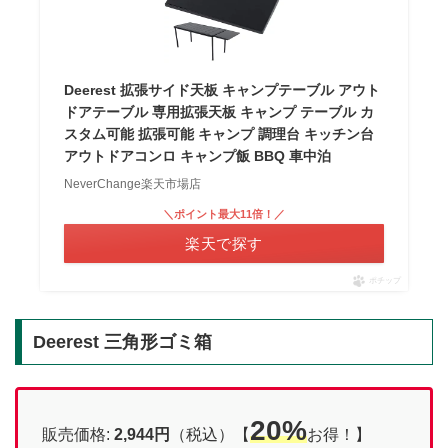
Deerest 拡張サイド天板 キャンプテーブル アウト
ドアテーブル 専用拡張天板 キャンプ テーブル カ
スタム可能 拡張可能 キャンプ 調理台 キッチン台
アウトドアコンロ キャンプ飯 BBQ 車中泊
NeverChange楽天市場店
＼ポイント最大11倍！／
楽天で探す
ポチップ
Deerest 三角形ゴミ箱
20%
販売価格:
2,944円
（税込）【
お得！】