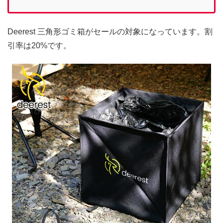
Deerest 三角形ゴミ箱がセールの対象になっています。割
引率は20%です。