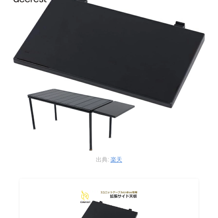
出典:
楽天