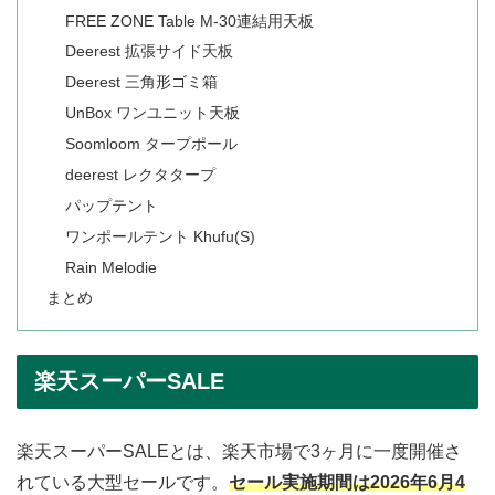
FREE ZONE Table M-30連結用天板
Deerest 拡張サイド天板
Deerest 三角形ゴミ箱
UnBox ワンユニット天板
Soomloom タープポール
deerest レクタタープ
パップテント
ワンポールテント Khufu(S)
Rain Melodie
まとめ
楽天スーパーSALE
楽天スーパーSALEとは、楽天市場で3ヶ月に一度開催さ
れている大型セールです。
セール実施期間は2026年6月4