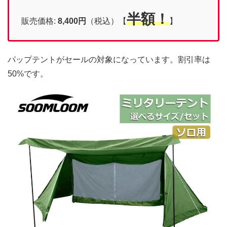
半額！
販売価格:
8,400
円
（税込）【
】
パップテントがセールの対象になっています。割引率は
50%です。