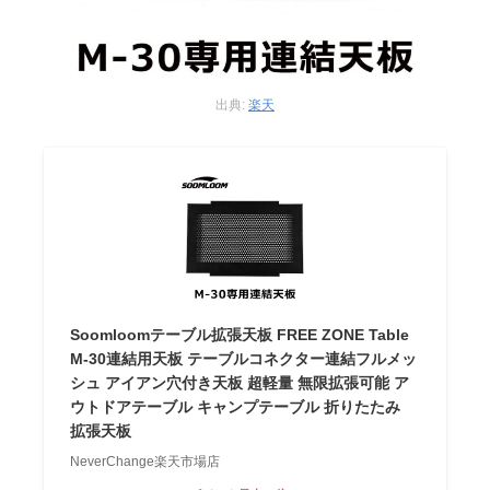
出典:
楽天
Soomloomテーブル拡張天板 FREE ZONE Table
M-30連結用天板 テーブルコネクター連結フルメッ
シュ アイアン穴付き天板 超軽量 無限拡張可能 ア
ウトドアテーブル キャンプテーブル 折りたたみ
拡張天板
NeverChange楽天市場店