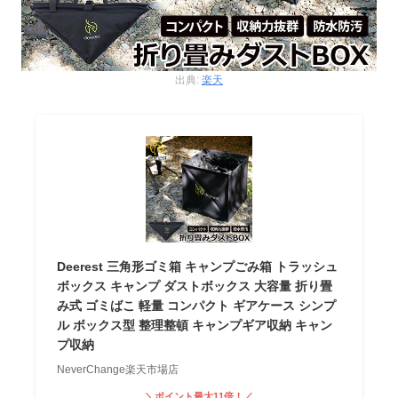
出典:
楽天
Deerest 三角形ゴミ箱 キャンプごみ箱 トラッシュ
ボックス キャンプ ダストボックス 大容量 折り畳
み式 ゴミばこ 軽量 コンパクト ギアケース シンプ
ル ボックス型 整理整頓 キャンプギア収納 キャン
プ収納
NeverChange楽天市場店
＼ポイント最大11倍！／