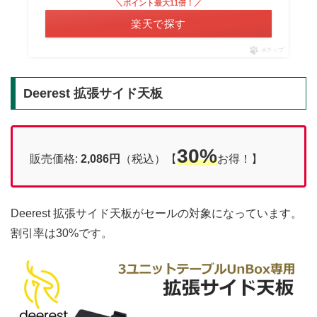
＼ポイント最大11倍！／
楽天で探す
ポチップ
Deerest 拡張サイド天板
30%
販売価格:
2,086円
（税込）【
お得！】
Deerest 拡張サイド天板がセールの対象になっています。
割引率は30%です。