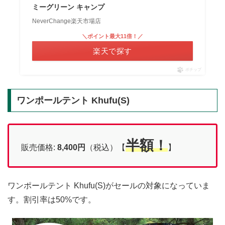
ミーグリーン キャンプ
NeverChange楽天市場店
＼ポイント最大11倍！／
楽天で探す
ポチップ
ワンポールテント Khufu(S)
半額！
販売価格:
8,400
円
（税込）【
】
ワンポールテント Khufu(S)がセールの対象になっていま
す。割引率は50%です。