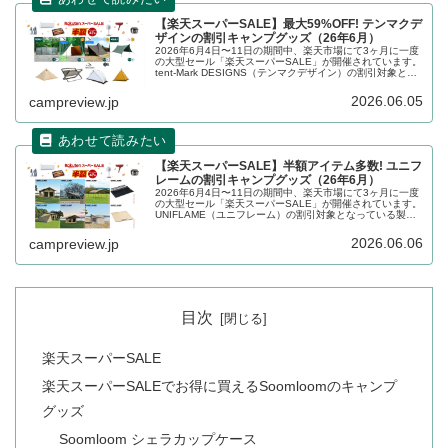
【楽天スーパーSALE】最大59%OFF! テンマクデ
ザインの割引キャンプグッズ（26年6月）
2026年6月4日〜11日の期間中、楽天市場にて3ヶ月に一度
の大型セール「楽天スーパーSALE」が開催されています。
tent-Mark DESIGNS（テンマクデザイン）の割引対象とな
っている製品、販売価格などを一覧化します。詳細をレビ
ューします。
2026.06.05
campreview.jp
【楽天スーパーSALE】半額アイテム多数! ユニフ
レームの割引キャンプグッズ（26年6月）
2026年6月4日〜11日の期間中、楽天市場にて3ヶ月に一度
の大型セール「楽天スーパーSALE」が開催されています。
UNIFLAME（ユニフレーム）の割引対象となっている製
品、販売価格などを一覧化します。詳細をレビューしま
す。
2026.06.06
campreview.jp
目次
楽天スーパーSALE
楽天スーパーSALEでお得に買えるSoomloomのキャンプ
グッズ
Soomloom シェラカップケース