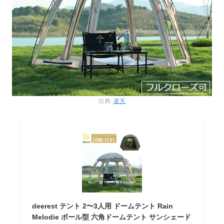
出典:
楽天
deerest テント 2〜3人用 ドームテント Rain
Melodie ボール型 六角ドームテント サンシェード