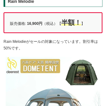
Rain Melodie
半額！
販売価格:
16,900
円
（税込）【
】
Rain Melodieがセールの対象になっています。割引率は
50%です。