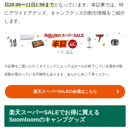
日20:00〜11日1:59まで
となっています。本記事では、特
にアウトドアグッズ、キャンプグッズの割引情報をご紹介
します。
出典:
楽天
※記事をご覧いただくタイミングによってはセールが終了している場合や販
売額が変わっている可能性もあります。あらかじめご了承ください。
楽天スーパーSALEの会場はこちら
楽天スーパーSALEでお得に買える
Soomloomのキャンプグッズ