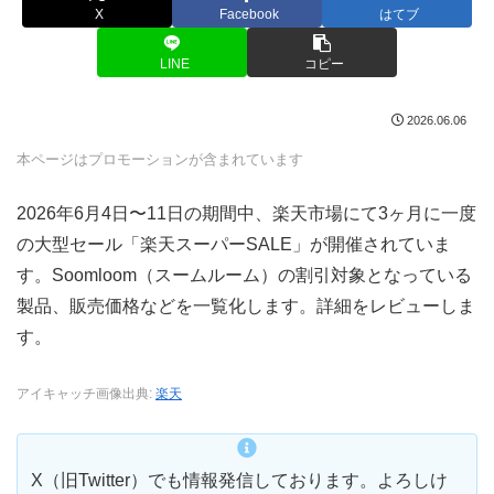
X
Facebook
はてブ
LINE
コピー
2026.06.06
本ページはプロモーションが含まれています
2026年6月4日〜11日の期間中、楽天市場にて3ヶ月に一度
の大型セール「楽天スーパーSALE」が開催されていま
す。Soomloom（スームルーム）の割引対象となっている
製品、販売価格などを一覧化します。詳細をレビューしま
す。
アイキャッチ画像出典:
楽天
X（旧Twitter）でも情報発信しております。よろしけ