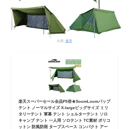
出典:
楽天
楽天スーパーセール全品P5倍★SoomLoomパップ
テント ノーマルサイズ X-largeビッグサイズ ミリ
タリーテント 軍幕 テント シェルターテント ソロ
キャンプ テント 一人用 ソロテント TC素材 ポリコ
ットン 防風防雨 タープスペース コンパクト アー