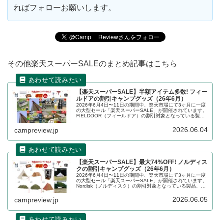
ればフォローお願いします。
その他楽天スーパーSALEのまとめ記事はこちら
【楽天スーパーSALE】半額アイテム多数! フィー
ルドアの割引キャンプグッズ（26年6月）
2026年6月4日〜11日の期間中、楽天市場にて3ヶ月に一度
の大型セール「楽天スーパーSALE」が開催されています。
FIELDOOR（フィールドア）の割引対象となっている製
品、販売価格などを一覧化します。詳細をレビューしま
す。
2026.06.04
campreview.jp
【楽天スーパーSALE】最大74%OFF! ノルディス
クの割引キャンプグッズ（26年6月）
2026年6月4日〜11日の期間中、楽天市場にて3ヶ月に一度
の大型セール「楽天スーパーSALE」が開催されています。
Nordisk（ノルディスク）の割引対象となっている製品、販
売価格などを一覧化します。詳細をレビューします。
2026.06.05
campreview.jp