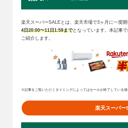
楽天スーパーSALEとは、楽天市場で3ヶ月に一度
4日20:00〜11日1:59まで
となっています。本記事で
ご紹介します。
※記事をご覧いただくタイミングによってはセールが終了している場
楽天スーパー