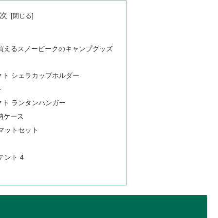
次
に買えるスノーピークのキャンプグッズ
ト シェラカップホルダー
ト
ト ランタンハンガー
納ケース
マットセット
ント 4