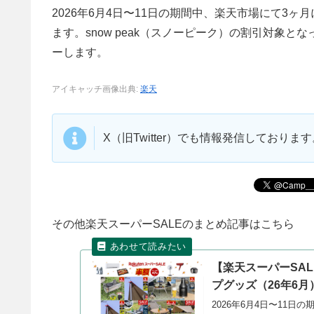
2026年6月4日〜11日の期間中、楽天市場にて3
ます。snow peak（スノーピーク）の割引対象
ーします。
アイキャッチ画像出典:
楽天
X（旧Twitter）でも情報発信しており
その他楽天スーパーSALEのまとめ記事はこちら
【楽天スーパーSA
プグッズ（26年6月
2026年6月4日〜11