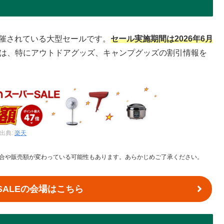
開催されている大型セールです。
セール実施期間は2026年6月
は、特にアウトドアグッズ、キャンプグッズの割引情報を
出典:
楽天
合や販売額が変わっている可能性もあります。あらかじめご了承ください。
SALEの会場はこちら