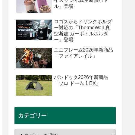
イズ テンポ真空断熱ボト
ル」登場
ロゴスからドリンクホルダ
ー対応の「ThermoWall 真
空断熱 カーボトルホルダ
ー」登場
ユニフレーム2026年新商品
「ファイアレイル」
バンドック2026年新商品
「ソロ ドーム 1 EX」
カテゴリー