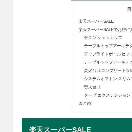
目
楽天スーパーSALE
楽天スーパーSALEでお得
チタン シェラカップ
テーブルトップアーキテク
アップライトポールセッ
テーブルトップアーキテク
焚火台LLコンプリート収
システムオフトン スリム
焚火台LL
タープ エクステンションテ
まとめ
楽天スーパーSALE