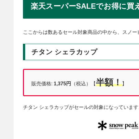
楽天スーパーSALEでお得に
ここからは数あるセール対象商品の中から、スノー
チタン シェラカップ
半額！
販売価格:
1,375
円
（税込）【
】
チタン シェラカップがセールの対象になっています