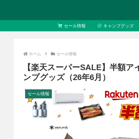
セール情報
キャンプグッズ
ホーム
セール情報
【楽天スーパーSALE】半額ア
ンプグッズ（26年6月）
セール情報