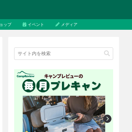
ョップ
イベント
メディア