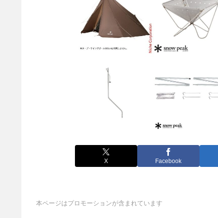
X
Facebook
本ページはプロモーションが含まれています