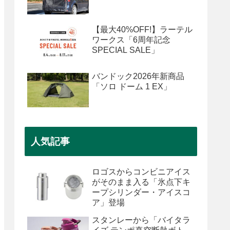
【最大40%OFF!】ラーテル
ワークス「6周年記念
SPECIAL SALE」
バンドック2026年新商品
「ソロ ドーム 1 EX」
人気記事
ロゴスからコンビニアイス
がそのまま入る「氷点下キ
ープシリンダー・アイスコ
ア」登場
スタンレーから「バイタラ