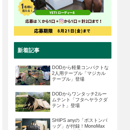
新着記事
DODから軽量コンパクトな
2人用テーブル「マジカル
テーブル」登場
DODからワンタッチ2ルー
ムテント「フタヘヤラクダ
テント」登場
SHIPS anyの「ボストンバ
ッグ」が付録！MonoMax