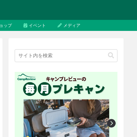
ョップ
イベント
メディア