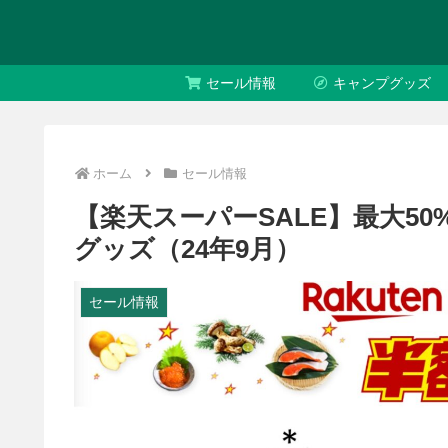
セール情報
キャンプグッズ
ホーム
セール情報
【楽天スーパーSALE】最大50
グッズ（24年9月）
セール情報