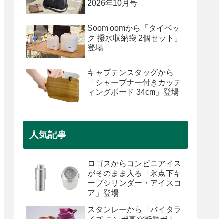
2026年10月号
Soomloomから「タイベッ
ク 撥水収納袋 2個セット」
登場
キャプテンスタッグから
「シャープナー付きカッテ
ィングボード 34cm」登場
人気記事
ロゴスからコンビニアイス
がそのまま入る「氷点下キ
ープシリンダー・アイスコ
ア」登場
スタンレーから「バイタラ