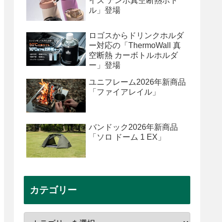
イズ テンポ真空断熱ボト
ル」登場
ロゴスからドリンクホルダ
ー対応の「ThermoWall 真
空断熱 カーボトルホルダ
ー」登場
ユニフレーム2026年新商品
「ファイアレイル」
バンドック2026年新商品
「ソロ ドーム 1 EX」
カテゴリー