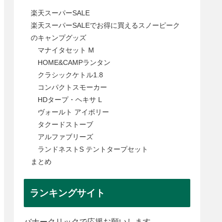
楽天スーパーSALE
楽天スーパーSALEでお得に買えるスノーピーク
のキャンプグッズ
マナイタセット M
HOME&CAMPランタン
クラシックケトル1.8
コンパクトスモーカー
HDタープ・ヘキサ L
ヴォールト アイボリー
タクードストーブ
アルファブリーズ
ランドネストS テントタープセット
まとめ
ランキングサイト
バナークリックで応援お願いします。