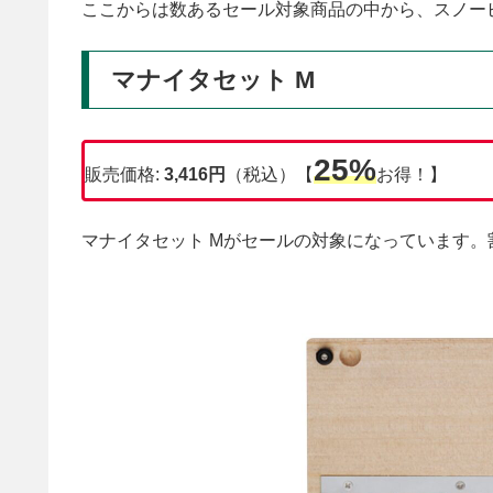
ここからは数あるセール対象商品の中から、スノー
マナイタセット M
25%
販売価格:
3,416円
（税込）【
お得！】
マナイタセット Mがセールの対象になっています。