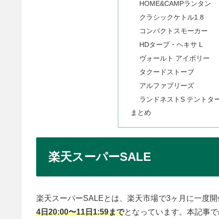
HOME&CAMPランタン
クラシックケトル1.8
コンパクトスモーカー
HDタープ・ヘキサ L
ヴォールト アイボリー
タクードストーブ
アルファブリーズ
ランドネストS テントタ
まとめ
楽天スーパーSALE
楽天スーパーSALEとは、楽天市場で3ヶ月に一度
4日20:00〜11日1:59まで
となっています。本記事で