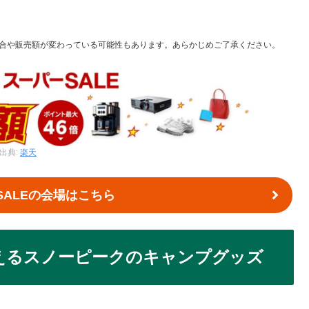
合や販売額が変わっている可能性もあります。あらかじめご了承ください。
出典:
楽天
SALEの会場はこちら
買えるスノーピークのキャンプグッズ