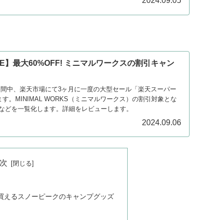
2024.09.05
E】最大60%OFF! ミニマルワークスの割引キャン
）
日の期間中、楽天市場にて3ヶ月に一度の大型セール「楽天スーパー
す。MINIMAL WORKS（ミニマルワークス）の割引対象とな
などを一覧化します。詳細をレビューします。
2024.09.06
次
に買えるスノーピークのキャンプグッズ