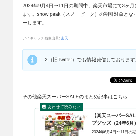
2024年9月4日〜11日の期間中、楽天市場にて3
ます。snow peak（スノーピーク）の割引対象
ーします。
アイキャッチ画像出典:
楽天
X（旧Twitter）でも情報発信しており
その他楽天スーパーSALEのまとめ記事はこちら
【楽天スーパーSA
プグッズ（24年6月
2024年6月4日〜11