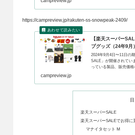
campreview.jp
https://campreview.jp/rakuten-ss-snowpeak-2409/
【楽天スーパーSAL
プグッズ（24年9月
2024年9月4日〜11
SALE」が開催されていま
っている製品、販売価格
campreview.jp
目
楽天スーパーSALE
楽天スーパーSALEでお得
マナイタセット M