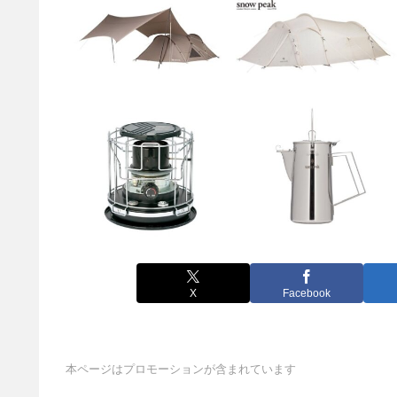
X
Facebook
本ページはプロモーションが含まれています