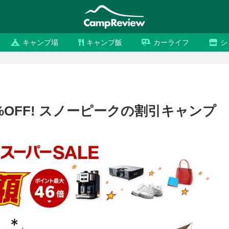
キャンプ場
キャンプ飯
カーライフ
シ
%OFF! スノーピークの割引キャンプ