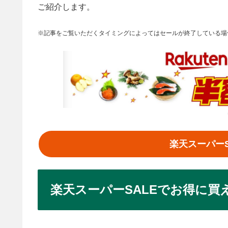
ご紹介します。
※記事をご覧いただくタイミングによってはセールが終了している場
楽天スーパー
楽天スーパーSALEでお得に