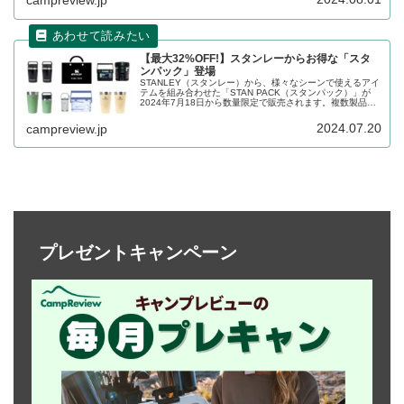
campreview.jp
す。
【最大32%OFF!】スタンレーからお得な「スタ
ンパック」登場
STANLEY（スタンレー）から、様々なシーンで使えるアイ
テムを組み合わせた「STAN PACK（スタンパック）」が
2024年7月18日から数量限定で販売されます。複数製品が
セットになったパックで、バラバラに買うよりもお得な価
格設定となっています。詳細をレビューします。
2024.07.20
campreview.jp
プレゼントキャンペーン