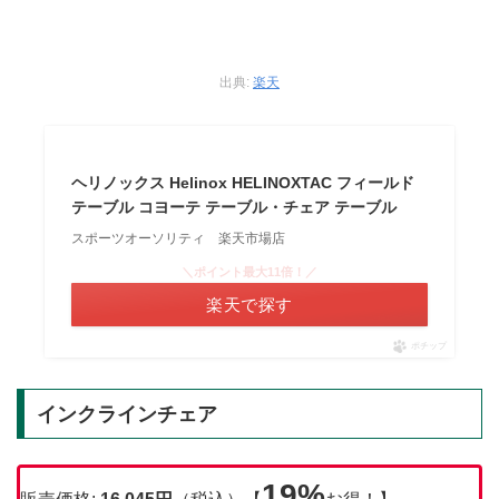
出典:
楽天
ヘリノックス Helinox HELINOXTAC フィールド
テーブル コヨーテ テーブル・チェア テーブル
スポーツオーソリティ 楽天市場店
＼ポイント最大11倍！／
楽天で探す
ポチップ
インクラインチェア
19%