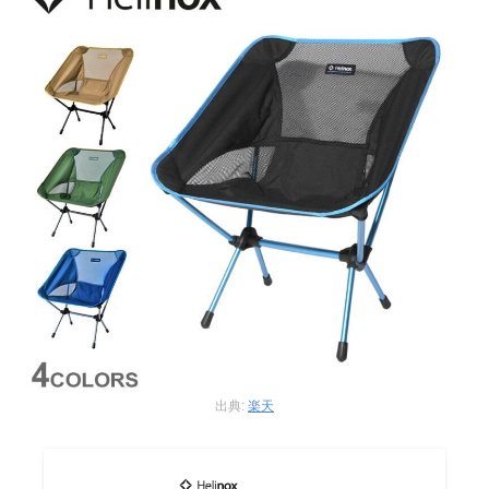
出典:
楽天