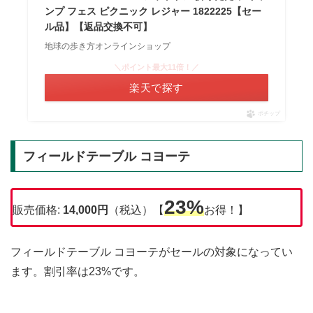
ンプ フェス ピクニック レジャー 1822225【セー
ル品】【返品交換不可】
地球の歩き方オンラインショップ
＼ポイント最大11倍！／
楽天で探す
ポチップ
フィールドテーブル コヨーテ
23%
販売価格:
14,000円
（税込）【
お得！】
フィールドテーブル コヨーテがセールの対象になってい
ます。割引率は23%です。