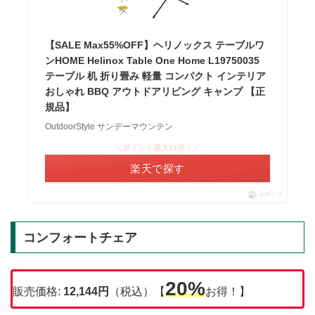
【SALE Max55%OFF】ヘリノックス テーブルワ
ンHOME Helinox Table One Home L19750035
テーブル 机 折り畳み 軽量 コンパクト インテリア
おしゃれ BBQ アウトドアリビング キャンプ 【正
規品】
OutdoorStyle サンデーマウンテン
＼ポイント最大11倍！／
楽天で探す
ポチップ
コンフォートチェア
20%
販売価格:
12,144円
（税込）【
お得！】