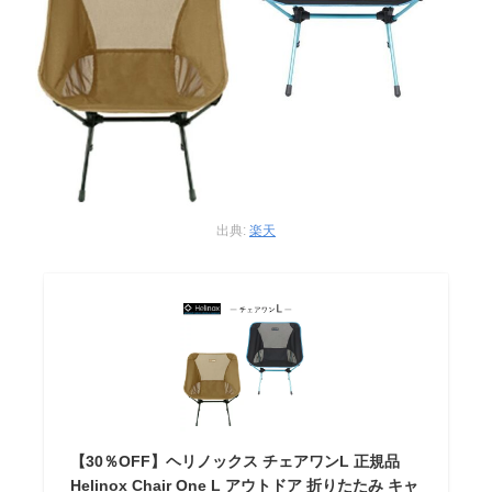
出典:
楽天
【30％OFF】ヘリノックス チェアワンL 正規品
Helinox Chair One L アウトドア 折りたたみ キャ