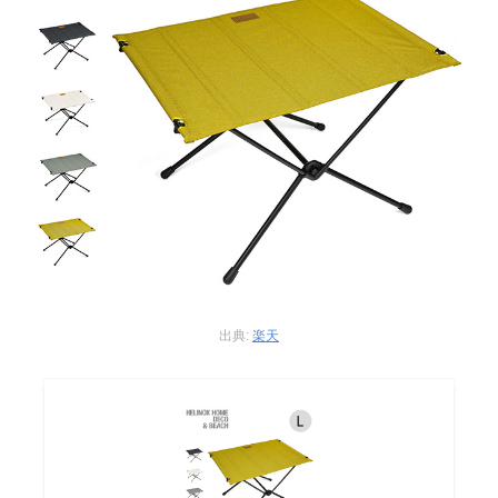
出典:
楽天