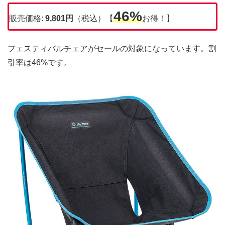
46%
販売価格:
9,801円
（税込）【
お得！】
フェスティバルチェアがセールの対象になっています。割
引率は46%です。