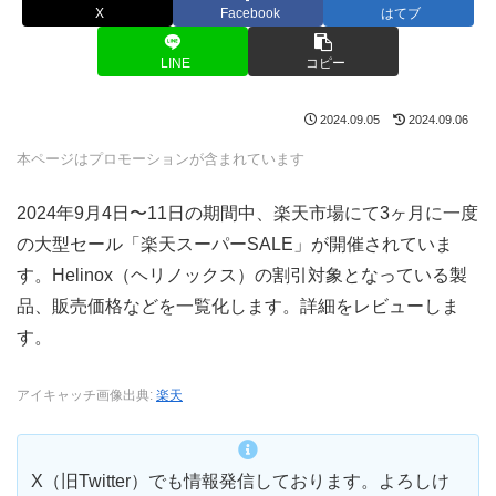
X
Facebook
はてブ
LINE
コピー
2024.09.05
2024.09.06
本ページはプロモーションが含まれています
2024年9月4日〜11日の期間中、楽天市場にて3ヶ月に一度
の大型セール「楽天スーパーSALE」が開催されていま
す。Helinox（ヘリノックス）の割引対象となっている製
品、販売価格などを一覧化します。詳細をレビューしま
す。
アイキャッチ画像出典:
楽天
X（旧Twitter）でも情報発信しております。よろしけ