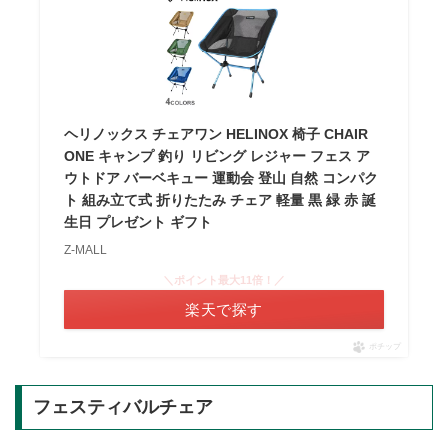
ヘリノックス チェアワン HELINOX 椅子 CHAIR
ONE キャンプ 釣り リビング レジャー フェス ア
ウトドア バーベキュー 運動会 登山 自然 コンパク
ト 組み立て式 折りたたみ チェア 軽量 黒 緑 赤 誕
生日 プレゼント ギフト
Z-MALL
＼ポイント最大11倍！／
楽天で探す
ポチップ
フェスティバルチェア