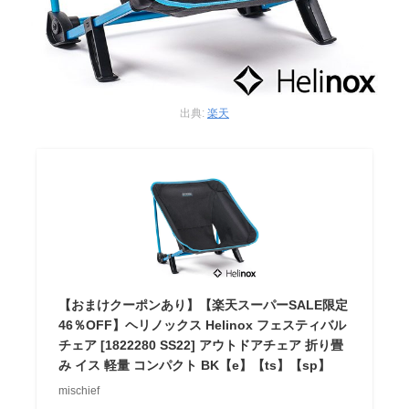
出典:
楽天
【おまけクーポンあり】【楽天スーパーSALE限定
46％OFF】ヘリノックス Helinox フェスティバル
チェア [1822280 SS22] アウトドアチェア 折り畳
み イス 軽量 コンパクト BK【e】【ts】【sp】
mischief