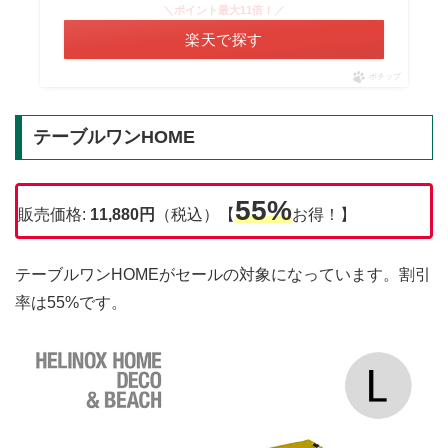
＼ポイント最大11倍！／
楽天で探す
ポチップ
テーブルワンHOME
55%
販売価格:
11,880円
（税込）【
お得！】
テーブルワンHOMEがセールの対象になっています。割引
率は55%です。