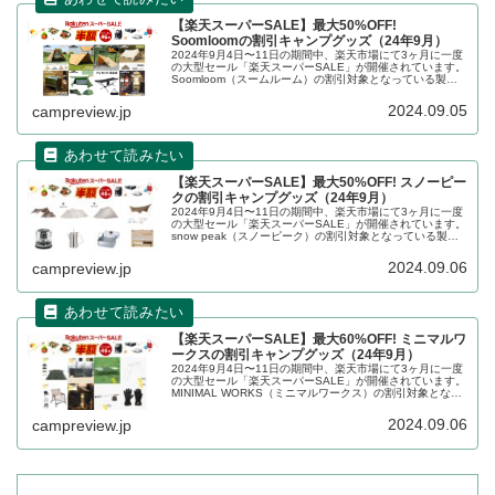
【楽天スーパーSALE】最大50%OFF!
Soomloomの割引キャンプグッズ（24年9月）
2024年9月4日〜11日の期間中、楽天市場にて3ヶ月に一度
の大型セール「楽天スーパーSALE」が開催されています。
Soomloom（スームルーム）の割引対象となっている製
品、販売価格などを一覧化します。詳細をレビューしま
す。
2024.09.05
campreview.jp
【楽天スーパーSALE】最大50%OFF! スノーピー
クの割引キャンプグッズ（24年9月）
2024年9月4日〜11日の期間中、楽天市場にて3ヶ月に一度
の大型セール「楽天スーパーSALE」が開催されています。
snow peak（スノーピーク）の割引対象となっている製
品、販売価格などを一覧化します。詳細をレビューしま
す。
2024.09.06
campreview.jp
【楽天スーパーSALE】最大60%OFF! ミニマルワ
ークスの割引キャンプグッズ（24年9月）
2024年9月4日〜11日の期間中、楽天市場にて3ヶ月に一度
の大型セール「楽天スーパーSALE」が開催されています。
MINIMAL WORKS（ミニマルワークス）の割引対象となっ
ている製品、販売価格などを一覧化します。詳細をレビュ
ーします。
2024.09.06
campreview.jp