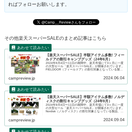
ればフォローお願いします。
その他楽天スーパーSALEのまとめ記事はこちら
【楽天スーパーSALE】半額アイテム多数! フィー
ルドアの割引キャンプグッズ（24年6月）
2024年6月4日〜11日の期間中、楽天市場にて3ヶ月に一度
の大型セール「楽天スーパーSALE」が開催されています。
FIELDOOR（フィールドア）の割引対象となっている製
品、販売価格などを一覧化します。詳細をレビューしま
す。
2024.06.04
campreview.jp
【楽天スーパーSALE】半額アイテム多数! ノルデ
ィスクの割引キャンプグッズ（24年9月）
2024年9月4日〜11日の期間中、楽天市場にて3ヶ月に一度
の大型セール「楽天スーパーSALE」が開催されています。
Nordisk（ノルディスク）の割引対象となっている製品、販
売価格などを一覧化します。詳細をレビューします。アイ
キャッチ画像...
2024.09.04
campreview.jp