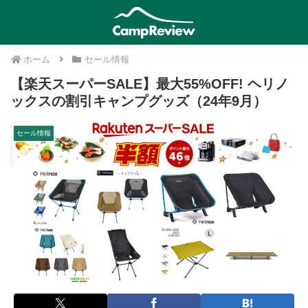
ホーム
セール情報
【楽天スーパーSALE】最大55%OFF! ヘリノ
ックスの割引キャンプグッズ（24年9月）
セール情報