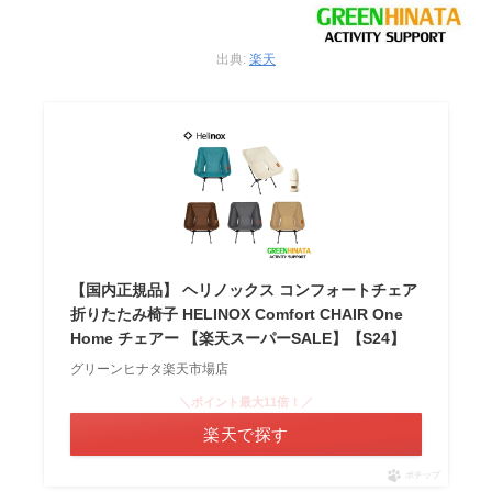
出典:
楽天
【国内正規品】 ヘリノックス コンフォートチェア
折りたたみ椅子 HELINOX Comfort CHAIR One
Home チェアー 【楽天スーパーSALE】【S24】
グリーンヒナタ楽天市場店
＼ポイント最大11倍！／
楽天で探す
ポチップ