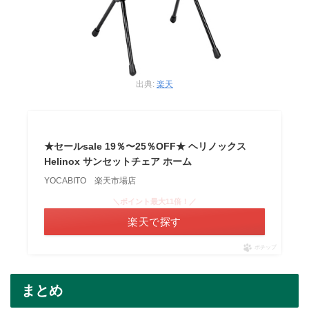
出典:
楽天
★セールsale 19％〜25％OFF★ ヘリノックス
Helinox サンセットチェア ホーム
YOCABITO 楽天市場店
＼ポイント最大11倍！／
楽天で探す
ポチップ
まとめ