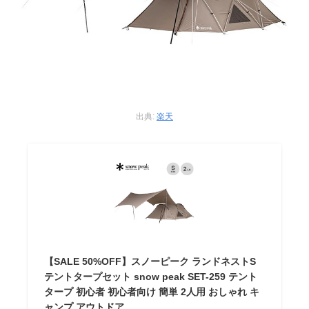
出典:
楽天
【SALE 50%OFF】スノーピーク ランドネストS
テントタープセット snow peak SET-259 テント
タープ 初心者 初心者向け 簡単 2人用 おしゃれ キ
ャンプ アウトドア