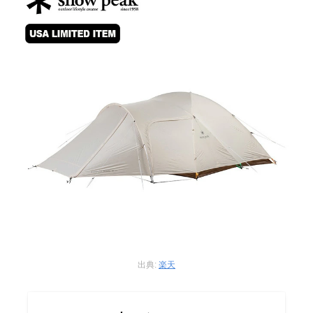
出典:
楽天