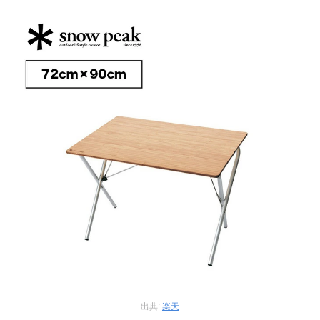
出典:
楽天