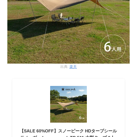
出典:
楽天
【SALE 60%OFF】スノーピーク HDタープシール