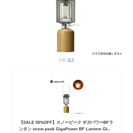
出典:
楽天
【SALE 35%OFF】スノーピーク ギガパワーBFラ
ンタン snow peak GigaPower BF Lantern GL-