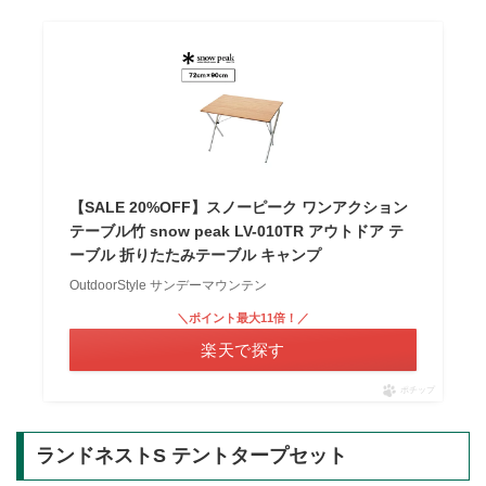
【SALE 20%OFF】スノーピーク ワンアクション
テーブル竹 snow peak LV-010TR アウトドア テ
ーブル 折りたたみテーブル キャンプ
OutdoorStyle サンデーマウンテン
＼ポイント最大11倍！／
楽天で探す
ポチップ
ランドネストS テントタープセット