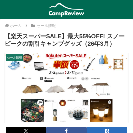
ホーム
セール情報
【楽天スーパーSALE】最大55%OFF! スノー
ピークの割引キャンプグッズ（26年3月）
セール情報