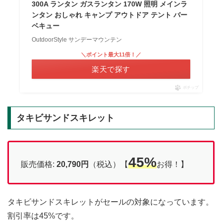
300A ランタン ガスランタン 170W 照明 メインラ
ンタン おしゃれ キャンプ アウトドア テント バー
ベキュー
OutdoorStyle サンデーマウンテン
＼ポイント最大11倍！／
楽天で探す
ポチップ
タキビサンドスキレット
45%
販売価格:
20,790円
（税込）【
お得！】
タキビサンドスキレットがセールの対象になっています。
割引率は45%です。