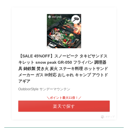
【SALE 45%OFF】スノーピーク タキビサンドス
キレット snow peak GR-050 フライパン 調理器
具 鋳鉄製 焚き火 炭火 ステーキ料理 ホットサンド
メーカー ガス IH対応 おしゃれ キャンプ アウトド
アギア
OutdoorStyle サンデーマウンテン
＼ポイント最大11倍！／
楽天で探す
ポチップ