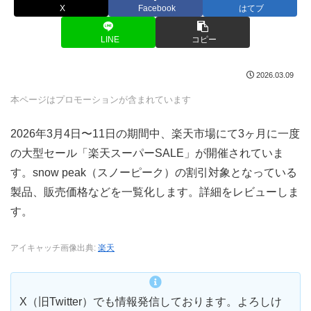
X
Facebook
はてブ
LINE
コピー
2026.03.09
本ページはプロモーションが含まれています
2026年3月4日〜11日の期間中、楽天市場にて3ヶ月に一度
の大型セール「楽天スーパーSALE」が開催されていま
す。snow peak（スノーピーク）の割引対象となっている
製品、販売価格などを一覧化します。詳細をレビューしま
す。
アイキャッチ画像出典:
楽天
X（旧Twitter）でも情報発信しております。よろしけ