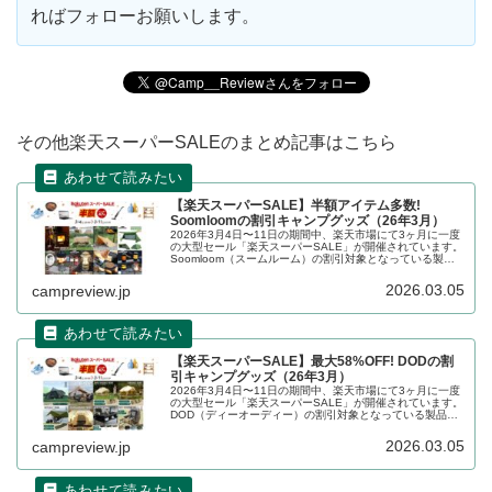
ればフォローお願いします。
その他楽天スーパーSALEのまとめ記事はこちら
【楽天スーパーSALE】半額アイテム多数!
Soomloomの割引キャンプグッズ（26年3月）
2026年3月4日〜11日の期間中、楽天市場にて3ヶ月に一度
の大型セール「楽天スーパーSALE」が開催されています。
Soomloom（スームルーム）の割引対象となっている製
品、販売価格などを一覧化します。詳細をレビューしま
す。
2026.03.05
campreview.jp
【楽天スーパーSALE】最大58%OFF! DODの割
引キャンプグッズ（26年3月）
2026年3月4日〜11日の期間中、楽天市場にて3ヶ月に一度
の大型セール「楽天スーパーSALE」が開催されています。
DOD（ディーオーディー）の割引対象となっている製品、
販売価格などを一覧化します。詳細をレビューします。
2026.03.05
campreview.jp