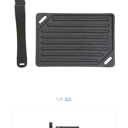
出典:
楽天