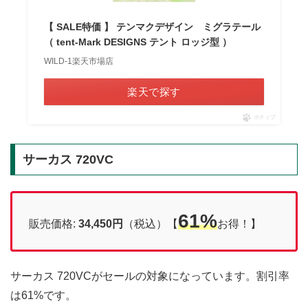
【 SALE特価 】 テンマクデザイン ミグラテール
（ tent-Mark DESIGNS テント ロッジ型 ）
WILD-1楽天市場店
楽天で探す
ポチップ
サーカス 720VC
61%
販売価格:
34,450円
（税込）【
お得！】
サーカス 720VCがセールの対象になっています。割引率
は61%です。