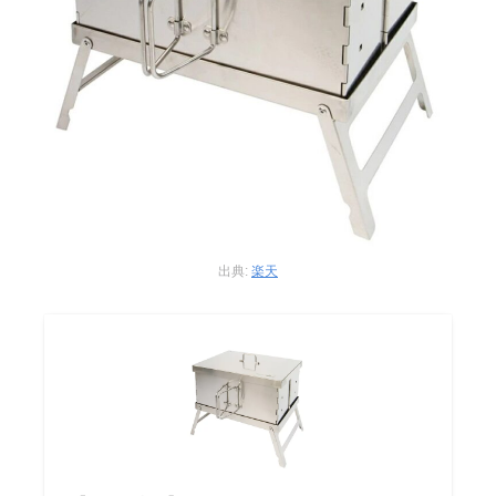
出典:
楽天