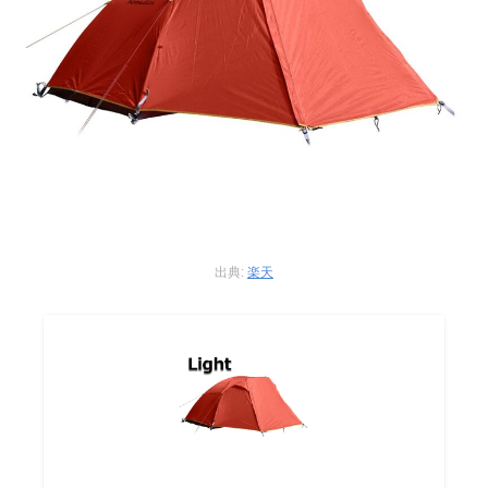
出典:
楽天