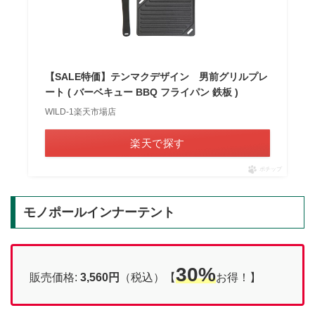
【SALE特価】テンマクデザイン 男前グリルプレ
ート ( バーベキュー BBQ フライパン 鉄板 )
WILD-1楽天市場店
楽天で探す
ポチップ
モノポールインナーテント
30%
販売価格:
3,560円
（税込）【
お得！】