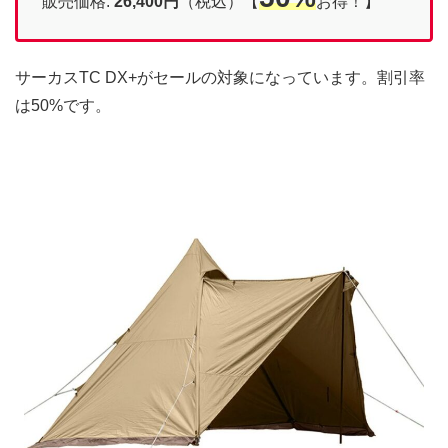
販売価格:
26,400円
（税込）【
お得！】
サーカスTC DX+がセールの対象になっています。割引率
は50%です。