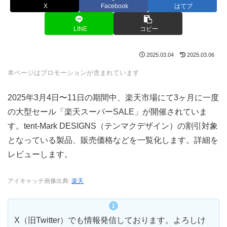
X
Facebook
はてブ
LINE
コピー
2025.03.04
2025.03.06
本ページはプロモーションが含まれています
2025年3月4日〜11日の期間中、楽天市場にて3ヶ月に一度
の大型セール「楽天スーパーSALE」が開催されていま
す。tent-Mark DESIGNS（テンマクデザイン）の割引対象
となっている製品、販売価格などを一覧化します。詳細を
レビューします。
アイキャッチ画像出典:
楽天
X（旧Twitter）でも情報発信しております。よろしけ