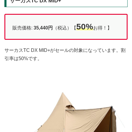
サーカスTC DX MID+
50%
販売価格:
35,440円
（税込）【
お得！】
サーカスTC DX MID+がセールの対象になっています。割
引率は50%です。