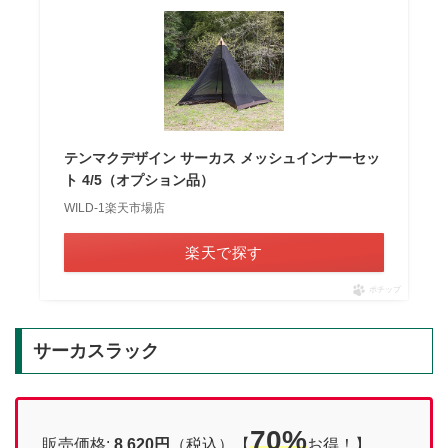
テンマクデザイン サーカス メッシュインナーセッ
ト 4/5（オプション品）
WILD-1楽天市場店
楽天で探す
ポチップ
サーカスラック
70%
販売価格:
8,620円
（税込）【
お得！】