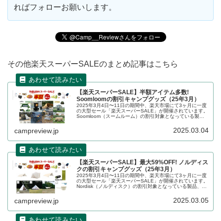
ればフォローお願いします。
その他楽天スーパーSALEのまとめ記事はこちら
【楽天スーパーSALE】半額アイテム多数!
Soomloomの割引キャンプグッズ（25年3月）
2025年3月4日〜11日の期間中、楽天市場にて3ヶ月に一度
の大型セール「楽天スーパーSALE」が開催されています。
Soomloom（スームルーム）の割引対象となっている製
品、販売価格などを一覧化します。詳細をレビューしま
す。
2025.03.04
campreview.jp
【楽天スーパーSALE】最大59%OFF! ノルディス
クの割引キャンプグッズ（25年3月）
2025年3月4日〜11日の期間中、楽天市場にて3ヶ月に一度
の大型セール「楽天スーパーSALE」が開催されています。
Nordisk（ノルディスク）の割引対象となっている製品、販
売価格などを一覧化します。詳細をレビューします。
2025.03.05
campreview.jp