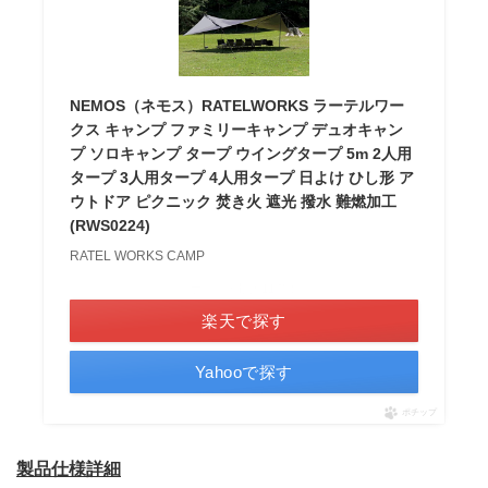
NEMOS（ネモス）RATELWORKS ラーテルワー
クス キャンプ ファミリーキャンプ デュオキャン
プ ソロキャンプ タープ ウイングタープ 5m 2人用
タープ 3人用タープ 4人用タープ 日よけ ひし形 ア
ウトドア ピクニック 焚き火 遮光 撥水 難燃加工
(RWS0224)
RATEL WORKS CAMP
＼ポイント最大11倍！／
楽天で探す
Yahooで探す
ポチップ
製品仕様詳細