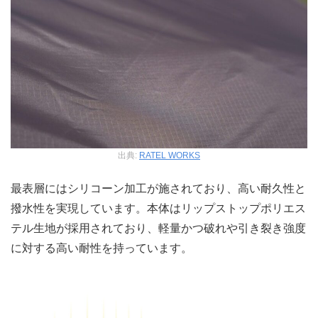
出典:
RATEL WORKS
最表層にはシリコーン加工が施されており、高い耐久性と
撥水性を実現しています。本体はリップストップポリエス
テル生地が採用されており、軽量かつ破れや引き裂き強度
に対する高い耐性を持っています。