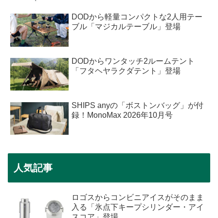
DODから軽量コンパクトな2人用テー
ブル「マジカルテーブル」登場
DODからワンタッチ2ルームテント
「フタヘヤラクダテント」登場
SHIPS anyの「ボストンバッグ」が付
録！MonoMax 2026年10月号
人気記事
ロゴスからコンビニアイスがそのまま
入る「氷点下キープシリンダー・アイ
スコア」登場