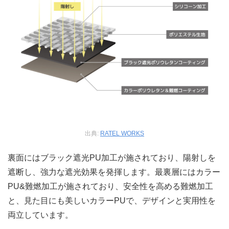
出典:
RATEL WORKS
裏面にはブラック遮光PU加工が施されており、陽射しを
遮断し、強力な遮光効果を発揮します。最裏層にはカラー
PU&難燃加工が施されており、安全性を高める難燃加工
と、見た目にも美しいカラーPUで、デザインと実用性を
両立しています。