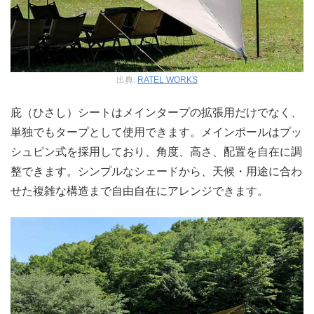
出典:
RATEL WORKS
庇（ひさし）シートはメインタープの拡張用だけでなく、
単独でもタープとして使用できます。メインポールはプッ
シュピン式を採用しており、角度、高さ、配置を自在に調
整できます。シンプルなシェードから、天候・用途に合わ
せた複雑な構造まで自由自在にアレンジできます。