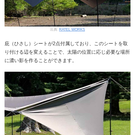
出典:
RATEL WORKS
庇（ひさし）シートが2点付属しており、このシートを取
り付ける辺を変えることで、太陽の位置に応じ必要な場所
に濃い影を作ることができます。