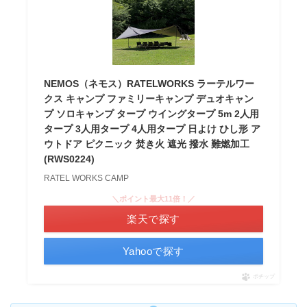
NEMOS（ネモス）RATELWORKS ラーテルワー
クス キャンプ ファミリーキャンプ デュオキャン
プ ソロキャンプ タープ ウイングタープ 5m 2人用
タープ 3人用タープ 4人用タープ 日よけ ひし形 ア
ウトドア ピクニック 焚き火 遮光 撥水 難燃加工
(RWS0224)
RATEL WORKS CAMP
＼ポイント最大11倍！／
楽天で探す
Yahooで探す
ポチップ