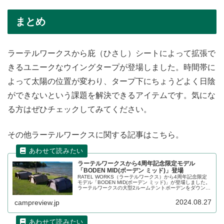
まとめ
ラーテルワークスから庇（ひさし）シートによって拡張で
きるユニークなウイングタープが登場しました。時間帯に
よって太陽の位置が変わり、タープ下にちょうどよく日陰
ができないという課題を解決できるアイテムです。気にな
る方はぜひチェックしてみてください。
その他ラーテルワークスに関する記事はこちら。
ラーテルワークスから4周年記念限定モデル
「BODEN MID(ボーデン ミッド)」登場
RATEL WORKS（ラーテルワークス）から4周年記念限定
モデル「BODEN MID(ボーデン ミッド)」が登場しました。
ラーテルワークスの大型2ルームテントボーデンをダウンサ
イズした3〜4人向けのテントで、ルーフプロテクタが標準
装備されています。詳細をレビューします。
2024.08.27
campreview.jp