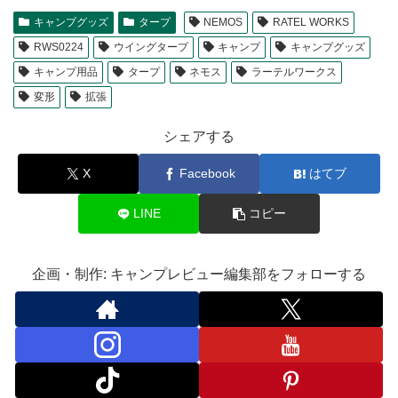
キャンプグッズ
タープ
NEMOS
RATEL WORKS
RWS0224
ウイングタープ
キャンプ
キャンプグッズ
キャンプ用品
タープ
ネモス
ラーテルワークス
変形
拡張
シェアする
X
Facebook
はてブ
LINE
コピー
企画・制作: キャンプレビュー編集部をフォローする