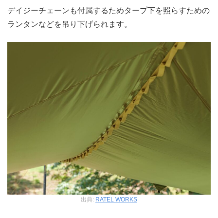
デイジーチェーンも付属するためタープ下を照らすための
ランタンなどを吊り下げられます。
出典:
RATEL WORKS