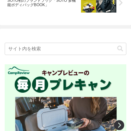
SOTO初のブランドブック「SOTO 多機
能ボディバッグBOOK」