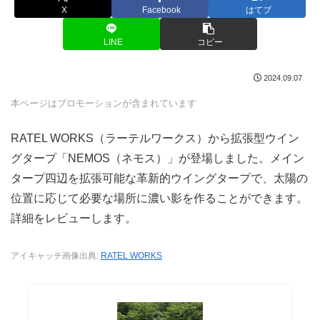
X
Facebook
はてブ
LINE
コピー
2024.09.07
本ページはプロモーションが含まれています
RATEL WORKS（ラーテルワークス）から拡張型ウイン
グタープ「NEMOS（ネモス）」が登場しました。メイン
タープ四辺を拡張可能な革新的ウイングタープで、太陽の
位置に応じて必要な場所に濃い影を作ることができます。
詳細をレビューします。
アイキャッチ画像出典:
RATEL WORKS