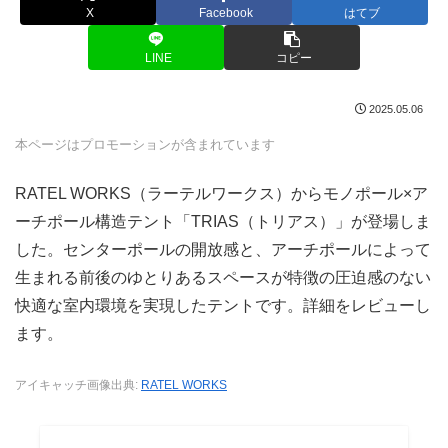
X
Facebook
はてブ
LINE
コピー
2025.05.06
本ページはプロモーションが含まれています
RATEL WORKS（ラーテルワークス）からモノポール×ア
ーチポール構造テント「TRIAS（トリアス）」が登場しま
した。センターポールの開放感と、アーチポールによって
生まれる前後のゆとりあるスペースが特徴の圧迫感のない
快適な室内環境を実現したテントです。詳細をレビューし
ます。
アイキャッチ画像出典:
RATEL WORKS