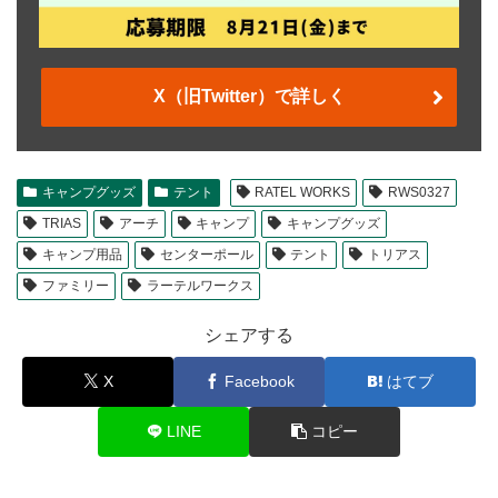
X（旧Twitter）で詳しく
キャンプグッズ
テント
RATEL WORKS
RWS0327
TRIAS
アーチ
キャンプ
キャンプグッズ
キャンプ用品
センターポール
テント
トリアス
ファミリー
ラーテルワークス
シェアする
X
Facebook
はてブ
LINE
コピー