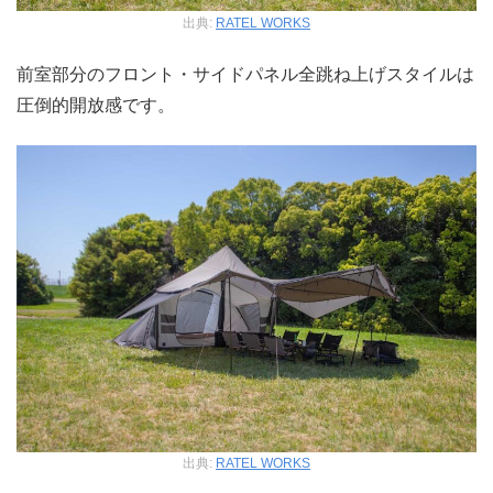
出典:
RATEL WORKS
前室部分のフロント・サイドパネル全跳ね上げスタイルは
圧倒的開放感です。
出典:
RATEL WORKS