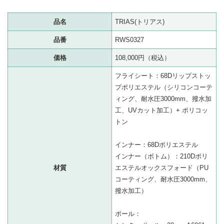
品名
TRIAS(トリアス)
品番
RWS0327
価格
108,000円（税込）
フライシート：68Dリップストッ
プポリエステル（シリコンコーテ
ィング、耐水圧3000mm、撥水加
工、UVカット加工）+ ポリコッ
トン
インナー：68Dポリエステル
インナー（ボトム）：210Dポリ
材質
エステルオックスフォード（PU
コーティング、耐水圧3000mm、
撥水加工）
ポール：