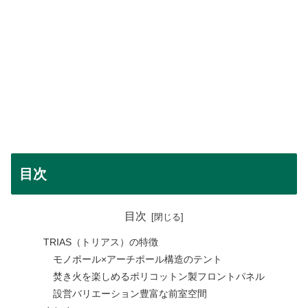
目次
目次
TRIAS（トリアス）の特徴
モノポール×アーチポール構造のテント
焚き火を楽しめるポリコットン製フロントパネル
設営バリエーション豊富な前室空間