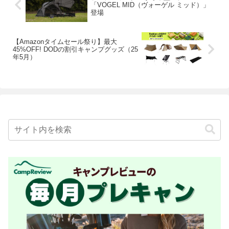
「VOGEL MID（ヴォーゲル ミッド）」
登場
【Amazonタイムセール祭り】最大
45%OFF! DODの割引キャンプグッズ（25
年5月）