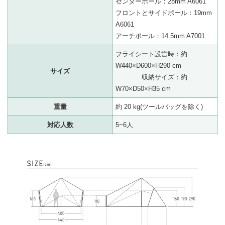
センターポール：28mm A6061
フロントとサイドポール：19mm
A6061
アーチポール：14.5mm A7001
フライシート設営時：約
W440×D600×H290 cm
サイズ
収納サイズ：約
W70×D50×H35 cm
重量
約 20 kg(ツールバッグを除く)
対応人数
5~6人