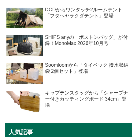
DODからワンタッチ2ルームテント
「フタヘヤラクダテント」登場
SHIPS anyの「ボストンバッグ」が付
録！MonoMax 2026年10月号
Soomloomから「タイベック 撥水収納
袋 2個セット」登場
キャプテンスタッグから「シャープナ
ー付きカッティングボード 34cm」登
場
人気記事