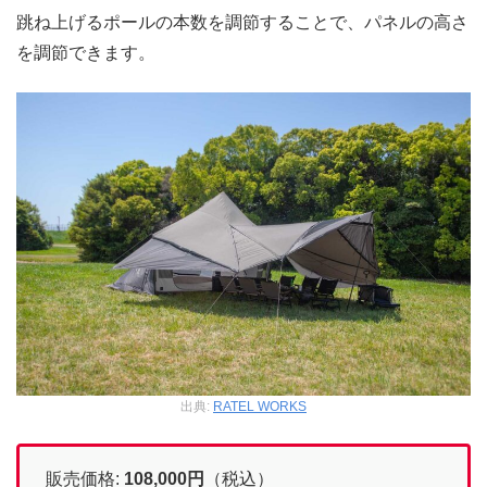
跳ね上げるポールの本数を調節することで、パネルの高さ
を調節できます。
出典:
RATEL WORKS
販売価格:
108,000
円
（税込）