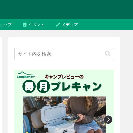
ョップ
イベント
メディア