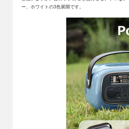
ー、ホワイトの3色展開です。