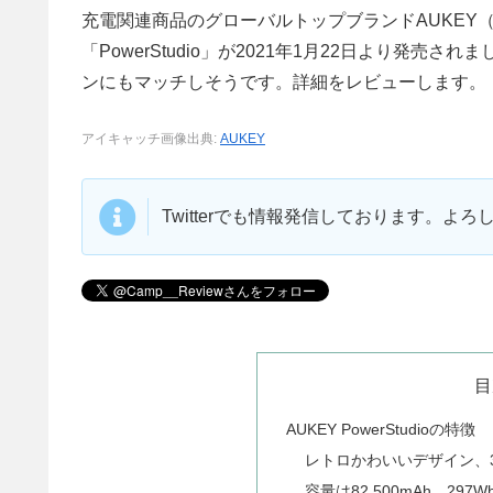
充電関連商品のグローバルトップブランドAUKEY
「PowerStudio」が2021年1月22日より発
ンにもマッチしそうです。詳細をレビューします。
アイキャッチ画像出典:
AUKEY
Twitterでも情報発信しております。よ
目
AUKEY PowerStudioの特徴
レトロかわいいデザイン、
容量は82,500mAh、297W