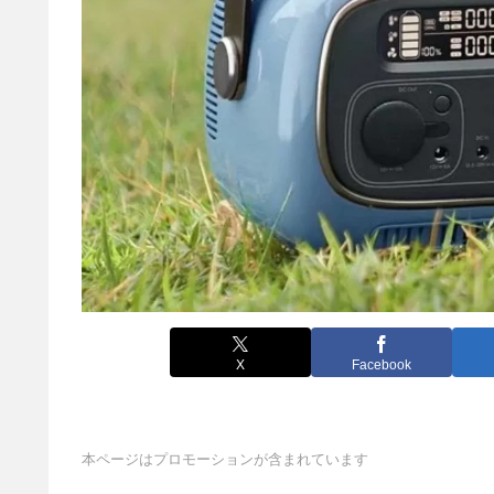
X
Facebook
本ページはプロモーションが含まれています