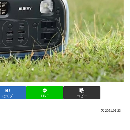
はてブ
LINE
コピー
2021.01.23