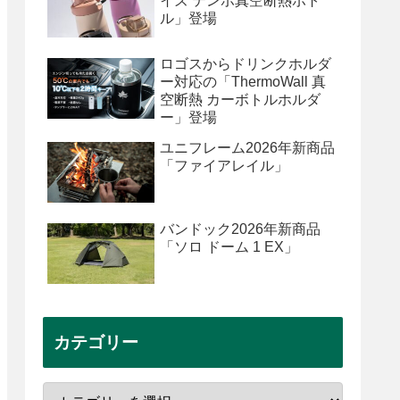
イズ テンポ真空断熱ボト
ル」登場
ロゴスからドリンクホルダ
ー対応の「ThermoWall 真
空断熱 カーボトルホルダ
ー」登場
ユニフレーム2026年新商品
「ファイアレイル」
バンドック2026年新商品
「ソロ ドーム 1 EX」
カテゴリー