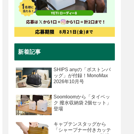
新着記事
SHIPS anyの「ボストンバ
ッグ」が付録！MonoMax
2026年10月号
Soomloomから「タイベッ
ク 撥水収納袋 2個セット」
登場
キャプテンスタッグから
「シャープナー付きカッテ