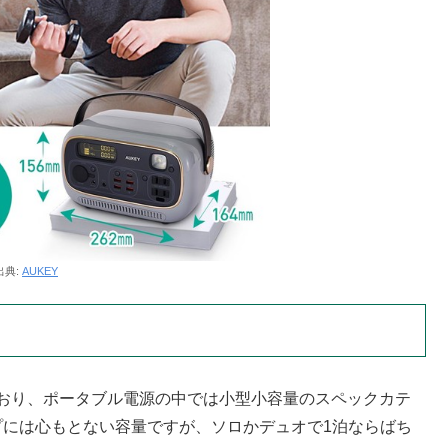
出典:
AUKEY
Whとなっており、ポータブル電源の中では小型小容量のスペックカテ
プには心もとない容量ですが、ソロかデュオで1泊ならばち