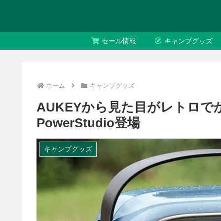
セール情報
キャンプグッズ
ホーム
キャンプグッズ
AUKEYから見た目がレトロ
PowerStudio登場
キャンプグッズ