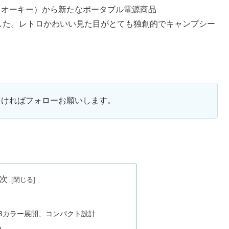
（オーキー）から新たなポータブル電源商品
売されました。レトロかわいい見た目がとても独創的でキャンプシー
ろしければフォローお願いします。
次
3カラー展開、コンパクト設計
h