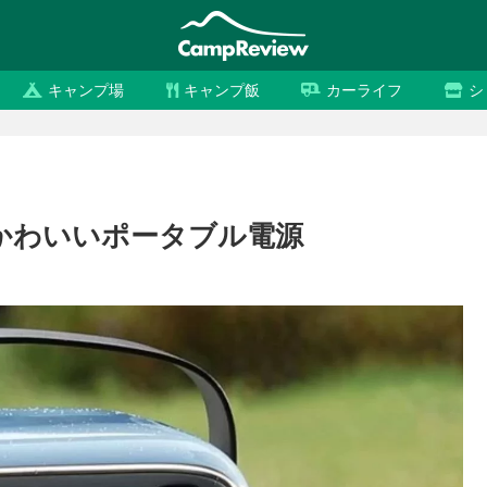
キャンプ場
キャンプ飯
カーライフ
シ
でかわいいポータブル電源