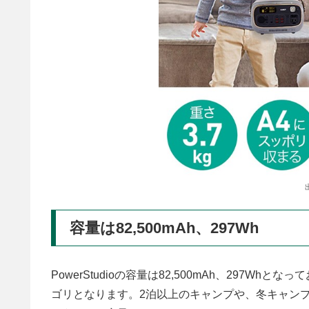
容量は82,500mAh、297Wh
PowerStudioの容量は82,500mAh、297
ゴリとなります。2泊以上のキャンプや、冬キャン