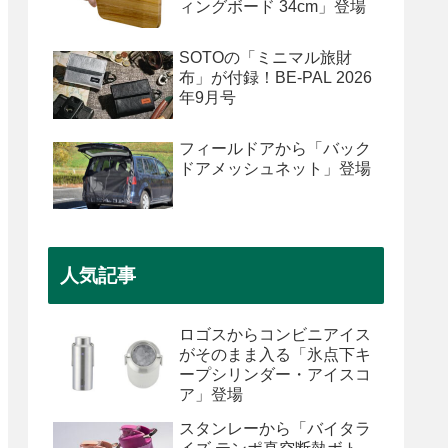
ィングボード 34cm」登場
SOTOの「ミニマル旅財
布」が付録！BE-PAL 2026
年9月号
フィールドアから「バック
ドアメッシュネット」登場
人気記事
ロゴスからコンビニアイス
がそのまま入る「氷点下キ
ープシリンダー・アイスコ
ア」登場
スタンレーから「バイタラ