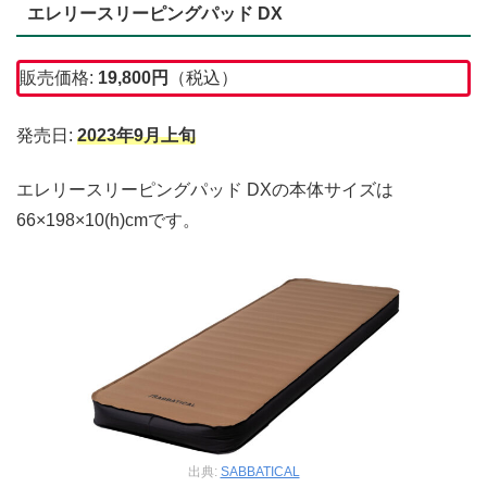
エレリースリーピングパッド DX
販売価格:
19,800円
（税込）
発売日:
2023年9月上旬
エレリースリーピングパッド DXの本体サイズは
66×198×10(h)cmです。
出典:
SABBATICAL