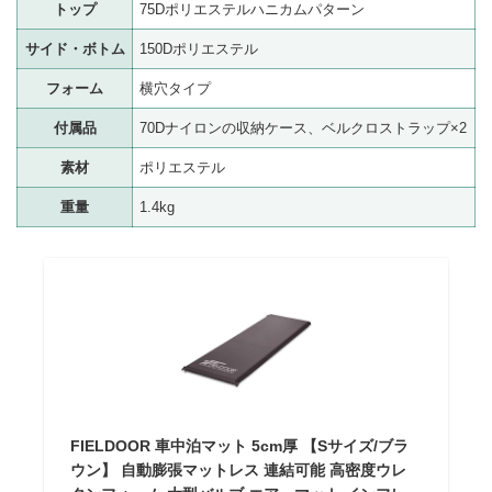
トップ
75Dポリエステルハニカムパターン
サイド・ボトム
150Dポリエステル
フォーム
横穴タイプ
付属品
70Dナイロンの収納ケース、ベルクロストラップ×2
素材
ポリエステル
重量
1.4kg
FIELDOOR 車中泊マット 5cm厚 【Sサイズ/ブラ
ウン】 自動膨張マットレス 連結可能 高密度ウレ