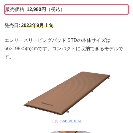
販売価格:
12,980円
（税込）
発売日:
2023年9月上旬
エレリースリーピングパッド STDの本体サイズは
66×198×5(h)cmです。コンパクトに収納できるモデルで
す。
出典:
SABBATICAL