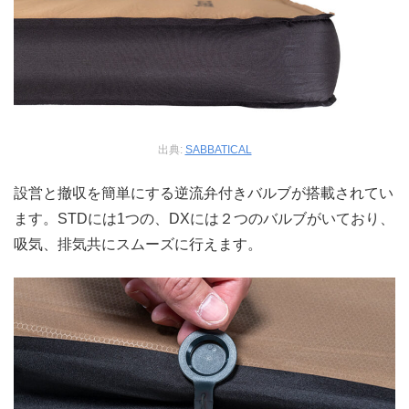
出典:
SABBATICAL
設営と撤収を簡単にする逆流弁付きバルブが搭載されてい
ます。STDには1つの、DXには２つのバルブがいており、
吸気、排気共にスムーズに行えます。