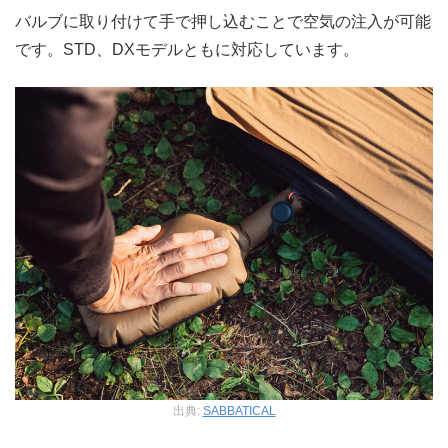
バルブに取り付けて手で押し込むことで空気の注入が可能
です。STD、DXモデルともに対応しています。
出典:
SABBATICAL