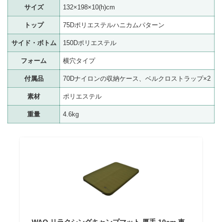
サイズ
132×198×10(h)cm
トップ
75Dポリエステルハニカムパターン
サイド・ボトム
150Dポリエステル
フォーム
横穴タイプ
付属品
70Dナイロンの収納ケース、ベルクロストラップ×2
素材
ポリエステル
重量
4.6kg