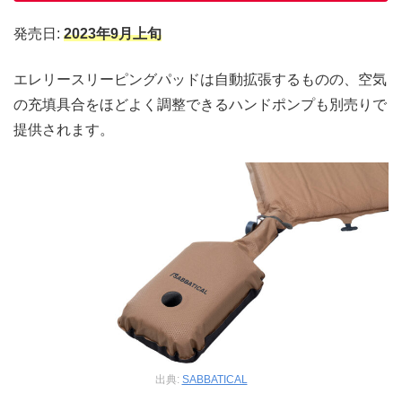
発売日:
2023年9月上旬
エレリースリーピングパッドは自動拡張するものの、空気
の充填具合をほどよく調整できるハンドポンプも別売りで
提供されます。
出典:
SABBATICAL