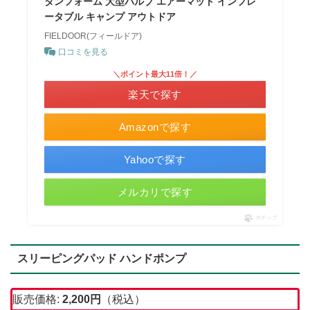
タンフォーム 大型バルブ エアーマット インフレ
ータブル キャンプ アウトドア
FIELDOOR(フィールドア)
口コミを見る
＼ポイント最大11倍！／
楽天で探す
Amazonで探す
Yahooで探す
メルカリで探す
ポチップ
スリーピングパッド ハンドポンプ
販売価格:
2,200円
（税込）