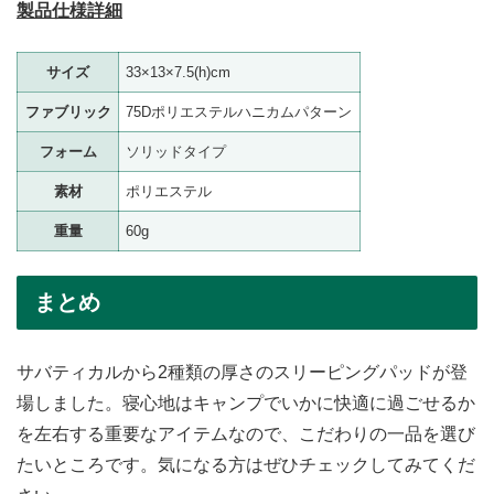
製品仕様詳細
サイズ
33×13×7.5(h)cm
ファブリック
75Dポリエステルハニカムパターン
フォーム
ソリッドタイプ
素材
ポリエステル
重量
60g
まとめ
サバティカルから2種類の厚さのスリーピングパッドが登
場しました。寝心地はキャンプでいかに快適に過ごせるか
を左右する重要なアイテムなので、こだわりの一品を選び
たいところです。気になる方はぜひチェックしてみてくだ