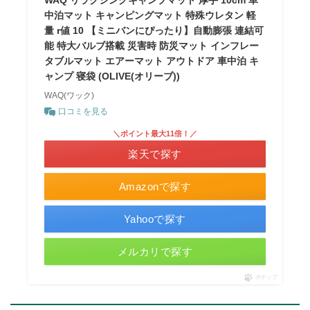
WAQ リラクシングキャンプマット 厚手 10cm 車
中泊マット キャンピングマット 特殊ウレタン 軽
量 r値 10 【ミニバンにぴったり】自動膨張 連結可
能 特大バルブ搭載 災害時 防災マット インフレー
タブルマット エアーマット アウトドア 車中泊 キ
ャンプ 寝袋 (OLIVE(オリーブ))
WAQ(ワック)
口コミを見る
＼ポイント最大11倍！／
楽天で探す
Amazonで探す
Yahooで探す
メルカリで探す
ポチップ