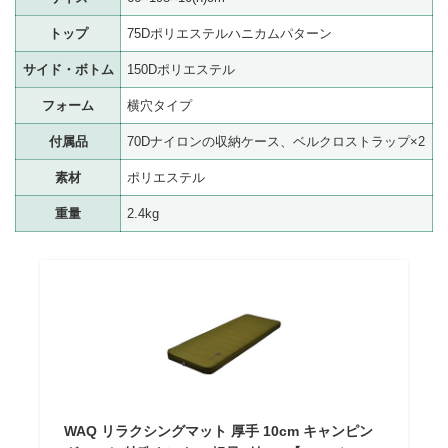
トップ
75Dポリエステルハニカムパターン
サイド・ボトム
150Dポリエステル
フォーム
横穴タイプ
付属品
70Dナイロンの収納ケース、ベルクロストラップ×2
素材
ポリエステル
重量
2.4kg
WAQ リラクシングマット 厚手 10cm キャンピン