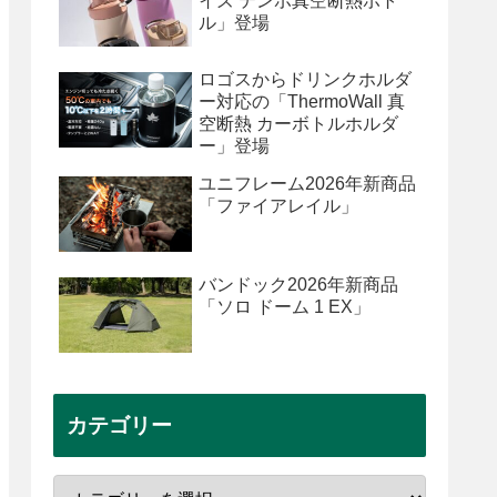
イズ テンポ真空断熱ボト
ル」登場
ロゴスからドリンクホルダ
ー対応の「ThermoWall 真
空断熱 カーボトルホルダ
ー」登場
ユニフレーム2026年新商品
「ファイアレイル」
バンドック2026年新商品
「ソロ ドーム 1 EX」
カテゴリー