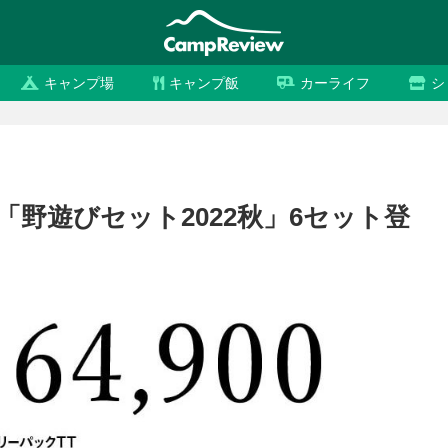
キャンプ場
キャンプ飯
カーライフ
シ
「野遊びセット2022秋」6セット登