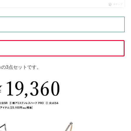
ポチップ
みの3点セットです。