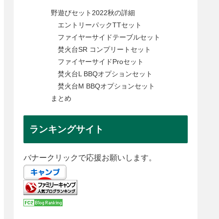
野遊びセット2022秋の詳細
エントリーパックTTセット
ファイヤーサイドテーブルセット
焚火台SR コンプリートセット
ファイヤーサイドProセット
焚火台L BBQオプションセット
焚火台M BBQオプションセット
まとめ
ランキングサイト
バナークリックで応援お願いします。