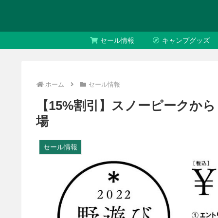
セール情報
キャンプグッズ
ホーム
セール情報
【15%割引】スノーピークから
場
セール情報