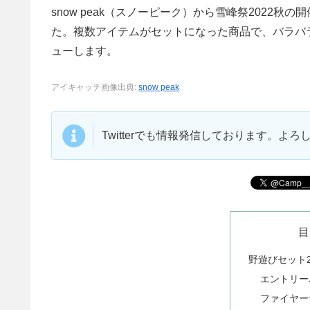
snow peak（スノーピーク）から雪峰祭2022秋
た。複数アイテムがセットになった商品で、バラバ
ューします。
アイキャッチ画像出典:
snow peak
Twitterでも情報発信しております。よ
目
野遊びセット2
エントリー
ファイヤー