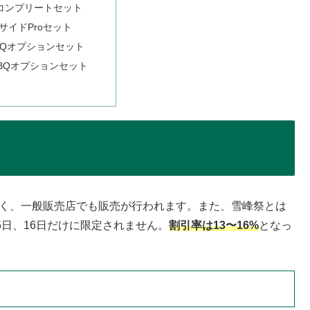
 コンプリートセット
サイドProセット
BBQオプションセット
BBQオプションセット
なく、一般販売店でも販売が行われます。また、雪峰祭とは
5日、16日だけに限定されません。
割引率は13〜16%
となっ