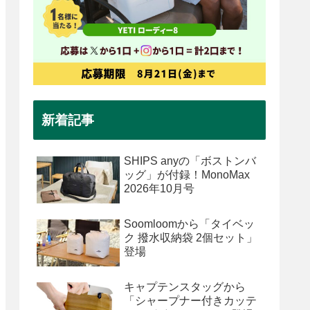
新着記事
SHIPS anyの「ボストンバ
ッグ」が付録！MonoMax
2026年10月号
Soomloomから「タイベッ
ク 撥水収納袋 2個セット」
登場
キャプテンスタッグから
「シャープナー付きカッテ