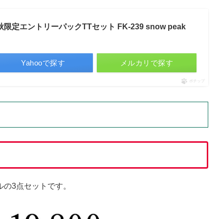
定エントリーパックTTセット FK-239 snow peak
Yahooで探す
メルカリで探す
ポチップ
ブルの3点セットです。