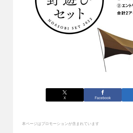
X
Facebook
本ページはプロモーションが含まれています