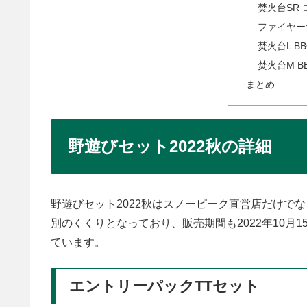
焚火台SR
ファイヤー
焚火台L 
焚火台M 
まとめ
野遊びセット2022秋の詳細
野遊びセット2022秋はスノーピーク直営店だけで
別のくくりとなっており、販売期間も2022年10月1
ています。
エントリーパックTTセット