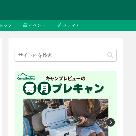
ョップ
イベント
メディア