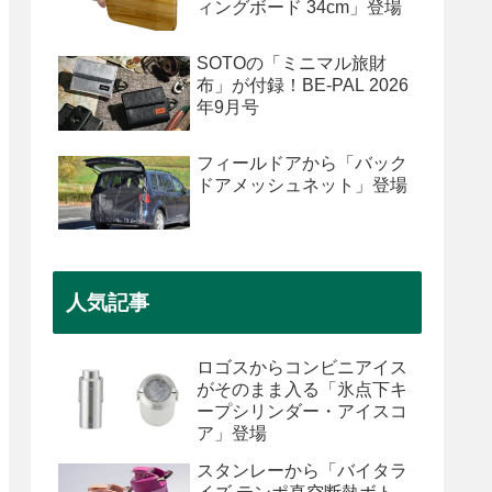
ィングボード 34cm」登場
SOTOの「ミニマル旅財
布」が付録！BE-PAL 2026
年9月号
フィールドアから「バック
ドアメッシュネット」登場
人気記事
ロゴスからコンビニアイス
がそのまま入る「氷点下キ
ープシリンダー・アイスコ
ア」登場
スタンレーから「バイタラ