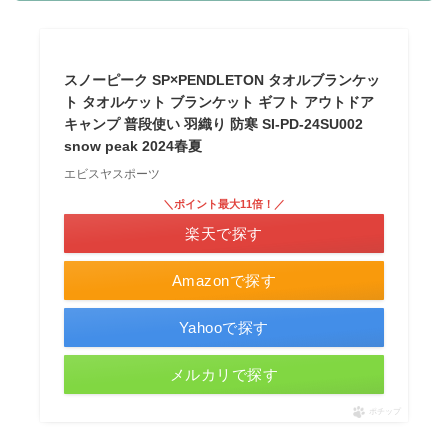
スノーピーク SP×PENDLETON タオルブランケッ
ト タオルケット ブランケット ギフト アウトドア
キャンプ 普段使い 羽織り 防寒 SI-PD-24SU002
snow peak 2024春夏
エビスヤスポーツ
＼ポイント最大11倍！／
楽天で探す
Amazonで探す
Yahooで探す
メルカリで探す
ポチップ