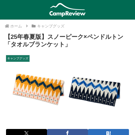
ホーム
キャンプグッズ
【25年春夏版】スノーピーク×ペンドルトン
「タオルブランケット」
キャンプグッズ