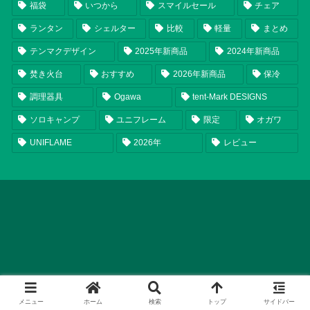
福袋
いつから
スマイルセール
チェア
ランタン
シェルター
比較
軽量
まとめ
テンマクデザイン
2025年新商品
2024年新商品
焚き火台
おすすめ
2026年新商品
保冷
調理器具
Ogawa
tent-Mark DESIGNS
ソロキャンプ
ユニフレーム
限定
オガワ
UNIFLAME
2026年
レビュー
メニュー
ホーム
検索
トップ
サイドバー