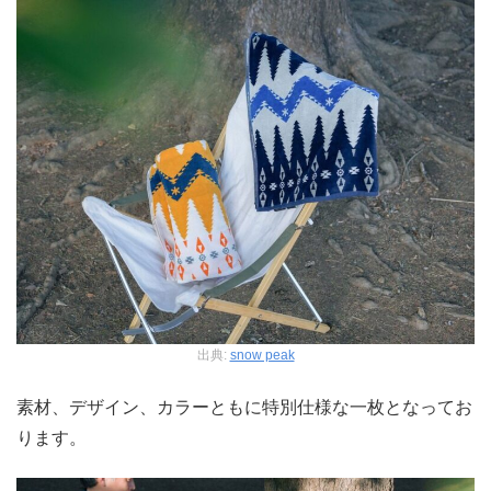
出典:
snow peak
素材、デザイン、カラーともに特別仕様な一枚となってお
ります。