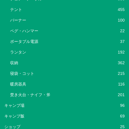
テント
455
バーナー
100
ペグ・ハンマー
22
ポータブル電源
37
ランタン
192
収納
362
寝袋・コット
215
暖房器具
116
焚き火台・ナイフ・斧
201
キャンプ場
96
キャンプ飯
69
ショップ
25