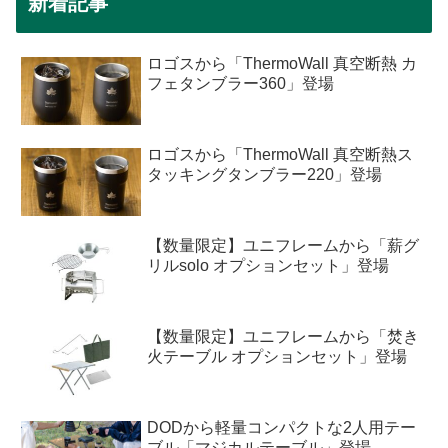
新着記事
ロゴスから「ThermoWall 真空断熱 カ
フェタンブラー360」登場
ロゴスから「ThermoWall 真空断熱ス
タッキングタンブラー220」登場
【数量限定】ユニフレームから「薪グ
リルsolo オプションセット」登場
【数量限定】ユニフレームから「焚き
火テーブル オプションセット」登場
DODから軽量コンパクトな2人用テー
ブル「マジカルテーブル」登場