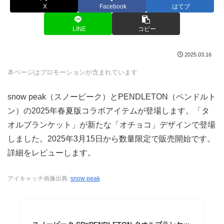
X
Facebook
はてブ
LINE
コピー
2025.03.16
本ページはプロモーションが含まれています
snow peak（スノーピーク）とPENDLETON（ペンドルト
ン）の2025年春夏版コラボアイテムが登場します。「タ
オルブランケット」が新たな「オチョコ」デザインで登場
しました。2025年3月15日から数量限定で販売開始です。
詳細をレビューします。
アイキャッチ画像出典:
snow peak