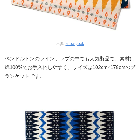
出典:
snow peak
ペンドルトンのラインナップの中でも人気製品で、素材は
綿100%でお手入れしやすく、サイズは102cm×178cmのブ
ランケットです。