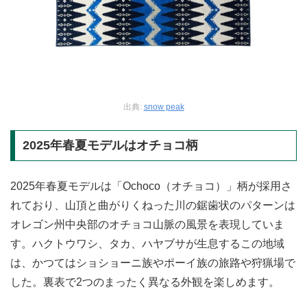
出典:
snow peak
2025年春夏モデルはオチョコ柄
2025年春夏モデルは「Ochoco（オチョコ）」柄が採用さ
れており、山頂と曲がりくねった川の鋸歯状のパターンは
オレゴン州中央部のオチョコ山脈の風景を表現していま
す。ハクトウワシ、タカ、ハヤブサが生息するこの地域
は、かつてはショショーニ族やポーイ族の旅路や狩猟場で
した。裏表で2つのまったく異なる外観を楽しめます。