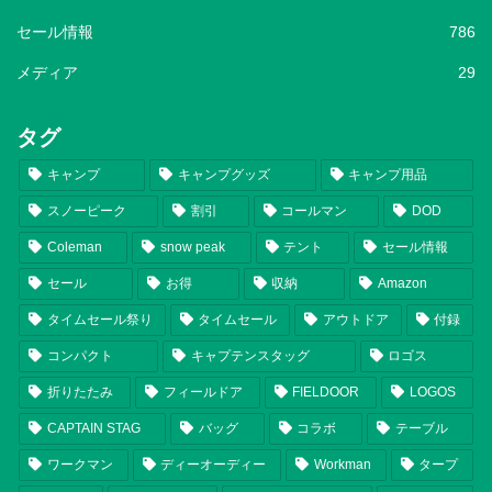
セール情報
786
メディア
29
タグ
キャンプ
キャンプグッズ
キャンプ用品
スノーピーク
割引
コールマン
DOD
Coleman
snow peak
テント
セール情報
セール
お得
収納
Amazon
タイムセール祭り
タイムセール
アウトドア
付録
コンパクト
キャプテンスタッグ
ロゴス
折りたたみ
フィールドア
FIELDOOR
LOGOS
CAPTAIN STAG
バッグ
コラボ
テーブル
ワークマン
ディーオーディー
Workman
タープ