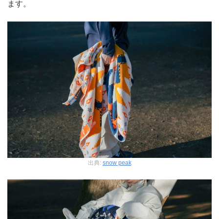
ます。
出典:
snow peak