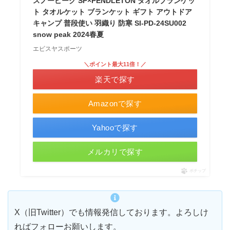
スノーピーク SP×PENDLETON タオルブランケッ
ト タオルケット ブランケット ギフト アウトドア
キャンプ 普段使い 羽織り 防寒 SI-PD-24SU002
snow peak 2024春夏
エビスヤスポーツ
＼ポイント最大11倍！／
楽天で探す
Amazonで探す
Yahooで探す
メルカリで探す
ポチップ
X（旧Twitter）でも情報発信しております。よろしけ
ればフォローお願いします。