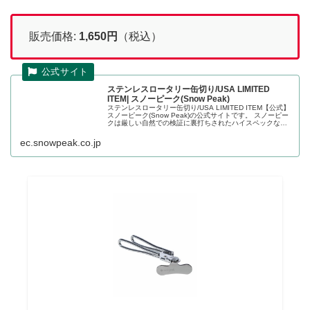
販売価格:
1,650円
（税込）
ステンレスロータリー缶切り/USA LIMITED
ITEM| スノーピーク(Snow Peak)
ステンレスロータリー缶切り/USA LIMITED ITEM【公式】
スノーピーク(Snow Peak)の公式サイトです。 スノーピー
クは厳しい自然での検証に裏打ちされたハイスペックな製
品群を提供するキャンプ・アパレルを中心とし...
ec.snowpeak.co.jp