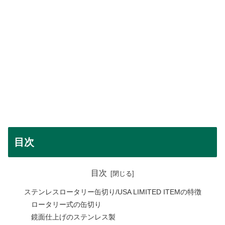
目次
目次
ステンレスロータリー缶切り/USA LIMITED ITEMの特徴
ロータリー式の缶切り
鏡面仕上げのステンレス製