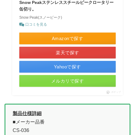
Snow Peakステンレススチールピークロータリー
缶切り。
Snow Peak(スノーピーク)
口コミを見る
Amazonで探す
楽天で探す
Yahooで探す
メルカリで探す
ポチップ
製品仕様詳細
■メーカー品番
CS-036