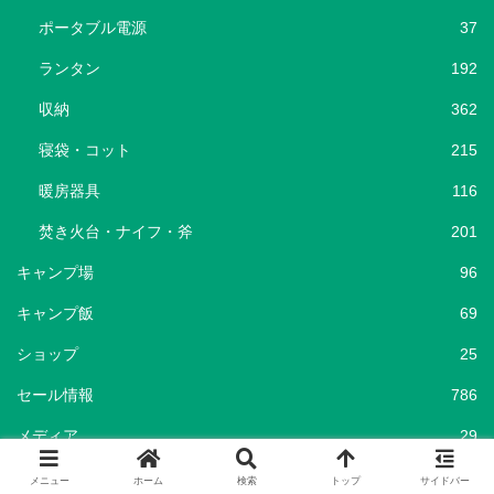
ポータブル電源
37
ランタン
192
収納
362
寝袋・コット
215
暖房器具
116
焚き火台・ナイフ・斧
201
キャンプ場
96
キャンプ飯
69
ショップ
25
セール情報
786
メディア
29
メニュー
ホーム
検索
トップ
サイドバー