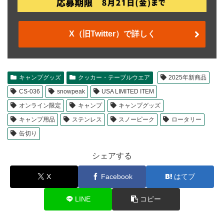
X（旧Twitter）で詳しく
キャンプグッズ
クッカー・テーブルウエア
2025年新商品
CS-036
snowpeak
USA LIMITED ITEM
オンライン限定
キャンプ
キャンプグッズ
キャンプ用品
ステンレス
スノーピーク
ロータリー
缶切り
シェアする
X
Facebook
はてブ
LINE
コピー