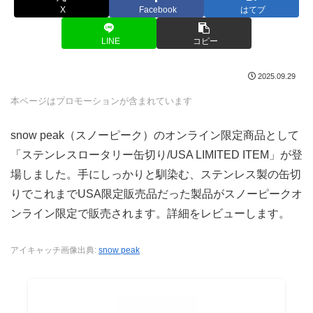
X
Facebook
はてブ
LINE
コピー
2025.09.29
本ページはプロモーションが含まれています
snow peak（スノーピーク）のオンライン限定商品として
「ステンレスロータリー缶切り/USA LIMITED ITEM」が登
場しました。手にしっかりと馴染む、ステンレス製の缶切
りでこれまでUSA限定販売品だった製品がスノーピークオ
ンライン限定で販売されます。詳細をレビューします。
アイキャッチ画像出典:
snow peak