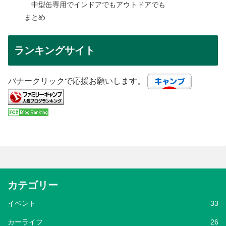
中型缶専用でインドアでもアウトドアでも
まとめ
ランキングサイト
バナークリックで応援お願いします。
カテゴリー
イベント
33
カーライフ
26