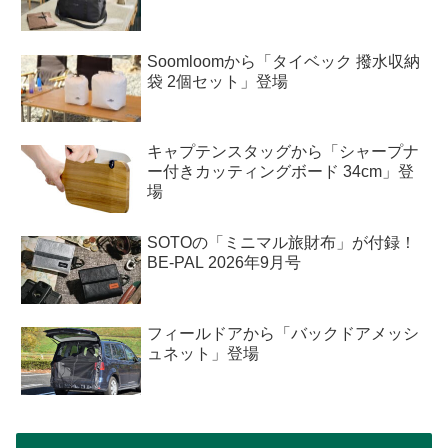
Soomloomから「タイベック 撥水収納
袋 2個セット」登場
キャプテンスタッグから「シャープナ
ー付きカッティングボード 34cm」登
場
SOTOの「ミニマル旅財布」が付録！
BE-PAL 2026年9月号
フィールドアから「バックドアメッシ
ュネット」登場