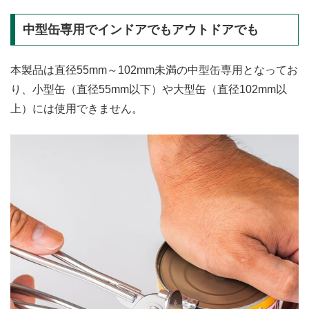
中型缶専用でインドアでもアウトドアでも
本製品は直径55mm～102mm未満の中型缶専用となってお
り、小型缶（直径55mm以下）や大型缶（直径102mm以
上）には使用できません。