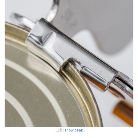
出典:
snow peak