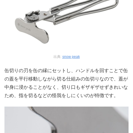
出典:
snow peak
缶切りの刃を缶の縁にセットし、ハンドルを回すことで缶
の蓋を平行移動しながら切る仕組みの缶切りなので、蓋が
中身に浸かることがなく、切り口もギザギザせずきれいな
ため、指を切るなどの怪我をしにくいのが特徴です。