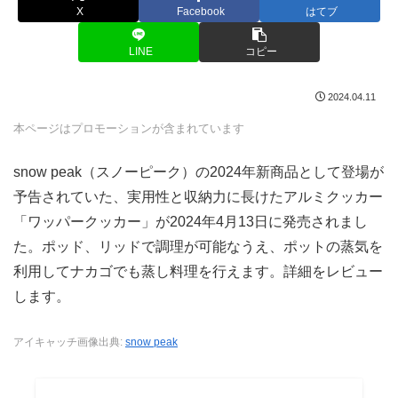
X
Facebook
はてブ
LINE
コピー
2024.04.11
本ページはプロモーションが含まれています
snow peak（スノーピーク）の2024年新商品として登場が
予告されていた、実用性と収納力に長けたアルミクッカー
「ワッパークッカー」が2024年4月13日に発売されまし
た。ポッド、リッドで調理が可能なうえ、ポットの蒸気を
利用してナカゴでも蒸し料理を行えます。詳細をレビュー
します。
アイキャッチ画像出典:
snow peak