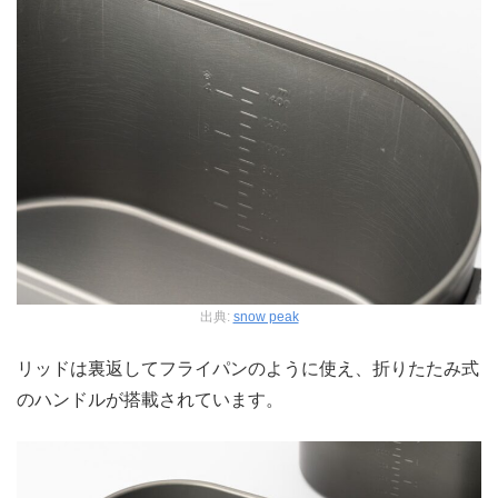
出典:
snow peak
リッドは裏返してフライパンのように使え、折りたたみ式
のハンドルが搭載されています。