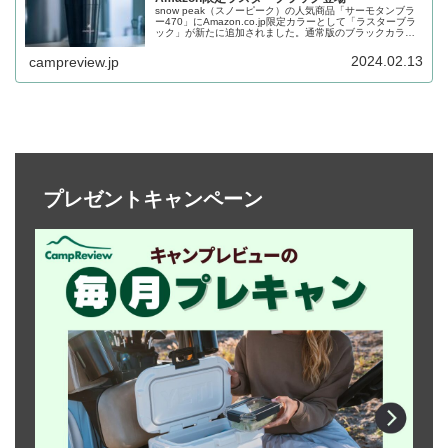
snow peak（スノーピーク）の人気商品「サーモタンブラ
ー470」にAmazon.co.jp限定カラーとして「ラスターブラ
ック」が新たに追加されました。通常版のブラックカラー
はブラックとシルバーの2トーンカラーでしたが、本製品は
一色で統一されています。詳細をレビューします。
2024.02.13
campreview.jp
プレゼントキャンペーン