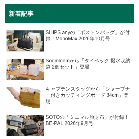
新着記事
SHIPS anyの「ボストンバッグ」が付
録！MonoMax 2026年10月号
Soomloomから「タイベック 撥水収納
袋 2個セット」登場
キャプテンスタッグから「シャープナ
ー付きカッティングボード 34cm」登
場
SOTOの「ミニマル旅財布」が付録！
BE-PAL 2026年9月号