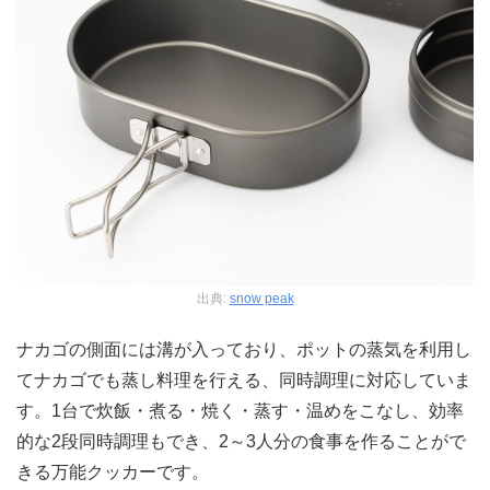
出典:
snow peak
ナカゴの側面には溝が入っており、ポットの蒸気を利用し
てナカゴでも蒸し料理を行える、同時調理に対応していま
す。1台で炊飯・煮る・焼く・蒸す・温めをこなし、効率
的な2段同時調理もでき、2～3人分の食事を作ることがで
きる万能クッカーです。