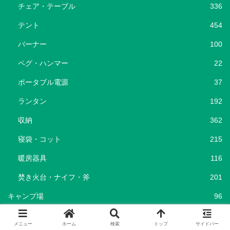
チェア・テーブル
336
テント
454
バーナー
100
ペグ・ハンマー
22
ポータブル電源
37
ランタン
192
収納
362
寝袋・コット
215
暖房器具
116
焚き火台・ナイフ・斧
201
キャンプ場
96
キャンプ飯
69
メニュー
ホーム
検索
トップ
サイドバー