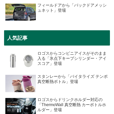
フィールドアから「バックドアメッシ
ュネット」登場
人気記事
ロゴスからコンビニアイスがそのまま
入る「氷点下キープシリンダー・アイ
スコア」登場
スタンレーから「バイタライズ テンポ
真空断熱ボトル」登場
ロゴスからドリンクホルダー対応の
「ThermoWall 真空断熱 カーボトルホ
ルダー」登場