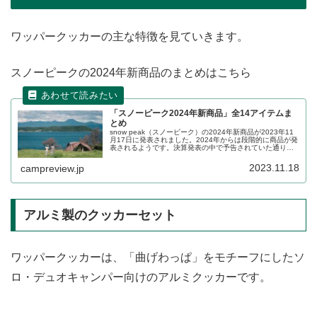
ワッパークッカーの主な特徴を見ていきます。
スノーピークの2024年新商品のまとめはこちら
「スノーピーク2024年新商品」全14アイテムま
とめ
snow peak（スノーピーク）の2024年新商品が2023年11
月17日に発表されました。2024年からは段階的に商品が発
表されるようです。決算発表の中で予告されていた通り、
第1弾ラインナップは2023年中に販売が開始されます。詳
細をレビューします。
2023.11.18
campreview.jp
アルミ製のクッカーセット
ワッパークッカーは、「曲げわっぱ」をモチーフにしたソ
ロ・デュオキャンパー向けのアルミクッカーです。