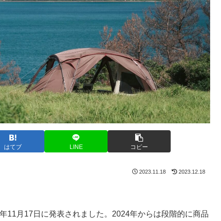
はてブ
LINE
コピー
2023.11.18
2023.12.18
023年11月17日に発表されました。2024年からは段階的に商品