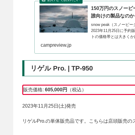
150万円のスノーピ
誰向けの製品なのか
snow peak（スノー
2023年11月25日に予
トの価格帯とは大きくか
ょう。詳細をレビューし
campreview.jp
リゲル Pro. | TP-950
販売価格:
605,000円
（税込）
2023年11月25日(土)発売
リゲルPro.の単体販売品です。こちらは店頭販売