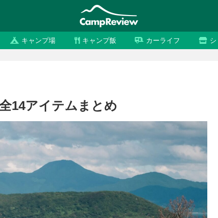
キャンプ場
キャンプ飯
カーライフ
シ
」全14アイテムまとめ