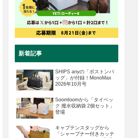
新着記事
SHIPS anyの「ボストンバ
ッグ」が付録！MonoMax
2026年10月号
Soomloomから「タイベッ
ク 撥水収納袋 2個セット」
登場
キャプテンスタッグから
「シャープナー付きカッテ