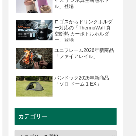
イズ テンポ真空断熱ボト
ル」登場
ロゴスからドリンクホルダ
ー対応の「ThermoWall 真
空断熱 カーボトルホルダ
ー」登場
ユニフレーム2026年新商品
「ファイアレイル」
バンドック2026年新商品
「ソロ ドーム 1 EX」
カテゴリー