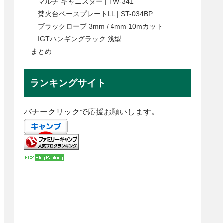
マルチ キャニスター | TW-341
焚火台ベースプレートLL | ST-034BP
ブラックロープ 3mm / 4mm 10mカット
IGTハンギングラック 浅型
まとめ
ランキングサイト
バナークリックで応援お願いします。