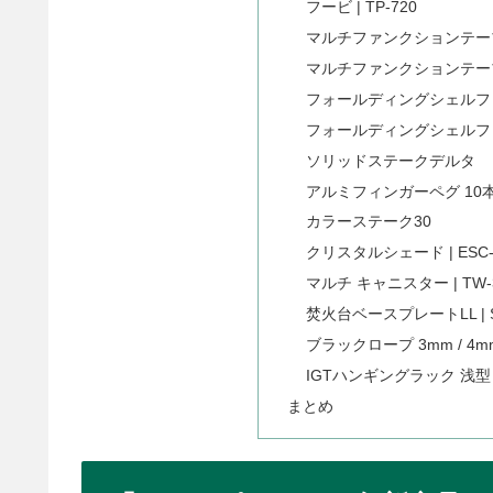
フービ | TP-720
マルチファンクションテーブル Li
マルチファンクションテーブルロング
フォールディングシェルフ Light
フォールディングシェルフロング L
ソリッドステークデルタ
アルミフィンガーペグ 10本セ
カラーステーク30
クリスタルシェード​ | ESC-
マルチ キャニスター | TW-
焚火台ベースプレートLL | S
ブラックロープ 3mm / 4m
IGTハンギングラック 浅型
まとめ