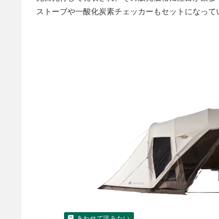
ストーブや一酸化炭素チェッカーもセットになって