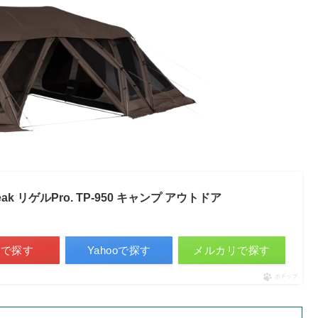
k リゲルPro. TP-950 キャンプ アウトドア
天で探す
Yahooで探す
メルカリで探す
ポチップ