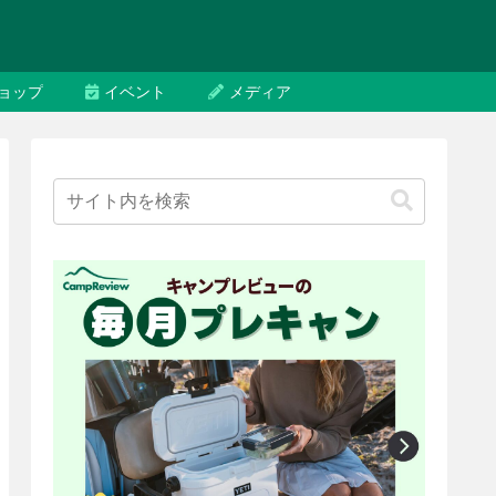
ョップ
イベント
メディア