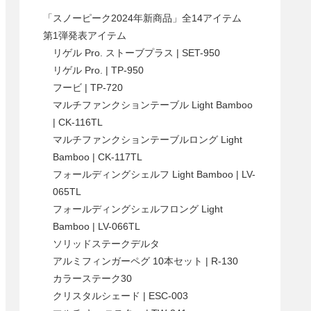
「スノーピーク2024年新商品」全14アイテム
第1弾発表アイテム
リゲル Pro. ストーブプラス | SET-950
リゲル Pro. | TP-950
フービ | TP-720
マルチファンクションテーブル Light Bamboo
| CK-116TL
マルチファンクションテーブルロング Light
Bamboo | CK-117TL
フォールディングシェルフ Light Bamboo | LV-
065TL
フォールディングシェルフロング Light
Bamboo | LV-066TL
ソリッドステークデルタ
アルミフィンガーペグ 10本セット | R-130
カラーステーク30
クリスタルシェード​ | ESC-003