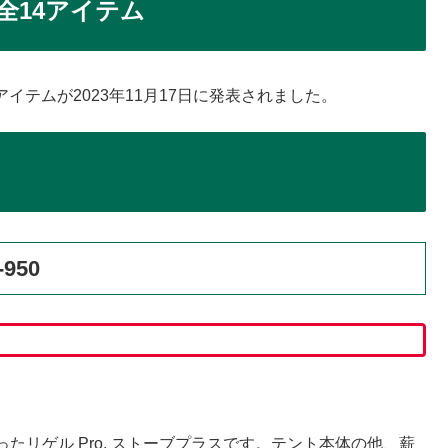
全14アイテム
アイテムが2023年11月17日に発表されました。
950
リゲル Pro. ストーブプラスです。テント本体の他、薪