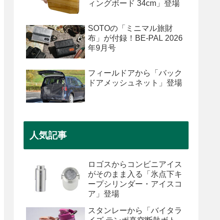
ィングボード 34cm」登場
SOTOの「ミニマル旅財
布」が付録！BE-PAL 2026
年9月号
フィールドアから「バック
ドアメッシュネット」登場
人気記事
ロゴスからコンビニアイス
がそのまま入る「氷点下キ
ープシリンダー・アイスコ
ア」登場
スタンレーから「バイタラ