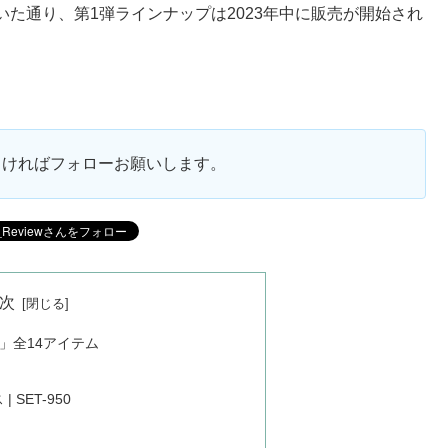
た通り、第1弾ラインナップは2023年中に販売が開始され
ろしければフォローお願いします。
次
」全14アイテム
 SET-950