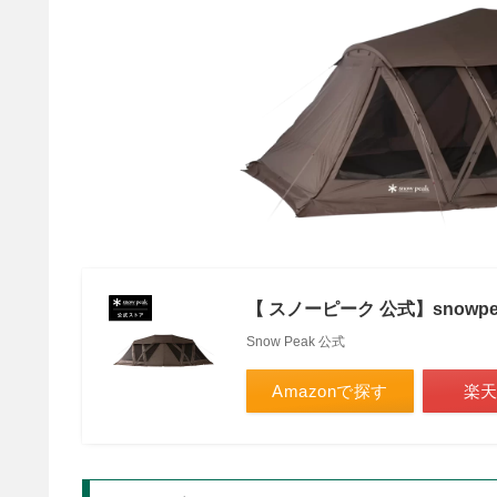
【 スノーピーク 公式】snowpea
Snow Peak 公式
Amazonで探す
楽