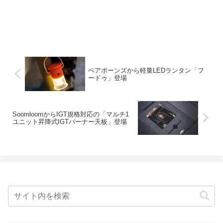
ベアボーンズから軽量LEDランタン「フ
ードゥ」登場
SoomloomからIGT規格対応の「マルチ1
ユニット昇降式IGTバーナー天板」登場