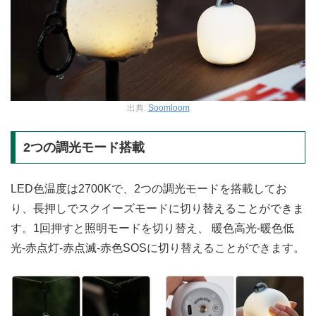
出典:
Soomloom
2つの調光モード搭載
LED色温度は2700Kで、2つの調光モードを搭載してお
り、長押しでスクイーズモードに切り替えることができま
す。1回押すと照明モードを切り替え、 暖色高光-暖色低
光-赤点灯-赤点滅-赤色SOSに切り替えることができます。