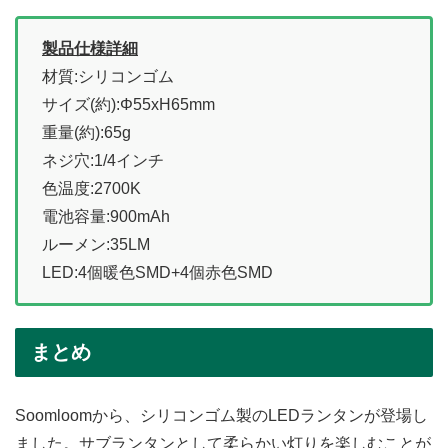
製品仕様詳細
材質:シリコンゴム
サイズ(約):Φ55xH65mm
重量(約):65g
ネジ穴:1/4インチ
色温度:2700K
電池容量:900mAh
ルーメン:35LM
LED:4個暖色SMD+4個赤色SMD
まとめ
Soomloomから、シリコンゴム製のLEDランタンが登場し
ました。サブランタンとして柔らかい灯りを楽しむことが