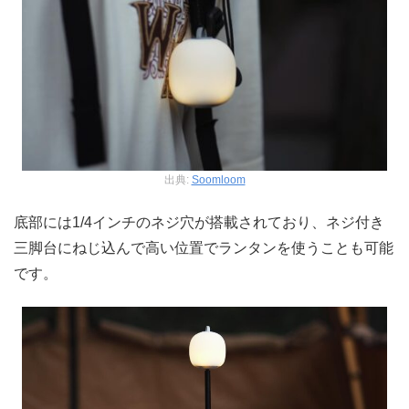
出典:
Soomloom
底部には1/4インチのネジ穴が搭載されており、ネジ付き
三脚台にねじ込んで高い位置でランタンを使うことも可能
です。