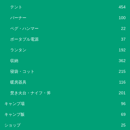
テント
454
バーナー
100
ペグ・ハンマー
22
ポータブル電源
37
ランタン
192
収納
362
寝袋・コット
215
暖房器具
116
焚き火台・ナイフ・斧
201
キャンプ場
96
キャンプ飯
69
ショップ
25