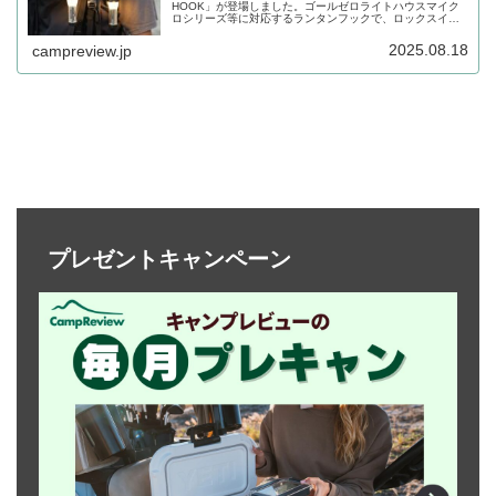
HOOK」が登場しました。ゴールゼロライトハウスマイク
ロシリーズ等に対応するランタンフックで、ロックスイッ
チにより簡単に着脱が可能です。カラビナ付きで様々な場
所にセットし、吊り下げることができます。詳細をレビュ
2025.08.18
campreview.jp
ーします。
プレゼントキャンペーン