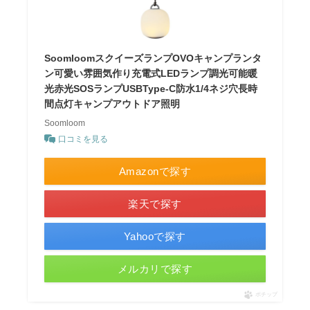
SoomloomスクイーズランプOVOキャンプランタ
ン可愛い雰囲気作り充電式LEDランプ調光可能暖
光赤光SOSランプUSBType-C防水1/4ネジ穴長時
間点灯キャンプアウトドア照明
Soomloom
口コミを見る
Amazonで探す
楽天で探す
Yahooで探す
メルカリで探す
ポチップ