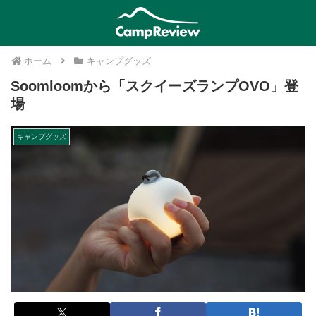
ホーム
キャンプグッズ
Soomloomから「スクイーズランプOVO」登
場
キャンプグッズ