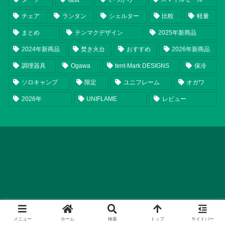
チェア
ランタン
シェルター
比較
軽量
まとめ
テンマクデザイン
2025年新商品
2024年新商品
焚き火台
おすすめ
2026年新商品
調理器具
Ogawa
tent-Mark DESIGNS
保冷
ソロキャンプ
限定
ユニフレーム
オガワ
2026年
UNIFLAME
レビュー
メニュー
ホーム
検索
トップ
サイドバー