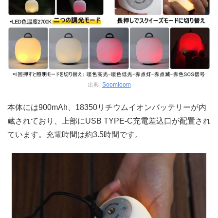
出典:
Soomloom
本体には900mAh、18350リチウムイオンバッテリーが内
蔵されており、上部にUSB TYPE-C充電差込口が配置され
ています。充電時間は約3.5時間です。