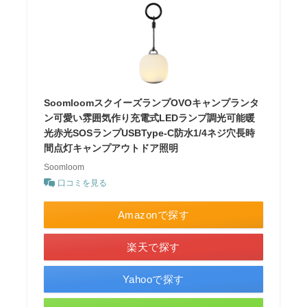
SoomloomスクイーズランプOVOキャンプランタ
ン可愛い雰囲気作り充電式LEDランプ調光可能暖
光赤光SOSランプUSBType-C防水1/4ネジ穴長時
間点灯キャンプアウトドア照明
Soomloom
口コミを見る
Amazonで探す
楽天で探す
Yahooで探す