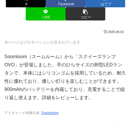
X
Facebook
はてブ
LINE
コピー
2025.09.03
本ページはプロモーションが含まれています
Soomloom（スームルーム）から「スクイーズランプ
OVO」が登場しました。手のひらサイズの卵型LEDラン
タンで、本体にはシリコンゴムを採用しているため、耐久
性に優れており、優しい灯りを楽しむことができます。
900mAhのバッテリーを内蔵しており、充電することで繰
り返し使えます。詳細をレビューします。
アイキャッチ画像出典:
Soomloom