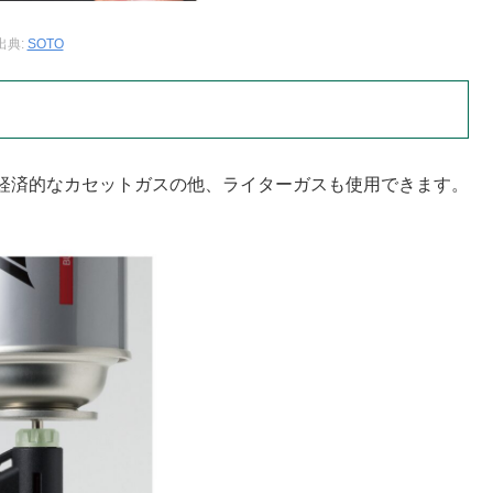
出典:
SOTO
経済的なカセットガスの他、ライターガスも使用できます。