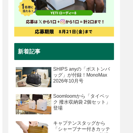
新着記事
SHIPS anyの「ボストンバ
ッグ」が付録！MonoMax
2026年10月号
Soomloomから「タイベッ
ク 撥水収納袋 2個セット」
登場
キャプテンスタッグから
「シャープナー付きカッテ