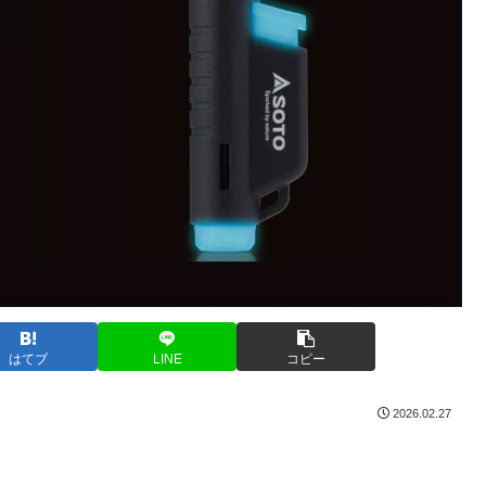
はてブ
LINE
コピー
2026.02.27