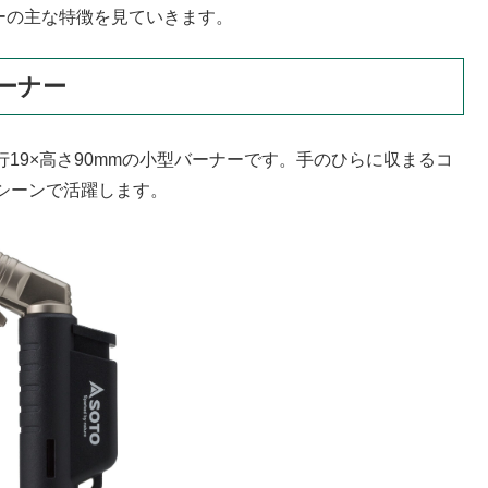
ルーの主な特徴を見ていきます。
ーナー
行19×高さ90mmの小型バーナーです。手のひらに収まるコ
シーンで活躍します。