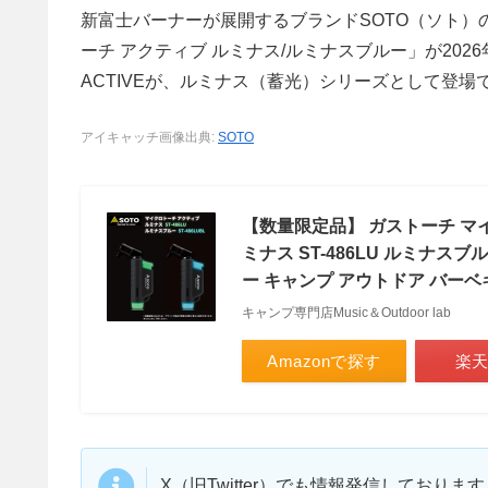
新富士バーナーが展開するブランドSOTO（ソト）
ーチ アクティブ ルミナス/ルミナスブルー」が20
ACTIVEが、ルミナス（蓄光）シリーズとして登
アイキャッチ画像出典:
SOTO
【数量限定品】 ガストーチ マイ
ミナス ST-486LU ルミナスブ
ー キャンプ アウトドア バー
キャンプ専門店Music＆Outdoor lab
Amazonで探す
楽
X（旧Twitter）でも情報発信しており