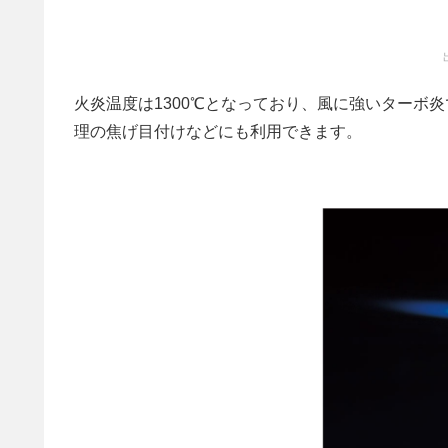
火炎温度は1300℃となっており、風に強いターボ
理の焦げ目付けなどにも利用できます。