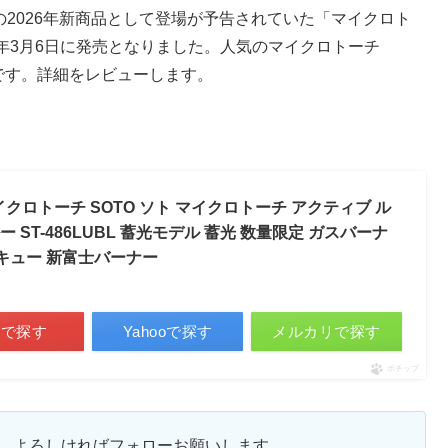
の2026年新商品として登場が予告されていた「マイクロト
26年3月6日に発売となりました。人気のマイクロトーチ
場です。詳細をレビューします。
クロトーチ SOTO ソト マイクロトーチ アクティブ ル
ルー ST-486LUBL 蓄光モデル 蓄光 数量限定 ガスバーナ
ベキュー 新富士バーナー
天で探す
Yahooで探す
メルカリで探す
ポチップ
ます。よろしければフォローお願いします。