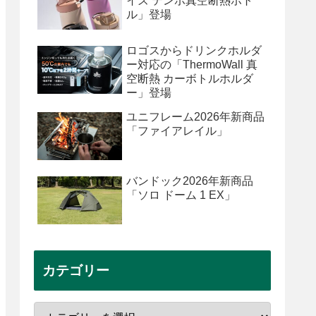
イズ テンポ真空断熱ボト
ル」登場
ロゴスからドリンクホルダ
ー対応の「ThermoWall 真
空断熱 カーボトルホルダ
ー」登場
ユニフレーム2026年新商品
「ファイアレイル」
バンドック2026年新商品
「ソロ ドーム 1 EX」
カテゴリー