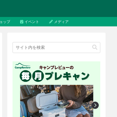
ョップ
イベント
メディア