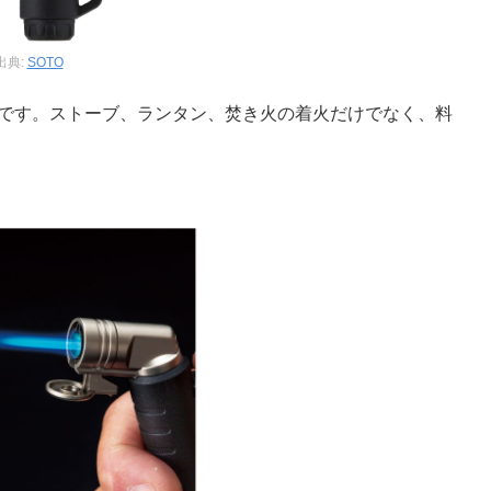
出典:
SOTO
炎です。ストーブ、ランタン、焚き火の着火だけでなく、料