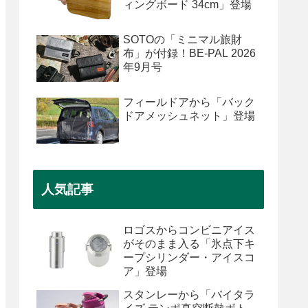
ィングボード 34cm」登場
SOTOの「ミニマル旅財
布」が付録！BE-PAL 2026
年9月号
フィールドアから「バック
ドアメッシュネット」登場
人気記事
ロゴスからコンビニアイス
がそのまま入る「氷点下キ
ープシリンダー・アイスコ
ア」登場
スタンレーから「バイタラ