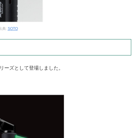
出典:
SOTO
シリーズとして登場しました。