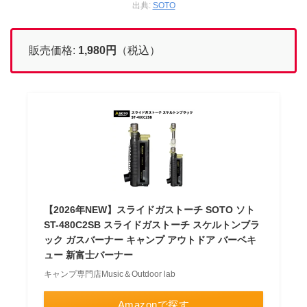
出典:
SOTO
販売価格:
1,980
円
（税込）
【2026年NEW】スライドガストーチ SOTO ソト
ST-480C2SB スライドガストーチ スケルトンブラ
ック ガスバーナー キャンプ アウトドア バーベキ
ュー 新富士バーナー
キャンプ専門店Music＆Outdoor lab
Amazonで探す