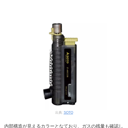
出典:
SOTO
内部構造が見えるカラーとなており、ガスの残量も確認し