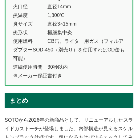
火口径 ：直径14mm
炎温度 ：1,300℃
炎サイズ ：直径3×15mm
炎形状 ：極細集中炎
使用燃料 ：CB缶、ライター用ガス（フィルア
ダプターSOD-450（別売り）を使用すればOD缶も
可能）
連続使用時間：30秒以内
※メーカー保証書付き
まとめ
SOTOから2026年の新商品として、リニューアルしたスラ
イドガストーチが登場しました。内部構造が見えるスケル
トンブラック仕様です。気になる方はぜひチェックしてみ