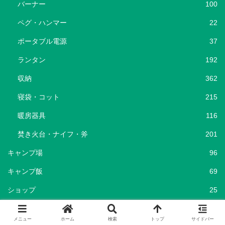
バーナー
100
ペグ・ハンマー
22
ポータブル電源
37
ランタン
192
収納
362
寝袋・コット
215
暖房器具
116
焚き火台・ナイフ・斧
201
キャンプ場
96
キャンプ飯
69
ショップ
25
セール情報
786
メニュー
ホーム
検索
トップ
サイドバー