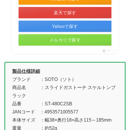
楽天で探す
Yahooで探す
メルカリで探す
ポチップ
製品仕様詳細
ブランド ：SOTO（ソト）
商品名 ：スライドガストーチ スケルトンブ
ラック
品番 ：ST-480C2SB
JANコード ：4953571005577
本体サイズ ：幅38×奥行18×高さ115～185mm
重量 ：約52g