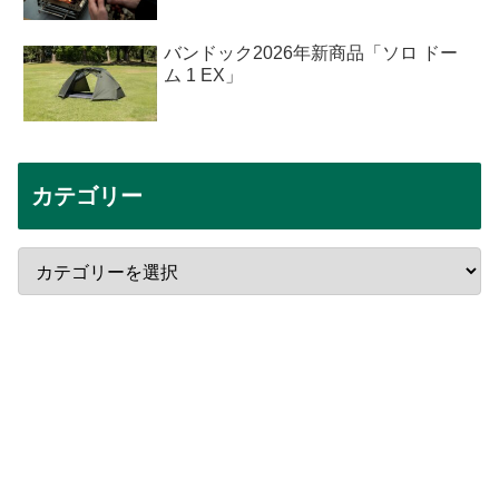
バンドック2026年新商品「ソロ ドー
ム 1 EX」
カテゴリー