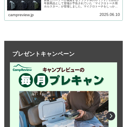
新富士バーナーが展開するブランドSOTO（ソト）の2025
年新商品として登場が予告されていた「マイクロトーチ用
ホルスター」が登場しました。マイクロトーチをしっかり
とホールドし、ギアバッグやストラップなど、モールシス
テムのウェイビングへ取り付けることができるホルスター
2025.06.10
campreview.jp
です。詳細をレビューします。
プレゼントキャンペーン