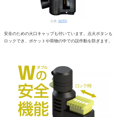
出典:
SOTO
安全のための火口キャップも付いています。点火ボタンも
ロックでき、ポケットや荷物の中での誤作動を防ぎます。