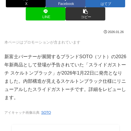
X
Facebook
はてブ
LINE
コピー
2026.01.26
本ページはプロモーションが含まれています
新富士バーナーが展開するブランドSOTO（ソト）の2026
年新商品として登場が予告されていた「スライドガストー
チ スケルトンブラック」が2026年1月22日に発売となり
ました。内部構造が見えるスケルトンブラック仕様にリニ
ューアルしたスライドガストーチです。詳細をレビューし
ます。
アイキャッチ画像出典:
SOTO