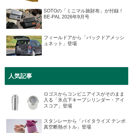
SOTOの「ミニマル旅財布」が付録！
BE-PAL 2026年9月号
フィールドアから「バックドアメッシ
ュネット」登場
人気記事
ロゴスからコンビニアイスがそのまま
入る「氷点下キープシリンダー・アイ
スコア」登場
スタンレーから「バイタライズ テンポ
真空断熱ボトル」登場