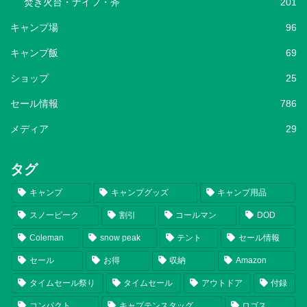
焚き火台・ナイフ・斧
201
キャンプ場
96
キャンプ飯
69
ショップ
25
セール情報
786
メディア
29
タグ
キャンプ
キャンプグッズ
キャンプ用品
スノーピーク
割引
コールマン
DOD
Coleman
snow peak
テント
セール情報
セール
お得
収納
Amazon
タイムセール祭り
タイムセール
アウトドア
付録
コンパクト
キャプテンスタッグ
ロゴス