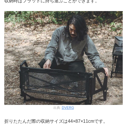
収納時はフラットに持ち運ぶことができます。
出典:
DVERG
折りたたんだ際の収納サイズは44×87×11cmです。