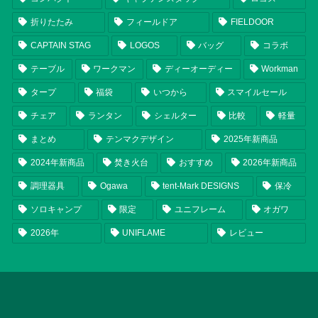
折りたたみ
フィールドア
FIELDOOR
CAPTAIN STAG
LOGOS
バッグ
コラボ
テーブル
ワークマン
ディーオーディー
Workman
タープ
福袋
いつから
スマイルセール
チェア
ランタン
シェルター
比較
軽量
まとめ
テンマクデザイン
2025年新商品
2024年新商品
焚き火台
おすすめ
2026年新商品
調理器具
Ogawa
tent-Mark DESIGNS
保冷
ソロキャンプ
限定
ユニフレーム
オガワ
2026年
UNIFLAME
レビュー