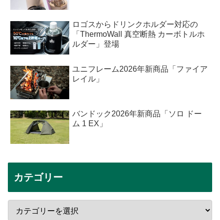
ロゴスからドリンクホルダー対応の
「ThermoWall 真空断熱 カーボトルホ
ルダー」登場
ユニフレーム2026年新商品「ファイア
レイル」
バンドック2026年新商品「ソロ ドー
ム 1 EX」
カテゴリー