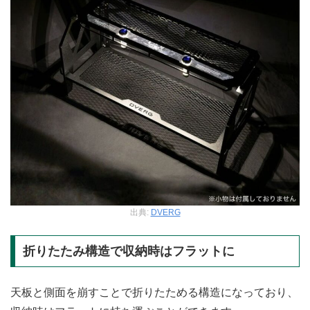
出典:
DVERG
折りたたみ構造で収納時はフラットに
天板と側面を崩すことで折りたためる構造になっており、