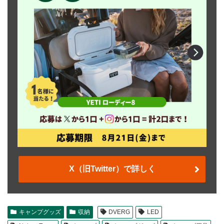
X（旧Twitter）で詳しく
キャンプグッズ
収納
DVERG
LED