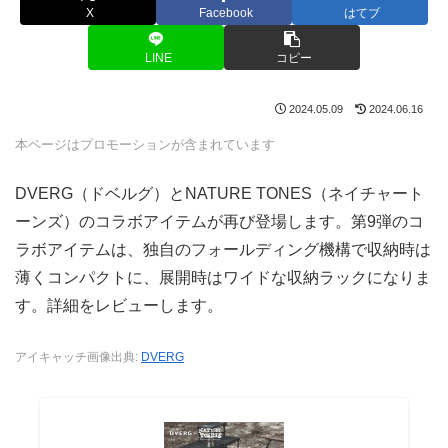
X
Facebook
はてブ
LINE
コピー
2024.05.09
2024.06.16
本ページはプロモーションが含まれています
DVERG（ドベルグ）とNATURE TONES（ネイチャート
ーンズ）のコラボアイテムが再び登場します。第9弾のコ
ラボアイテムは、独自のフォールディング機構で収納時は
薄くコンパクトに、展開時はワイドな収納ラックになりま
す。詳細をレビューします。
アイキャッチ画像出典:
DVERG