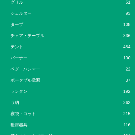
グリル
51
シェルター
93
タープ
108
チェア・テーブル
336
テント
454
バーナー
100
ペグ・ハンマー
22
ポータブル電源
37
ランタン
192
収納
362
寝袋・コット
215
暖房器具
116