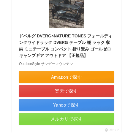
ドベルグ DVERG×NATURE TONES フォールディ
ングワイドラック DVERG テーブル 棚 ラック 収
納 ミニテーブル コンパクト 折り畳み ゴールゼロ
キャンプギア アウトドア 【正規品】
OutdoorStyle サンデーマウンテン
Amazonで探す
楽天で探す
Yahooで探す
メルカリで探す
ポチップ