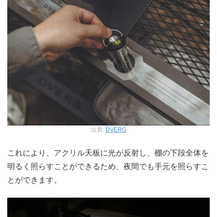
出典:
DVERG
これにより、アクリル天板に光が反射し、棚の下段全体を
明るく照らすことができるため、夜間でも手元を照らすこ
とができます。