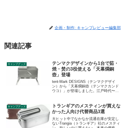
企画・制作: キャンプレビュー編集部
関連記事
テンマクデザインから1台で茹・
キャンプグッズ
焼・焚の3役使える「天幕燗銅
壺」登場
tent-Mark DESIGNS（テンマクデザイ
ン）から「天幕燗銅壺（テンマクカンド
ウコ）」が登場しました。江戸時代〜昭
和初期頃まで使われていた「燗銅壺」
と、現代のアウトドアを掛け合わせたユ
ニークな商品です。1台あれば燗銅壺・チ
トランギアのメスティンが買えな
キャンプグッズ
ャコールグリル・焚き火台として使えま
かった人向け代替商品3選
す。詳細をレビューします。
大ヒット中でなかなか流通在庫が安定し
ないTrangia（トランギア）社のメスティ
ン。欲しいのに買えない、本来の価格よ