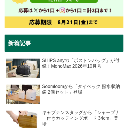
新着記事
SHIPS anyの「ボストンバッグ」が付
録！MonoMax 2026年10月号
Soomloomから「タイベック 撥水収納
袋 2個セット」登場
キャプテンスタッグから「シャープナ
ー付きカッティングボード 34cm」登
場