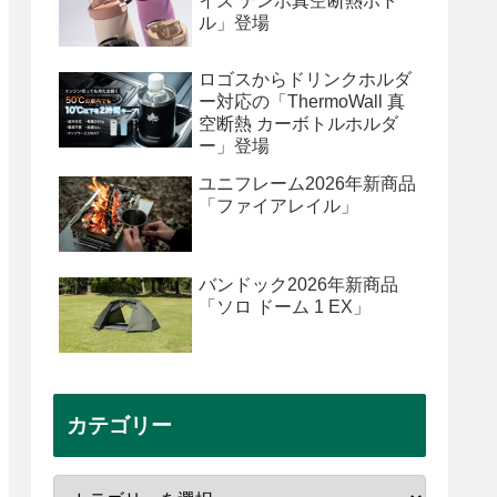
イズ テンポ真空断熱ボト
ル」登場
ロゴスからドリンクホルダ
ー対応の「ThermoWall 真
空断熱 カーボトルホルダ
ー」登場
ユニフレーム2026年新商品
「ファイアレイル」
バンドック2026年新商品
「ソロ ドーム 1 EX」
カテゴリー