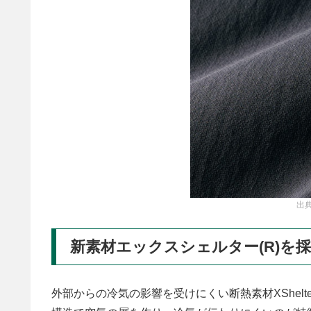
出典
新素材エックスシェルター(R)を
外部からの冷気の影響を受けにくい断熱素材XShel