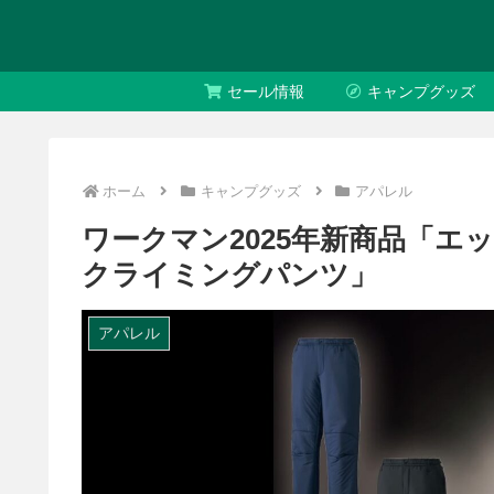
セール情報
キャンプグッズ
ホーム
キャンプグッズ
アパレル
ワークマン2025年新商品「エ
クライミングパンツ」
アパレル