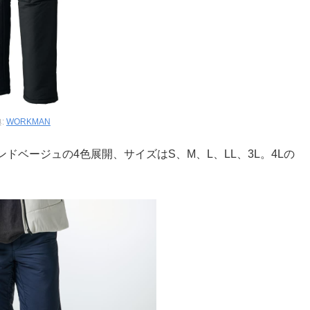
:
WORKMAN
ベージュの4色展開、サイズはS、M、L、LL、3L。4Lの