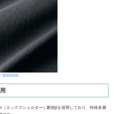
:
WORKMAN
採用
ter（エックスシェルター）断熱βを採用しており、特殊多層