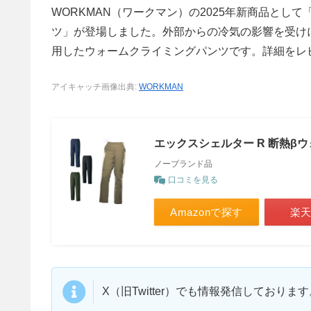
WORKMAN（ワークマン）の2025年新商品とし
ツ」が登場しました。外部からの冷気の影響を受けにく
用したウォームクライミングパンツです。詳細をレ
アイキャッチ画像出典:
WORKMAN
エックスシェルター R 断熱β
ノーブランド品
口コミを見る
Amazonで探す
楽
X（旧Twitter）でも情報発信しており