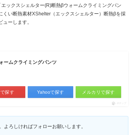
て「エックスシェルター(R)断熱βウォームクライミングパン
い断熱素材XShelter（エックスシェルター）断熱βを採
ビューします。
ウォームクライミングパンツ
天で探す
Yahooで探す
メルカリで探す
ポチップ
ます。よろしければフォローお願いします。