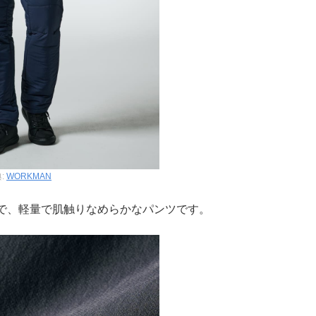
:
WORKMAN
で、軽量で肌触りなめらかなパンツです。