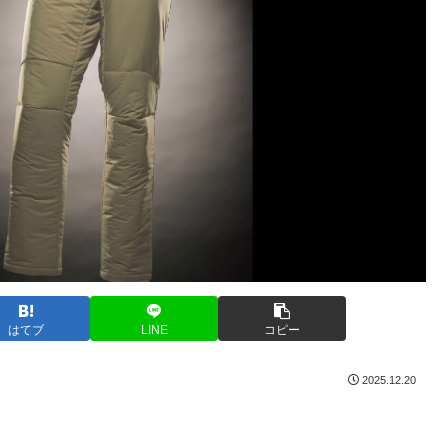
はてブ
LINE
コピー
2025.12.20