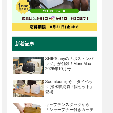
新着記事
SHIPS anyの「ボストンバ
ッグ」が付録！MonoMax
2026年10月号
Soomloomから「タイベッ
ク 撥水収納袋 2個セット」
登場
キャプテンスタッグから
「シャープナー付きカッテ