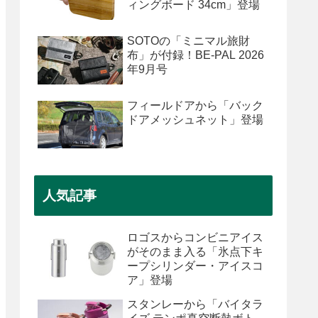
ィングボード 34cm」登場
SOTOの「ミニマル旅財
布」が付録！BE-PAL 2026
年9月号
フィールドアから「バック
ドアメッシュネット」登場
人気記事
ロゴスからコンビニアイス
がそのまま入る「氷点下キ
ープシリンダー・アイスコ
ア」登場
スタンレーから「バイタラ