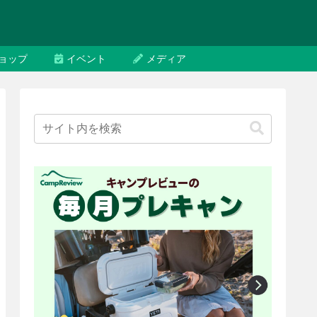
ョップ
イベント
メディア