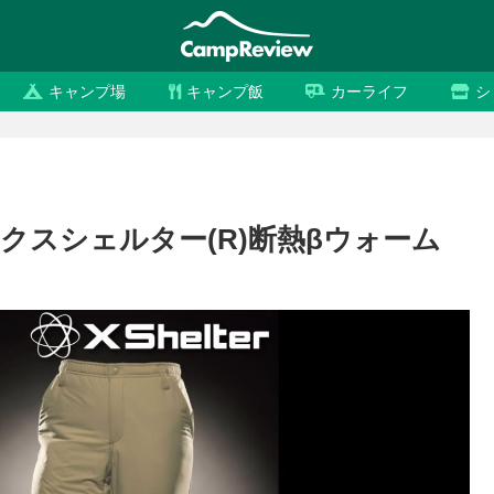
キャンプ場
キャンプ飯
カーライフ
シ
ックスシェルター(R)断熱βウォーム