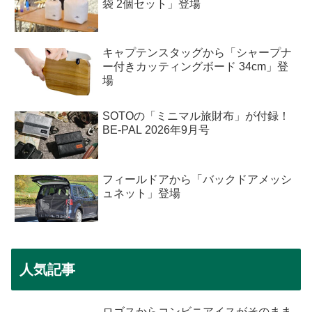
袋 2個セット」登場
キャプテンスタッグから「シャープナ
ー付きカッティングボード 34cm」登
場
SOTOの「ミニマル旅財布」が付録！
BE-PAL 2026年9月号
フィールドアから「バックドアメッシ
ュネット」登場
人気記事
ロゴスからコンビニアイスがそのまま