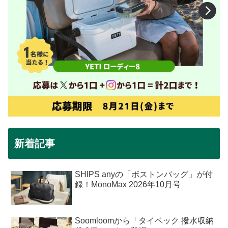
新着記事
SHIPS anyの「ボストンバッグ」が付
録！MonoMax 2026年10月号
Soomloomから「タイベック 撥水収納