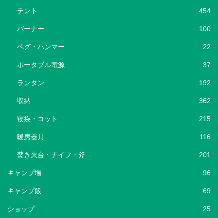
テント
454
バーナー
100
ペグ・ハンマー
22
ポータブル電源
37
ランタン
192
収納
362
寝袋・コット
215
暖房器具
116
焚き火台・ナイフ・斧
201
キャンプ場
96
キャンプ飯
69
ショップ
25