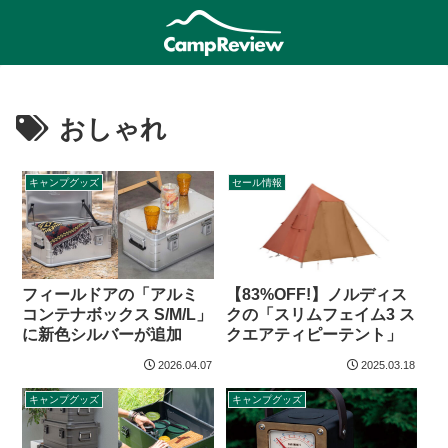
おしゃれ
キャンプグッズ
セール情報
【83%OFF!】ノルディス
フィールドアの「アルミ
クの「スリムフェイム3 ス
コンテナボックス S/M/L」
クエアティピーテント」
に新色シルバーが追加
2026.04.07
2025.03.18
キャンプグッズ
キャンプグッズ