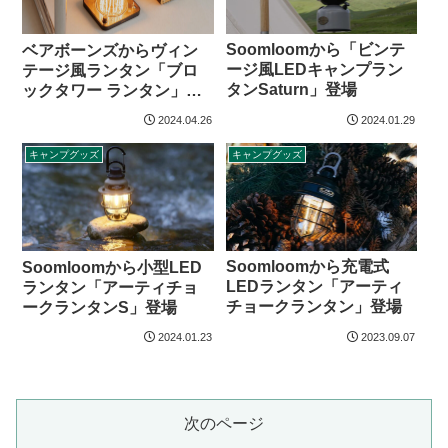
Soomloomから「ビンテ
ベアボーンズからヴィン
ージ風LEDキャンプラン
テージ風ランタン「ブロ
タンSaturn」登場
ックタワー ランタン」登
場
2024.04.26
2024.01.29
キャンプグッズ
キャンプグッズ
Soomloomから充電式
Soomloomから小型LED
LEDランタン「アーティ
ランタン「アーティチョ
チョークランタン」登場
ークランタンS」登場
2024.01.23
2023.09.07
次のページ