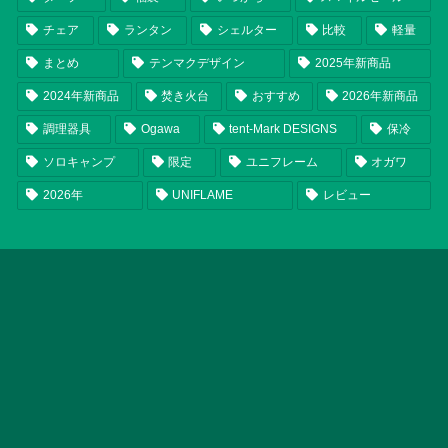
チェア
ランタン
シェルター
比較
軽量
まとめ
テンマクデザイン
2025年新商品
2024年新商品
焚き火台
おすすめ
2026年新商品
調理器具
Ogawa
tent-Mark DESIGNS
保冷
ソロキャンプ
限定
ユニフレーム
オガワ
2026年
UNIFLAME
レビュー