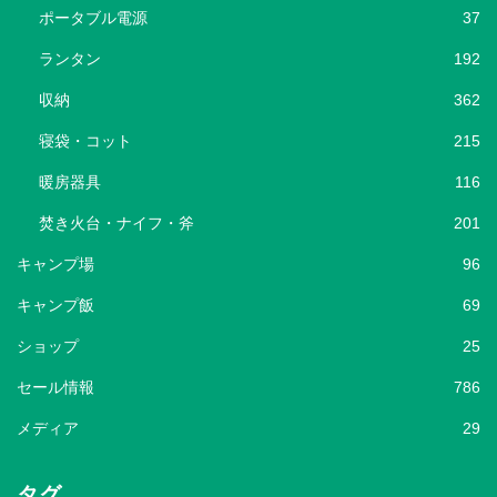
ポータブル電源
37
ランタン
192
収納
362
寝袋・コット
215
暖房器具
116
焚き火台・ナイフ・斧
201
キャンプ場
96
キャンプ飯
69
ショップ
25
セール情報
786
メディア
29
タグ