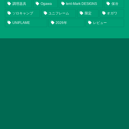
調理器具
Ogawa
tent-Mark DESIGNS
保冷
ソロキャンプ
ユニフレーム
限定
オガワ
UNIFLAME
2026年
レビュー