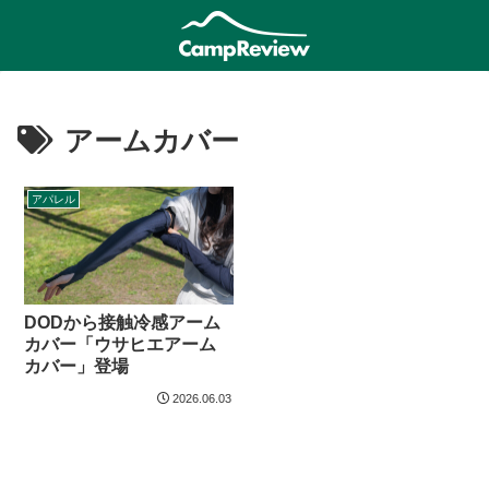
アームカバー
アパレル
DODから接触冷感アーム
カバー「ウサヒエアーム
カバー」登場
2026.06.03