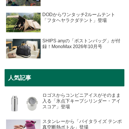
DODからワンタッチ2ルームテント
「フタヘヤラクダテント」登場
SHIPS anyの「ボストンバッグ」が付
録！MonoMax 2026年10月号
人気記事
ロゴスからコンビニアイスがそのまま
入る「氷点下キープシリンダー・アイ
スコア」登場
スタンレーから「バイタライズ テンポ
真空断熱ボトル」登場