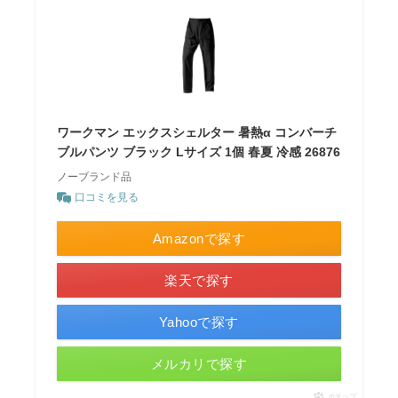
ワークマン エックスシェルター 暑熱α コンバーチ
ブルパンツ ブラック Lサイズ 1個 春夏 冷感 26876
ノーブランド品
口コミを見る
Amazonで探す
楽天で探す
Yahooで探す
メルカリで探す
ポチップ