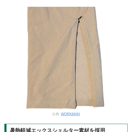
出典:
WORKMAN
暑熱軽減エックスシェルター素材を採用