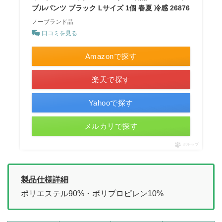
ブルパンツ ブラック Lサイズ 1個 春夏 冷感 26876
ノーブランド品
口コミを見る
Amazonで探す
楽天で探す
Yahooで探す
メルカリで探す
ポチップ
製品仕様詳細
ポリエステル90%・ポリプロピレン10%