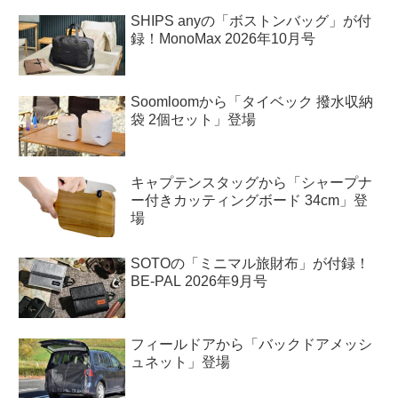
SHIPS anyの「ボストンバッグ」が付
録！MonoMax 2026年10月号
Soomloomから「タイベック 撥水収納
袋 2個セット」登場
キャプテンスタッグから「シャープナ
ー付きカッティングボード 34cm」登
場
SOTOの「ミニマル旅財布」が付録！
BE-PAL 2026年9月号
フィールドアから「バックドアメッシ
ュネット」登場