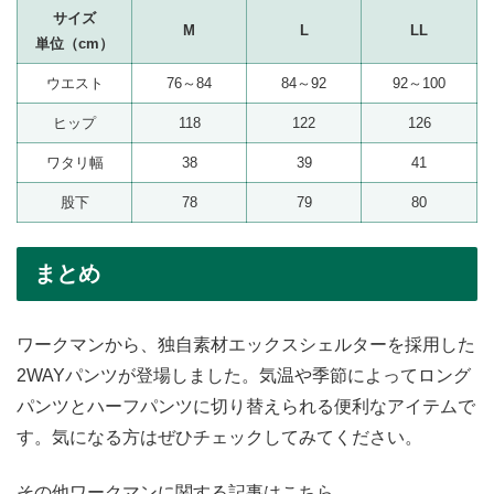
サイズ
M
L
LL
単位（cm）
ウエスト
76～84
84～92
92～100
ヒップ
118
122
126
ワタリ幅
38
39
41
股下
78
79
80
まとめ
ワークマンから、独自素材エックスシェルターを採用した
2WAYパンツが登場しました。気温や季節によってロング
パンツとハーフパンツに切り替えられる便利なアイテムで
す。気になる方はぜひチェックしてみてください。
その他ワークマンに関する記事はこちら。