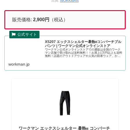
出典:
WORKMAN
販売価格:
2,900円
（税込）
XS207 エックスシェルター暑熱αコンバーチブル
パンツ | ワークマン公式オンラインストア
ワークマン公式オンラインストアでの通販は全国のワーク
マン店舗で受け取れば送料無料！！お買上1万円以上も送料
無料！話題のアウトドアウェアや人気の防寒ウェア、かっ
こいい作業着の店舗取り置きが可能です。エックスシェル
ター暑熱αコンバーチブルパンツ...
workman.jp
ワークマン エックスシェルター 暑熱α コンバーチ