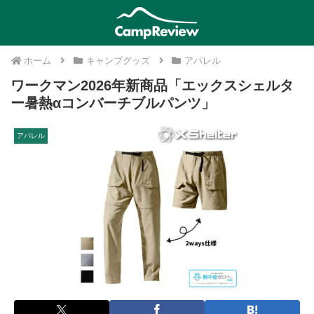
ホーム
キャンプグッズ
アパレル
ワークマン2026年新商品「エックスシェルタ
ー暑熱αコンバーチブルパンツ」
アパレル