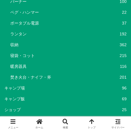
バーナー
100
ペグ・ハンマー
22
ポータブル電源
37
ランタン
192
収納
362
寝袋・コット
215
暖房器具
116
焚き火台・ナイフ・斧
201
キャンプ場
96
キャンプ飯
69
ショップ
25
セール情報
786
メニュー
ホーム
検索
トップ
サイドバー