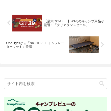
【最大39%OFF!】WAQのキャンプ用品が
割引！「クリアランスセール」
OneTigrisから「NIGHTFALL インフレー
ターマット」登場