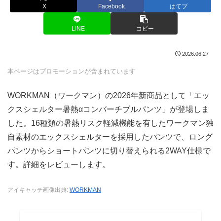
X
Facebook
はてブ
LINE
コピー
2026.06.27
本ページはプロモーションが含まれています
WORKMAN（ワークマン）の2026年新商品として「エッ
クスシェルター暑熱αコンバーチブルパンツ」が登場しま
した。16種類の暑熱リスク軽減機能を有したワークマン独
自素材のエックスシェルターを採用したパンツで、ロング
パンツからショートパンツに切り替えられる2WAY仕様で
す。詳細をレビューします。
アイキャッチ画像出典:
WORKMAN