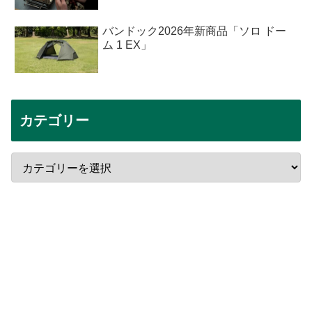
バンドック2026年新商品「ソロ ドー
ム 1 EX」
カテゴリー