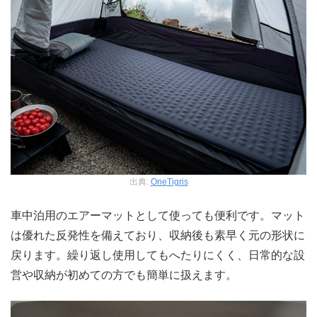
出典:
OneTigris
車中泊用のエアーマットとして使っても便利です。マット
は優れた反発性を備えており、収納後も素早く元の形状に
戻ります。繰り返し使用してもへたりにくく、日常的な設
営や収納が初めての方でも簡単に扱えます。