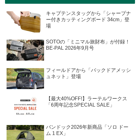
キャプテンスタッグから「シャープナ
ー付きカッティングボード 34cm」登
場
SOTOの「ミニマル旅財布」が付録！
BE-PAL 2026年9月号
フィールドアから「バックドアメッシ
ュネット」登場
【最大40%OFF!】ラーテルワークス
「6周年記念SPECIAL SALE」
バンドック2026年新商品「ソロ ドー
ム 1 EX」