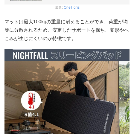
出典:
OneTigris
マットは最大100kgの重量に耐えることができ、荷重が均
等に分散されるため、安定したサポートを保ち、変形やへ
こみが生じにくいのが特徴です。