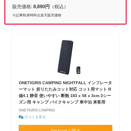
販売価格:
8,890
円
（税込）
※記事執筆時時点楽天販売価格
ONETIGRIS CAMPING NIGHTFALL インフレータ
ーマット 折りたたみコット対応 コット用マット R
値4.1 静音 使いやすい 断熱 183 x 58 x 3cm 3シー
ズン用 キャンプ バイクキャンプ 車中泊 来客用
ONETIGRIS CAMPING
口コミを見る
Amazonで探す