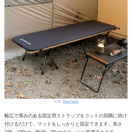
出典:
OneTigris
幅広で厚みのある固定用ストラップをコットの四隅に掛け
付けるだけで、マットをしっかりと固定できます。長さ