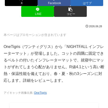
X
Facebook
はてブ
LINE
コピー
2026.06.28
本ページはプロモーションが含まれています
OneTigris（ワンティグリス）から「NIGHTFALL インフレ
ーターマット」が登場しました。コットの四隅に固定でき
るベルトの付いたインフレーターマットで、就寝中にマッ
トがずれてしまう心配がありません。R値4.1という高い断
熱・保温性能を備えており、春・夏・秋の3シーズンに対
応します。詳細をレビューします。
アイキャッチ画像出典:
OneTigris