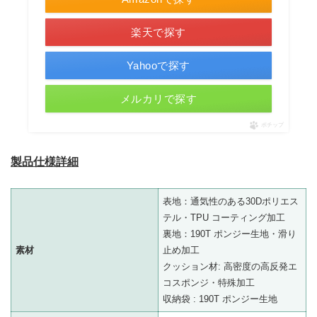
楽天で探す
Yahooで探す
メルカリで探す
ポチップ
製品仕様詳細
表地：通気性のある30Dポリエス
テル・TPU コーティング加工
裏地：190T ポンジー生地・滑り
素材
止め加工
クッション材: 高密度の高反発エ
コスポンジ・特殊加工
収納袋 : 190T ポンジー生地