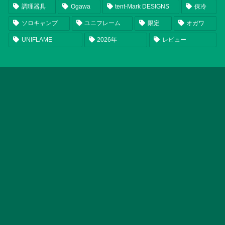
調理器具
Ogawa
tent-Mark DESIGNS
保冷
ソロキャンプ
ユニフレーム
限定
オガワ
UNIFLAME
2026年
レビュー