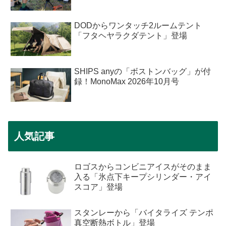
DODからワンタッチ2ルームテント
「フタヘヤラクダテント」登場
SHIPS anyの「ボストンバッグ」が付
録！MonoMax 2026年10月号
人気記事
ロゴスからコンビニアイスがそのまま
入る「氷点下キープシリンダー・アイ
スコア」登場
スタンレーから「バイタライズ テンポ
真空断熱ボトル」登場