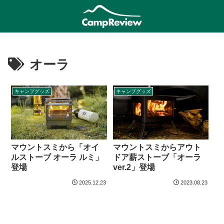
オーラ
キャンプグッズ
キャンプグッズ
マウントスミから「オイ
マウントスミからアウト
ルストーブ オーラ ルミ」
ドア薪ストーブ「オーラ
登場
ver.2」登場
2025.12.23
2023.08.23