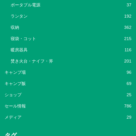
ポータブル電源
37
ランタン
192
収納
362
寝袋・コット
215
暖房器具
116
焚き火台・ナイフ・斧
201
キャンプ場
96
キャンプ飯
69
ショップ
25
セール情報
786
メディア
29
タグ