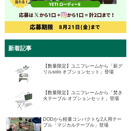
新着記事
【数量限定】ユニフレームから「薪グ
リルsolo オプションセット」登場
【数量限定】ユニフレームから「焚き
火テーブル オプションセット」登場
DODから軽量コンパクトな2人用テー
ブル「マジカルテーブル」登場