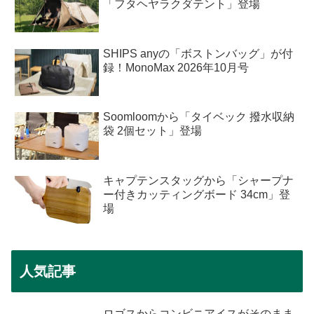
「フタヘヤラクダテント」登場
SHIPS anyの「ボストンバッグ」が付
録！MonoMax 2026年10月号
Soomloomから「タイベック 撥水収納
袋 2個セット」登場
キャプテンスタッグから「シャープナ
ー付きカッティングボード 34cm」登
場
人気記事
ロゴスからコンビニアイスがそのまま