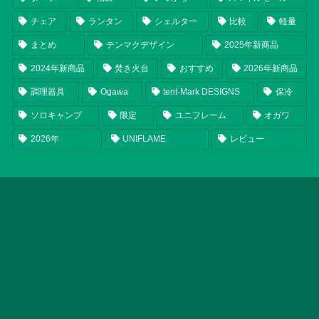
チェア
ランタン
シェルター
比較
軽量
まとめ
テンマクデザイン
2025年新商品
2024年新商品
焚き火台
おすすめ
2026年新商品
調理器具
Ogawa
tent-Mark DESIGNS
保冷
ソロキャンプ
限定
ユニフレーム
オガワ
2026年
UNIFLAME
レビュー