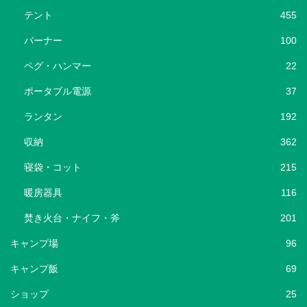
テント
455
バーナー
100
ペグ・ハンマー
22
ポータブル電源
37
ランタン
192
収納
362
寝袋・コット
215
暖房器具
116
焚き火台・ナイフ・斧
201
キャンプ場
96
キャンプ飯
69
ショップ
25