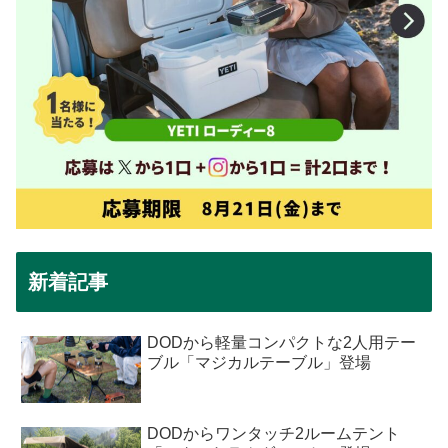
新着記事
DODから軽量コンパクトな2人用テー
ブル「マジカルテーブル」登場
DODからワンタッチ2ルームテント