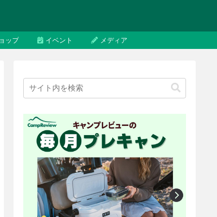
ョップ
イベント
メディア