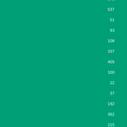
537
51
93
108
337
455
100
22
37
192
362
215