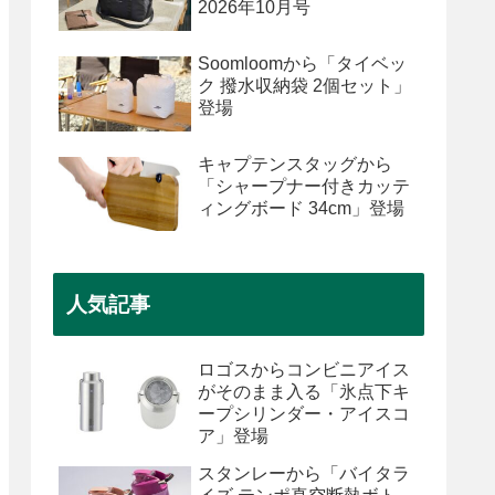
2026年10月号
Soomloomから「タイベッ
ク 撥水収納袋 2個セット」
登場
キャプテンスタッグから
「シャープナー付きカッテ
ィングボード 34cm」登場
人気記事
ロゴスからコンビニアイス
がそのまま入る「氷点下キ
ープシリンダー・アイスコ
ア」登場
スタンレーから「バイタラ