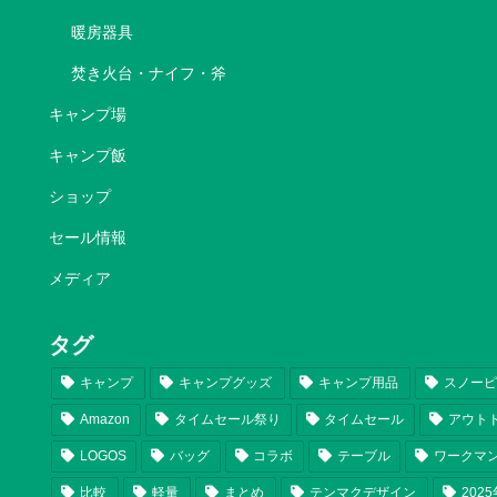
暖房器具
焚き火台・ナイフ・斧
キャンプ場
キャンプ飯
ショップ
セール情報
メディア
タグ
キャンプ
キャンプグッズ
キャンプ用品
スノー
Amazon
タイムセール祭り
タイムセール
アウト
LOGOS
バッグ
コラボ
テーブル
ワークマ
比較
軽量
まとめ
テンマクデザイン
202