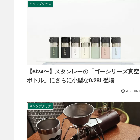
キャンプグッズ
【6/24〜】スタンレーの「ゴーシリーズ真空
ボトル」にさらに小型な0.28L登場
2021.06.
キャンプグッズ