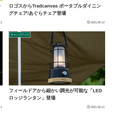
ロゴスからTradcanvas ポータブルダイニン
ン
グチェア/あぐらチェア登場
12
2021.06.12
キャンプグッズ
フィールドアから細かい調光が可能な「LED
ロッジランタン」登場
11
2021.06.11