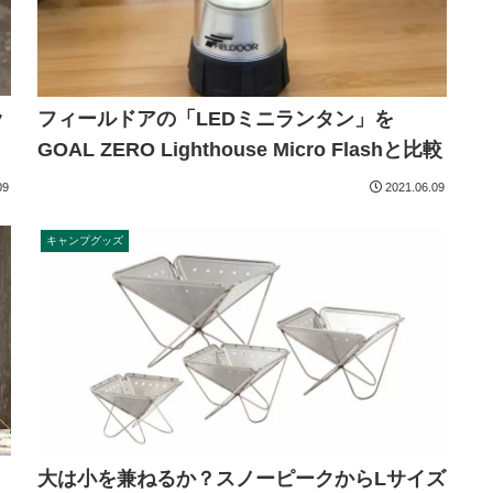
ラ
フィールドアの「LEDミニランタン」を
GOAL ZERO Lighthouse Micro Flashと比較
09
2021.06.09
キャンプグッズ
大は小を兼ねるか？スノーピークからLサイズ