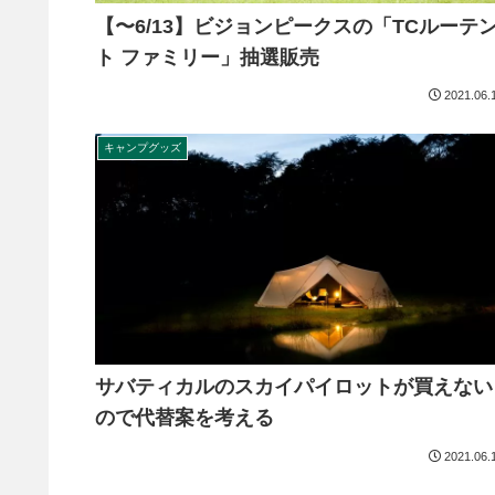
【〜6/13】ビジョンピークスの「TCルーテ
ト ファミリー」抽選販売
2021.06.
キャンプグッズ
サバティカルのスカイパイロットが買えない
ので代替案を考える
2021.06.