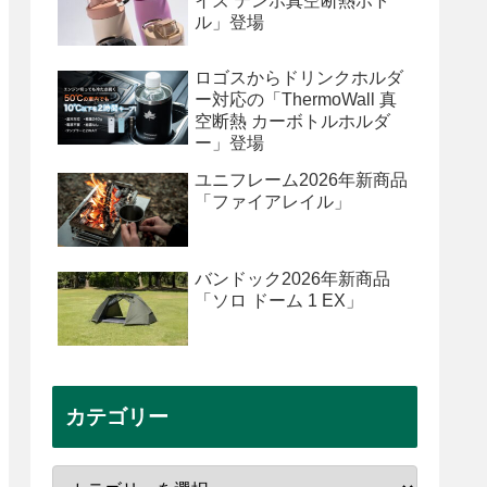
イズ テンポ真空断熱ボト
ル」登場
ロゴスからドリンクホルダ
ー対応の「ThermoWall 真
空断熱 カーボトルホルダ
ー」登場
ユニフレーム2026年新商品
「ファイアレイル」
バンドック2026年新商品
「ソロ ドーム 1 EX」
カテゴリー