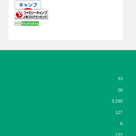
33
26
3,290
127
6
172