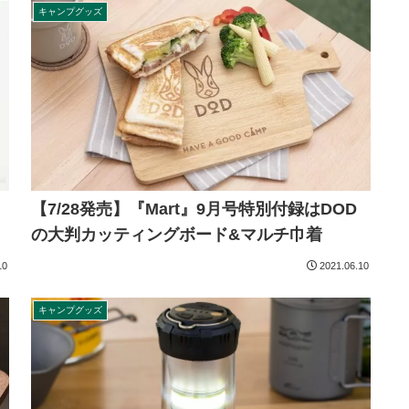
キャンプグッズ
【7/28発売】『Mart』9月号特別付録はDOD
の大判カッティングボード&マルチ巾着
10
2021.06.10
キャンプグッズ