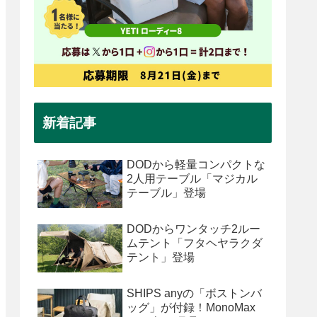
新着記事
DODから軽量コンパクトな
2人用テーブル「マジカル
テーブル」登場
DODからワンタッチ2ルー
ムテント「フタヘヤラクダ
テント」登場
SHIPS anyの「ボストンバ
ッグ」が付録！MonoMax