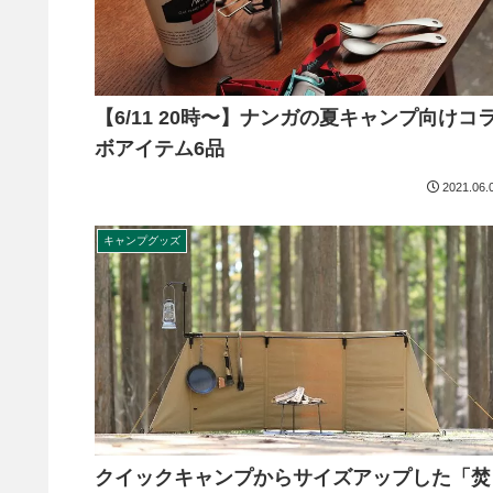
【6/11 20時〜】ナンガの夏キャンプ向けコ
ボアイテム6品
2021.06.
キャンプグッズ
クイックキャンプからサイズアップした「焚