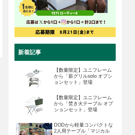
新着記事
【数量限定】ユニフレーム
から「薪グリルsolo オプシ
ョンセット」登場
【数量限定】ユニフレーム
から「焚き火テーブル オプ
ションセット」登場
DODから軽量コンパクトな
2人用テーブル「マジカル