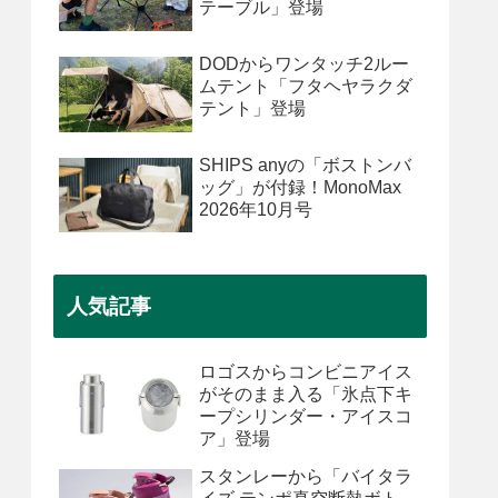
テーブル」登場
DODからワンタッチ2ルー
ムテント「フタヘヤラクダ
テント」登場
SHIPS anyの「ボストンバ
ッグ」が付録！MonoMax
2026年10月号
人気記事
ロゴスからコンビニアイス
がそのまま入る「氷点下キ
ープシリンダー・アイスコ
ア」登場
スタンレーから「バイタラ