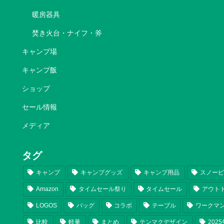
暖房器具
焚き火台・ナイフ・斧
キャンプ場
キャンプ飯
ショップ
セール情報
メディア
タグ
キャンプ
キャンプグッズ
キャンプ用品
スノー
Amazon
タイムセール祭り
タイムセール
アウト
LOGOS
バッグ
コラボ
テーブル
ワークマ
比較
軽量
まとめ
テンマクデザイン
202