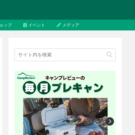
ョップ
イベント
メディア