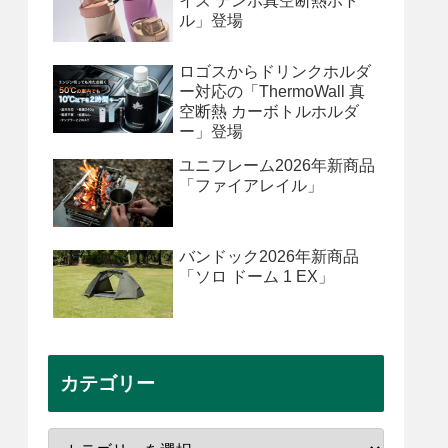
イズ テンポ真空断熱ボト
ル」登場
ロゴスからドリンクホルダ
ー対応の「ThermoWall 真
空断熱 カーボトルホルダ
ー」登場
ユニフレーム2026年新商品
「ファイアレイル」
バンドック2026年新商品
「ソロ ドーム 1 EX」
カテゴリー