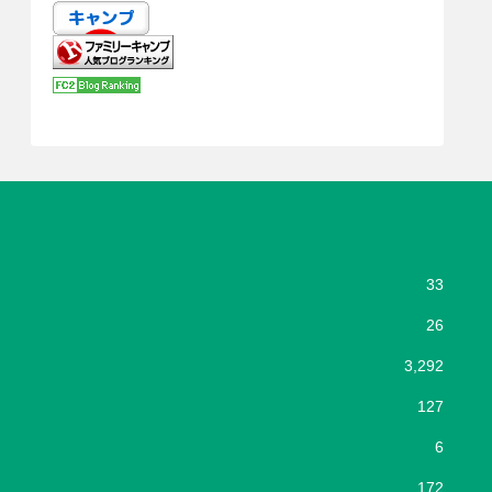
33
26
3,292
127
6
172