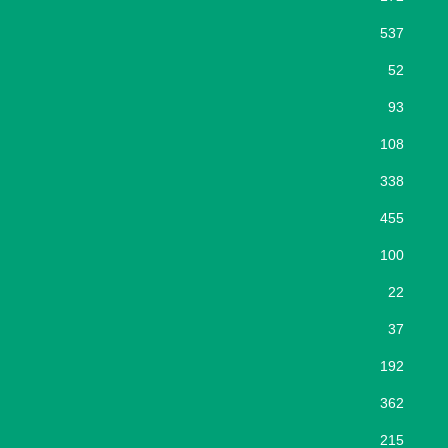
537
52
93
108
338
455
100
22
37
192
362
215