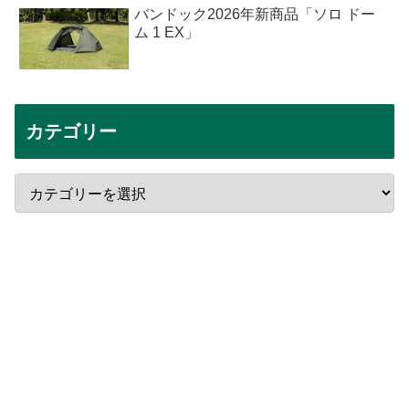
バンドック2026年新商品「ソロ ドー
ム 1 EX」
カテゴリー