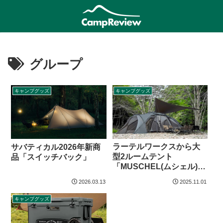
グループ
キャンプグッズ
キャンプグッズ
ラーテルワークスから大
サバティカル2026年新商
型2ルームテント
品「スイッチバック」
「MUSCHEL(ムシェル)」
登場
2026.03.13
2025.11.01
キャンプグッズ