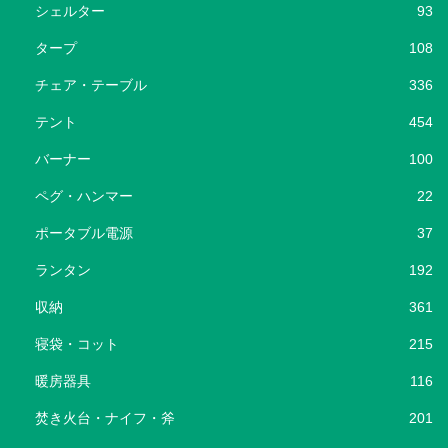
シェルター
93
タープ
108
チェア・テーブル
336
テント
454
バーナー
100
ペグ・ハンマー
22
ポータブル電源
37
ランタン
192
収納
361
寝袋・コット
215
暖房器具
116
焚き火台・ナイフ・斧
201