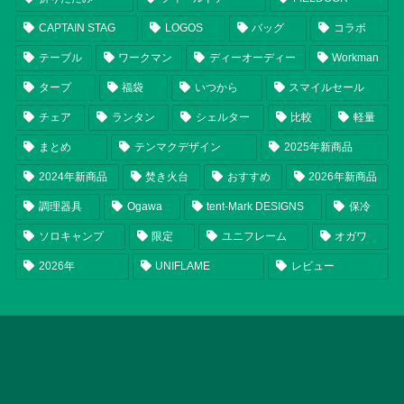
CAPTAIN STAG
LOGOS
バッグ
コラボ
テーブル
ワークマン
ディーオーディー
Workman
タープ
福袋
いつから
スマイルセール
チェア
ランタン
シェルター
比較
軽量
まとめ
テンマクデザイン
2025年新商品
2024年新商品
焚き火台
おすすめ
2026年新商品
調理器具
Ogawa
tent-Mark DESIGNS
保冷
ソロキャンプ
限定
ユニフレーム
オガワ
2026年
UNIFLAME
レビュー