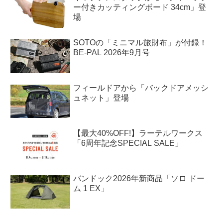
ー付きカッティングボード 34cm」登
場
SOTOの「ミニマル旅財布」が付録！
BE-PAL 2026年9月号
フィールドアから「バックドアメッシ
ュネット」登場
【最大40%OFF!】ラーテルワークス
「6周年記念SPECIAL SALE」
バンドック2026年新商品「ソロ ドー
ム 1 EX」