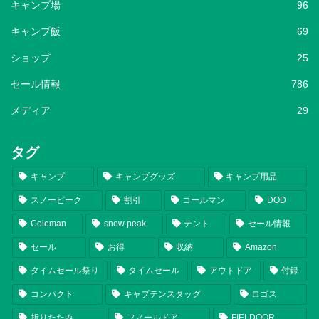
キャンプ場
96
キャンプ飯
69
ショップ
25
セール情報
786
メディア
29
タグ
キャンプ
キャンプグッズ
キャンプ用品
スノーピーク
割引
コールマン
DOD
Coleman
snow peak
テント
セール情報
セール
お得
収納
Amazon
タイムセール祭り
タイムセール
アウトドア
付録
コンパクト
キャプテンスタッグ
ロゴス
折りたたみ
フィールドア
FIELDOOR