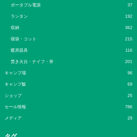
ポータブル電源
37
ランタン
192
収納
362
寝袋・コット
215
暖房器具
116
焚き火台・ナイフ・斧
201
キャンプ場
96
キャンプ飯
69
ショップ
25
セール情報
786
メディア
29
タグ