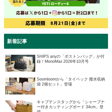
新着記事
SHIPS anyの「ボストンバッグ」が付
録！MonoMax 2026年10月号
Soomloomから「タイベック 撥水収納
袋 2個セット」登場
キャプテンスタッグから「シャープナ
ー付きカッティングボード 34cm」登
場