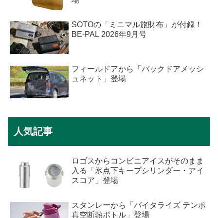
SOTOの「ミニマル旅財布」が付録！
BE-PAL 2026年9月号
フィールドアから「バックドアメッシ
ュネット」登場
人気記事
ロゴスからコンビニアイスがそのまま
入る「氷点下キープシリンダー・アイ
スコア」登場
スタンレーから「バイタライズ テンポ
真空断熱ボトル」登場