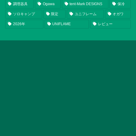
調理器具
Ogawa
tent-Mark DESIGNS
保冷
ソロキャンプ
限定
ユニフレーム
オガワ
2026年
UNIFLAME
レビュー