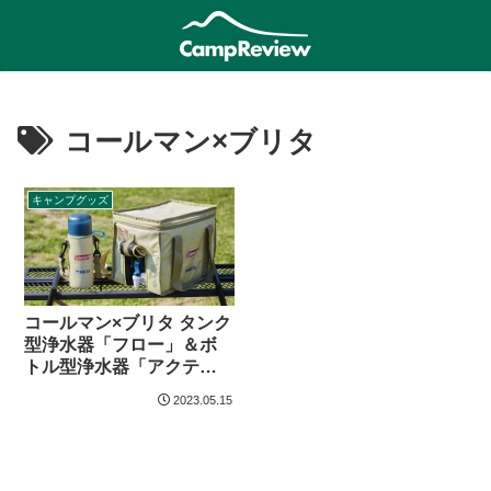
コールマン×ブリタ
キャンプグッズ
コールマン×ブリタ タンク
型浄水器「フロー」＆ボ
トル型浄水器「アクティ
ブ」登場
2023.05.15