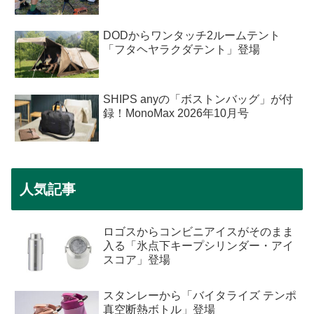
DODからワンタッチ2ルームテント
「フタヘヤラクダテント」登場
SHIPS anyの「ボストンバッグ」が付
録！MonoMax 2026年10月号
人気記事
ロゴスからコンビニアイスがそのまま
入る「氷点下キープシリンダー・アイ
スコア」登場
スタンレーから「バイタライズ テンポ
真空断熱ボトル」登場