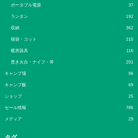
ポータブル電源
37
ランタン
192
収納
362
寝袋・コット
215
暖房器具
116
焚き火台・ナイフ・斧
201
キャンプ場
96
キャンプ飯
69
ショップ
25
セール情報
786
メディア
29
タグ