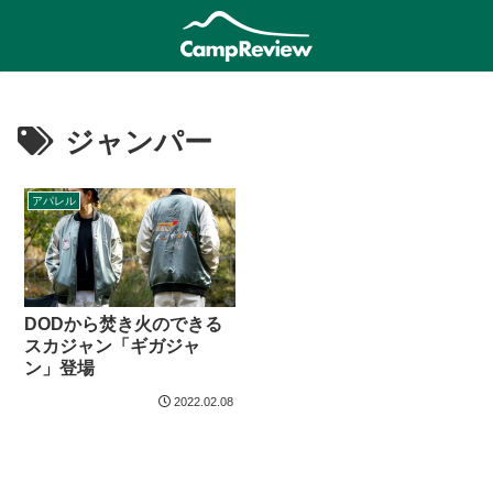
ジャンパー
アパレル
DODから焚き火のできる
スカジャン「ギガジャ
ン」登場
2022.02.08