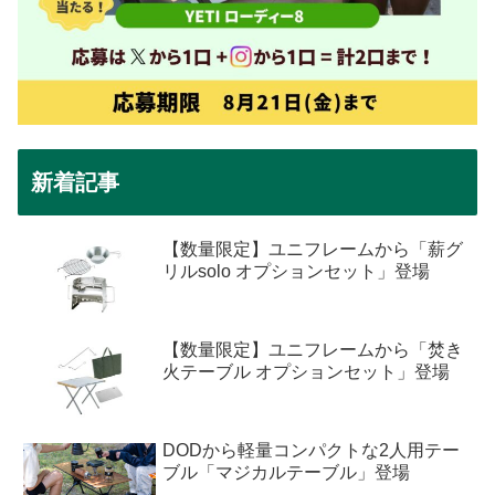
新着記事
【数量限定】ユニフレームから「薪グ
リルsolo オプションセット」登場
【数量限定】ユニフレームから「焚き
火テーブル オプションセット」登場
DODから軽量コンパクトな2人用テー
ブル「マジカルテーブル」登場