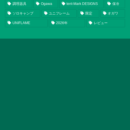
調理器具
Ogawa
tent-Mark DESIGNS
保冷
ソロキャンプ
ユニフレーム
限定
オガワ
UNIFLAME
2026年
レビュー