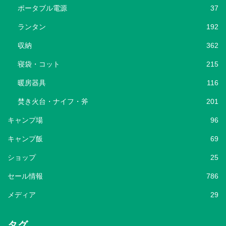
ポータブル電源
37
ランタン
192
収納
362
寝袋・コット
215
暖房器具
116
焚き火台・ナイフ・斧
201
キャンプ場
96
キャンプ飯
69
ショップ
25
セール情報
786
メディア
29
タグ