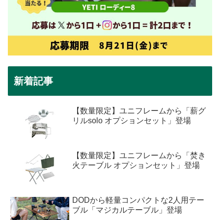
新着記事
【数量限定】ユニフレームから「薪グ
リルsolo オプションセット」登場
【数量限定】ユニフレームから「焚き
火テーブル オプションセット」登場
DODから軽量コンパクトな2人用テー
ブル「マジカルテーブル」登場