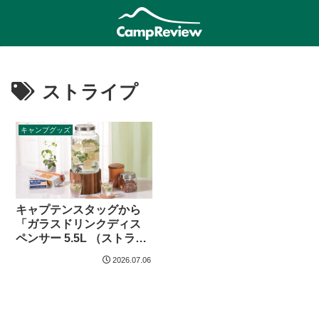
ストライプ
キャンプグッズ
キャプテンスタッグから
「ガラスドリンクディス
ペンサー 5.5L （ストライ
プ） スタンド付」登場
2026.07.06