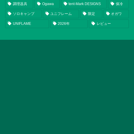
調理器具
Ogawa
tent-Mark DESIGNS
保冷
ソロキャンプ
ユニフレーム
限定
オガワ
UNIFLAME
2026年
レビュー