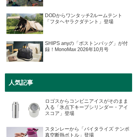
DODからワンタッチ2ルームテント
「フタヘヤラクダテント」登場
SHIPS anyの「ボストンバッグ」が付
録！MonoMax 2026年10月号
人気記事
ロゴスからコンビニアイスがそのまま
入る「氷点下キープシリンダー・アイ
スコア」登場
スタンレーから「バイタライズ テンポ
真空断熱ボトル」登場