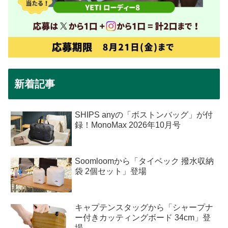
新着記事
SHIPS anyの「ボストンバッグ」が付
録！MonoMax 2026年10月号
Soomloomから「タイベック 撥水収納
袋 2個セット」登場
キャプテンスタッグから「シャープナ
ー付きカッティングボード 34cm」登
場