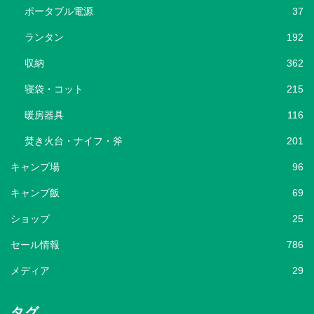
ポータブル電源
37
ランタン
192
収納
362
寝袋・コット
215
暖房器具
116
焚き火台・ナイフ・斧
201
キャンプ場
96
キャンプ飯
69
ショップ
25
セール情報
786
メディア
29
タグ