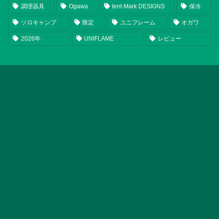
調理器具
Ogawa
tent-Mark DESIGNS
保冷
ソロキャンプ
限定
ユニフレーム
オガワ
2026年
UNIFLAME
レビュー