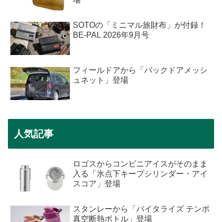
SOTOの「ミニマル旅財布」が付録！
BE-PAL 2026年9月号
フィールドアから「バックドアメッシ
ュネット」登場
人気記事
ロゴスからコンビニアイスがそのまま
入る「氷点下キープシリンダー・アイ
スコア」登場
スタンレーから「バイタライズ テンポ
真空断熱ボトル」登場