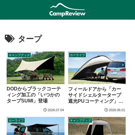
タープ
キャンプグッズ
カーライフ
DODからブラックコーテ
フィールドアから「カー
ィング加工の「いつかの
サイドシェルタータープ
タープSUMI」登場
遮光PUコーティング」登
場
2026.07.04
2026.06.01
カーライフ
キャンプグッズ