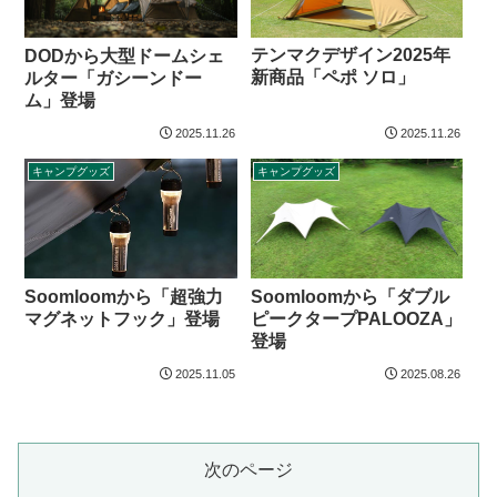
テンマクデザイン2025年
DODから大型ドームシェ
新商品「ペポ ソロ」
ルター「ガシーンドー
ム」登場
2025.11.26
2025.11.26
キャンプグッズ
キャンプグッズ
Soomloomから「ダブル
Soomloomから「超強力
ピークタープPALOOZA」
マグネットフック」登場
登場
2025.11.05
2025.08.26
次のページ