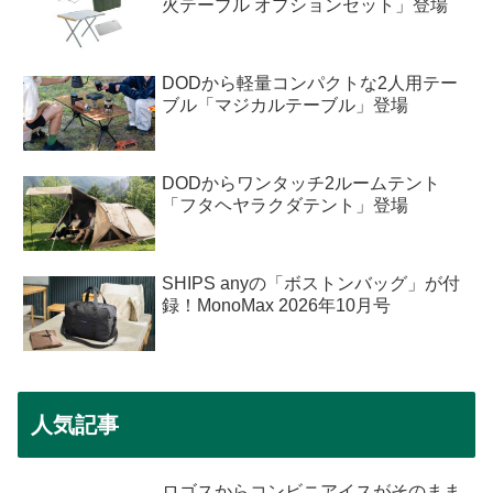
火テーブル オプションセット」登場
DODから軽量コンパクトな2人用テー
ブル「マジカルテーブル」登場
DODからワンタッチ2ルームテント
「フタヘヤラクダテント」登場
SHIPS anyの「ボストンバッグ」が付
録！MonoMax 2026年10月号
人気記事
ロゴスからコンビニアイスがそのまま