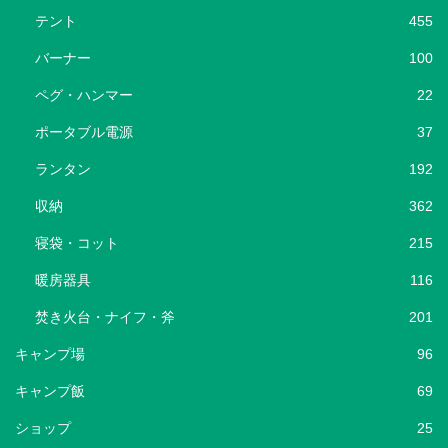
テント
455
バーナー
100
ペグ・ハンマー
22
ポータブル電源
37
ランタン
192
収納
362
寝袋・コット
215
暖房器具
116
焚き火台・ナイフ・斧
201
キャンプ場
96
キャンプ飯
69
ショップ
25