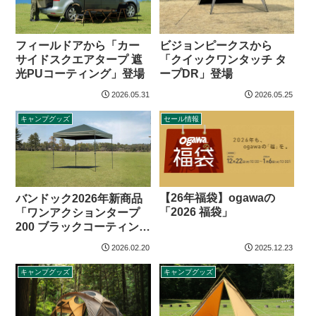
フィールドアから「カー
ビジョンピークスから
サイドスクエアタープ 遮
「クイックワンタッチ タ
光PUコーティング」登場
ープDR」登場
2026.05.31
2026.05.25
キャンプグッズ
セール情報
【26年福袋】ogawaの
バンドック2026年新商品
「2026 福袋」
「ワンアクションタープ
200 ブラックコーティン
グ」
2026.02.20
2025.12.23
キャンプグッズ
キャンプグッズ