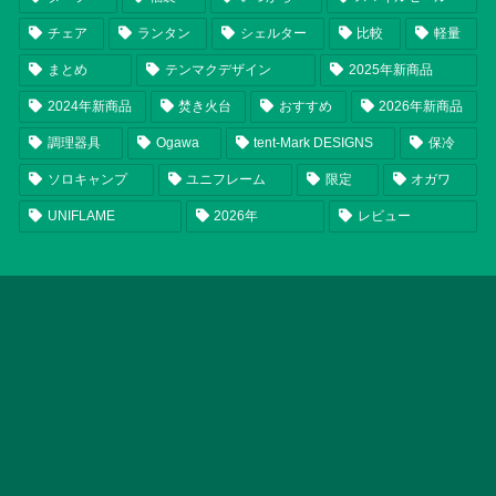
チェア
ランタン
シェルター
比較
軽量
まとめ
テンマクデザイン
2025年新商品
2024年新商品
焚き火台
おすすめ
2026年新商品
調理器具
Ogawa
tent-Mark DESIGNS
保冷
ソロキャンプ
ユニフレーム
限定
オガワ
UNIFLAME
2026年
レビュー