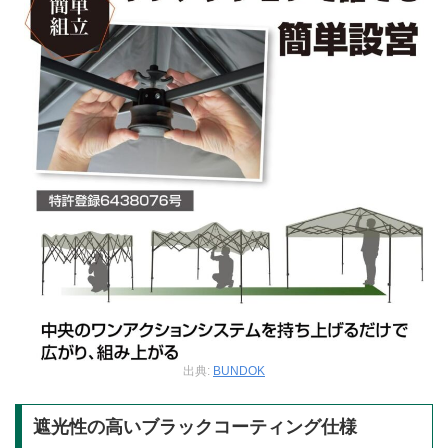
出典:
BUNDOK
遮光性の高いブラックコーティング仕様