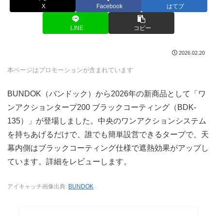
X
Facebook
はてブ
LINE
コピー
2026.02.20
本ページはプロモーションが含まれています
BUNDOK（バンドック）から2026年の新商品として「ワ
ンアクションタープ200 ブラックコーティング（BDK-
135）」が登場しました。中央のワンアクションシステム
を持ちあげるだけで、誰でも簡単設営できるタープで、天
幕内側はブラックコーティング仕様で遮熱効果がアップし
ています。詳細をレビューします。
アイキャッチ画像出典:
BUNDOK