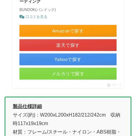
ーティング
BUNDOK(バンドック)
口コミを見る
Amazonで探す
楽天で探す
Yahooで探す
メルカリで探す
ポチップ
製品仕様詳細
サイズ(約)：W200xL200xH182/212/242cm 収納
時117x19x19cm
材質：フレーム/スチール・ナイロン・ABS樹脂・