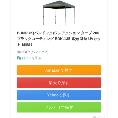
BUNDOK(バンドック)ワンアクション タープ 200
ブラックコーティング BDK-135 遮光 遮熱 UVカッ
ト 日除け
BUNDOK(バンドック)
口コミを見る
Amazonで探す
楽天で探す
Yahooで探す
メルカリで探す
ポチップ