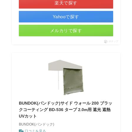
楽天で探す
Yahooで探す
メルカリで探す
ポチップ
BUNDOK(バンドック)サイド ウォール 200 ブラッ
クコーティング BD-536 タープ 2.0m用 遮光 遮熱
UVカット
BUNDOK(バンドック)
口コミを見る