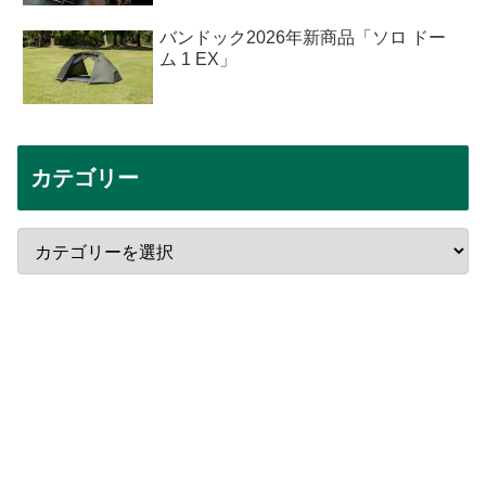
バンドック2026年新商品「ソロ ドー
ム 1 EX」
カテゴリー