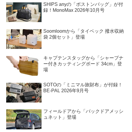
SHIPS anyの「ボストンバッグ」が付
録！MonoMax 2026年10月号
Soomloomから「タイベック 撥水収納
袋 2個セット」登場
キャプテンスタッグから「シャープナ
ー付きカッティングボード 34cm」登
場
SOTOの「ミニマル旅財布」が付録！
BE-PAL 2026年9月号
フィールドアから「バックドアメッシ
ュネット」登場