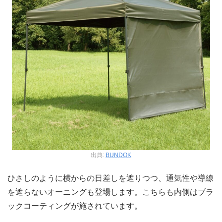
出典:
BUNDOK
ひさしのように横からの日差しを遮りつつ、通気性や導線
を遮らないオーニングも登場します。こちらも内側はブラ
ックコーティングが施されています。