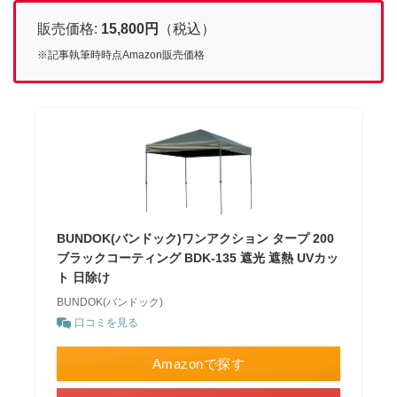
販売価格:
15,800
円
（税込）
※記事執筆時時点Amazon販売価格
BUNDOK(バンドック)ワンアクション タープ 200
ブラックコーティング BDK-135 遮光 遮熱 UVカッ
ト 日除け
BUNDOK(バンドック)
口コミを見る
Amazonで探す