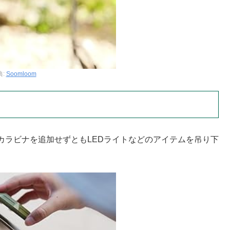
典:
Soomloom
カラビナを追加せずともLEDライトなどのアイテムを吊り下