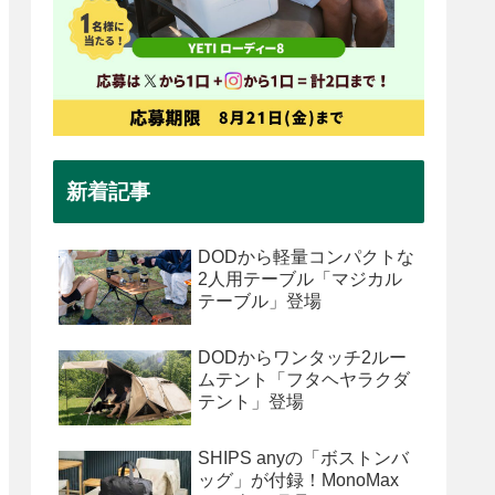
新着記事
DODから軽量コンパクトな
2人用テーブル「マジカル
テーブル」登場
DODからワンタッチ2ルー
ムテント「フタヘヤラクダ
テント」登場
SHIPS anyの「ボストンバ
ッグ」が付録！MonoMax