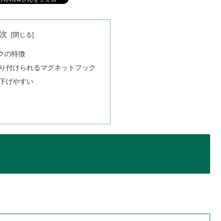
次
クの特徴
り付けられるマグネットフック
下げやすい
。