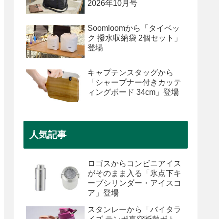
2026年10月号
Soomloomから「タイベッ
ク 撥水収納袋 2個セット」
登場
キャプテンスタッグから
「シャープナー付きカッテ
ィングボード 34cm」登場
人気記事
ロゴスからコンビニアイス
がそのまま入る「氷点下キ
ープシリンダー・アイスコ
ア」登場
スタンレーから「バイタラ