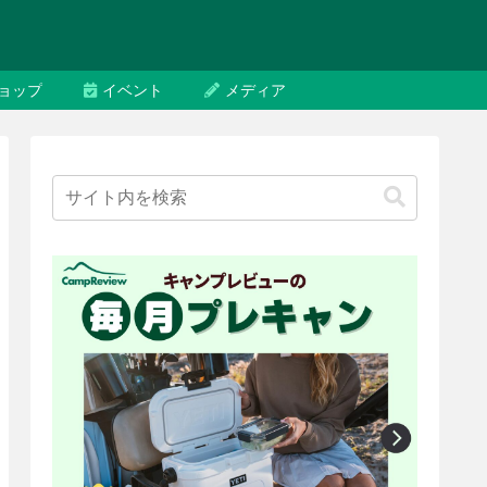
ョップ
イベント
メディア