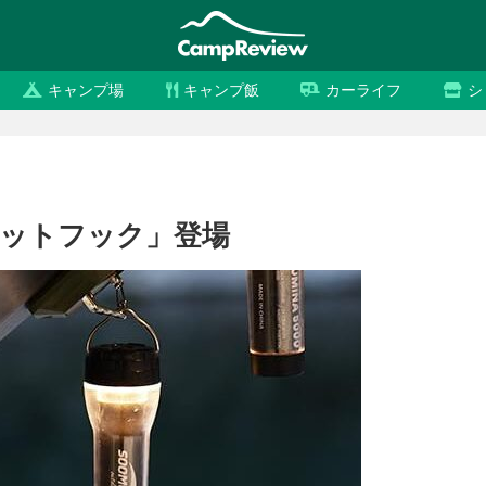
キャンプ場
キャンプ飯
カーライフ
シ
グネットフック」登場