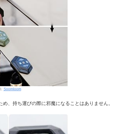
典:
Soomloom
ため、持ち運びの際に邪魔になることはありません。