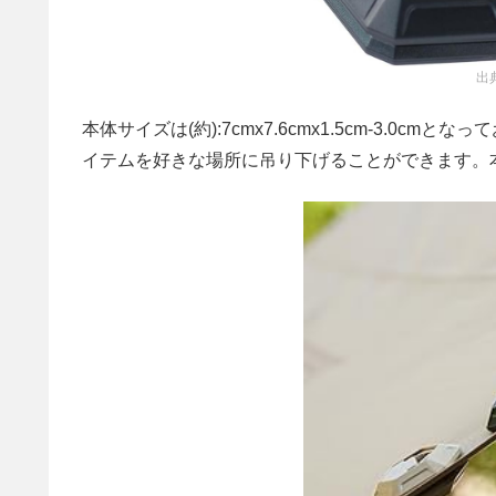
出
本体サイズは(約):7cmx7.6cmx1.5cm-3.0c
イテムを好きな場所に吊り下げることができます。