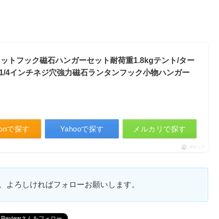
ネットフック磁石ハンガーセット耐荷重1.8kgテント/ター
1/4インチネジ穴強力磁石ランタンフック小物ハンガー
zonで探す
Yahooで探す
メルカリで探す
ポチップ
ます。よろしければフォローお願いします。