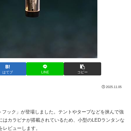
はてブ
LINE
コピー
2025.11.05
ネットフック」が登場しました。テントやタープなどを挟んで強
にはカラビナが搭載されているため、小型のLEDランタンな
をレビューします。