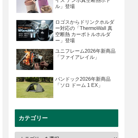
イズ テンポ真空断熱ボト
ル」登場
ロゴスからドリンクホルダ
ー対応の「ThermoWall 真
空断熱 カーボトルホルダ
ー」登場
ユニフレーム2026年新商品
「ファイアレイル」
バンドック2026年新商品
「ソロ ドーム 1 EX」
カテゴリー