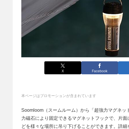
X
Facebook
本ページはプロモーションが含まれています
Soomloom（スームルーム）から「超強力マグ
力磁石により固定できるマグネットフックで、片面
どを様々な場所に吊り下げることができます。詳細