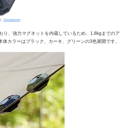
典:
Soomloom
mとなっており、強力マグネットを内蔵しているため、1.8kgまでのア
本体カラーはブラック、カーキ、グリーンの3色展開です。