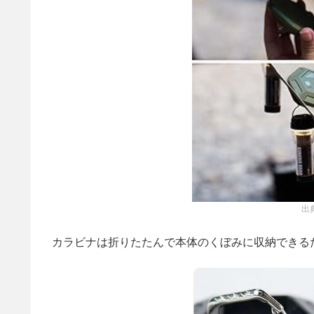
出
カラビナは折りたたんで本体のくぼみに収納できる