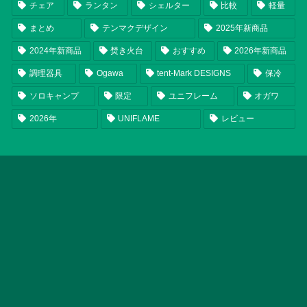
チェア
ランタン
シェルター
比較
軽量
まとめ
テンマクデザイン
2025年新商品
2024年新商品
焚き火台
おすすめ
2026年新商品
調理器具
Ogawa
tent-Mark DESIGNS
保冷
ソロキャンプ
限定
ユニフレーム
オガワ
2026年
UNIFLAME
レビュー