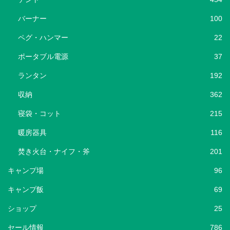
バーナー
100
ペグ・ハンマー
22
ポータブル電源
37
ランタン
192
収納
362
寝袋・コット
215
暖房器具
116
焚き火台・ナイフ・斧
201
キャンプ場
96
キャンプ飯
69
ショップ
25
セール情報
786