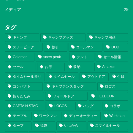
メディア
29
タグ
キャンプ
キャンプグッズ
キャンプ用品
スノーピーク
割引
コールマン
DOD
Coleman
snow peak
テント
セール情報
セール
お得
収納
Amazon
タイムセール祭り
タイムセール
アウトドア
付録
コンパクト
キャプテンスタッグ
ロゴス
折りたたみ
フィールドア
FIELDOOR
CAPTAIN STAG
LOGOS
バッグ
コラボ
テーブル
ワークマン
ディーオーディー
Workman
タープ
福袋
いつから
スマイルセール