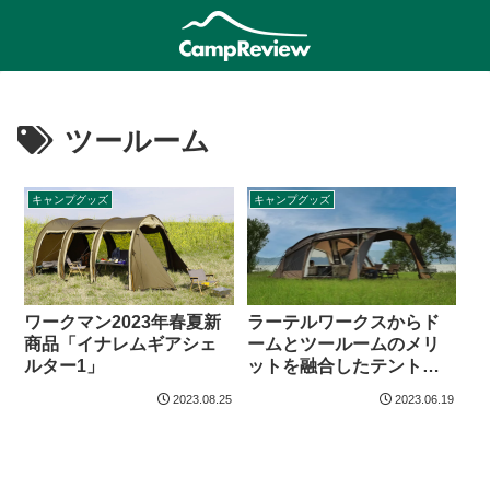
ツールーム
キャンプグッズ
キャンプグッズ
ワークマン2023年春夏新
ラーテルワークスからド
商品「イナレムギアシェ
ームとツールームのメリ
ルター1」
ットを融合したテント
「BODEN（ボーデン）」
2023.08.25
2023.06.19
登場