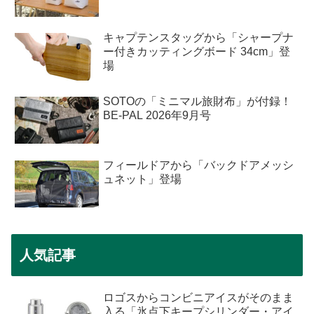
キャプテンスタッグから「シャープナ
ー付きカッティングボード 34cm」登
場
SOTOの「ミニマル旅財布」が付録！
BE-PAL 2026年9月号
フィールドアから「バックドアメッシ
ュネット」登場
人気記事
ロゴスからコンビニアイスがそのまま
入る「氷点下キープシリンダー・アイ