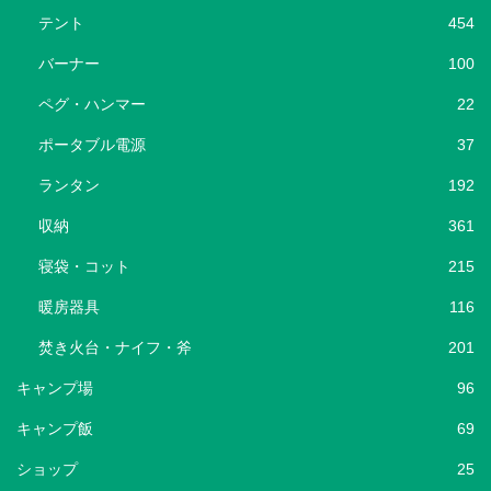
テント
454
バーナー
100
ペグ・ハンマー
22
ポータブル電源
37
ランタン
192
収納
361
寝袋・コット
215
暖房器具
116
焚き火台・ナイフ・斧
201
キャンプ場
96
キャンプ飯
69
ショップ
25