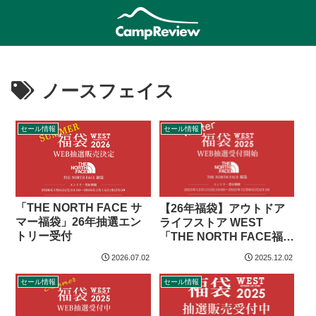
ノースフェイス
セール情報
セール情報
「THE NORTH FACE サ
【26年福袋】アウトドア
マー福袋」26年抽選エン
ライフストア WEST
トリー受付
「THE NORTH FACE福
袋」
2026.07.02
2025.12.02
セール情報
セール情報