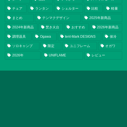
チェア
ランタン
シェルター
比較
軽量
まとめ
テンマクデザイン
2025年新商品
2024年新商品
焚き火台
おすすめ
2026年新商品
調理器具
Ogawa
tent-Mark DESIGNS
保冷
ソロキャンプ
限定
ユニフレーム
オガワ
2026年
UNIFLAME
レビュー