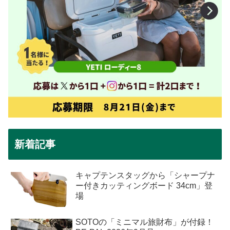
新着記事
キャプテンスタッグから「シャープナ
ー付きカッティングボード 34cm」登
場
SOTOの「ミニマル旅財布」が付録！