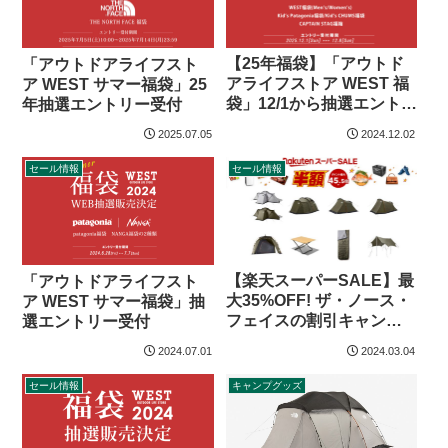
【25年福袋】「アウトド
「アウトドアライフスト
アライフストア WEST 福
ア WEST サマー福袋」25
袋」12/1から抽選エントリ
年抽選エントリー受付
ー受付
2025.07.05
2024.12.02
セール情報
セール情報
【楽天スーパーSALE】最
「アウトドアライフスト
大35%OFF! ザ・ノース・
ア WEST サマー福袋」抽
フェイスの割引キャンプ
選エントリー受付
グッズ（24年3月）
2024.07.01
2024.03.04
セール情報
キャンプグッズ