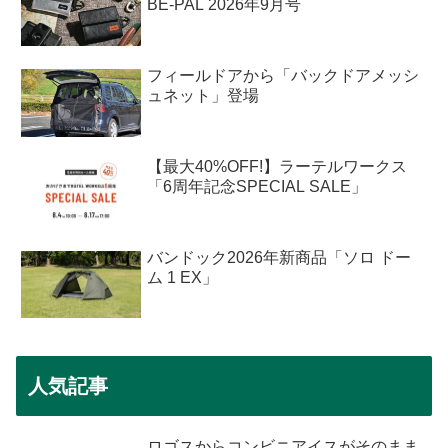
BE-PAL 2026年9月号
フィールドアから「バックドアメッシ
ュネット」登場
【最大40%OFF!】ラーテルワークス
「6周年記念SPECIAL SALE」
バンドック2026年新商品「ソロ ドー
ム 1 EX」
人気記事
ロゴスからコンビニアイスがそのまま