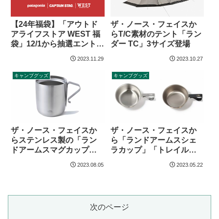
【24年福袋】「アウトド
ザ・ノース・フェイスか
アライフストア WEST 福
らT/C素材のテント「ラン
袋」12/1から抽選エントリ
ダー TC」3サイズ登場
ー受付
2023.11.29
2023.10.27
キャンプグッズ
キャンプグッズ
ザ・ノース・フェイスか
ザ・ノース・フェイスか
らステンレス製の「ラン
ら「ランドアームスシェ
ドアームスマグカップ」
ラカップ」「トレイルア
登場
ームスシェラカップ」登
2023.08.05
2023.05.22
場
次のページ