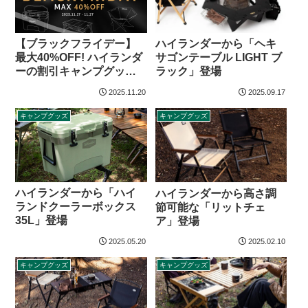
【ブラックフライデー】
ハイランダーから「ヘキ
最大40%OFF! ハイランダ
サゴンテーブル LIGHT ブ
ーの割引キャンプグッズ
ラック」登場
（2025年）
2025.11.20
2025.09.17
キャンプグッズ
キャンプグッズ
ハイランダーから「ハイ
ハイランダーから高さ調
ランドクーラーボックス
節可能な「リットチェ
35L」登場
ア」登場
2025.05.20
2025.02.10
キャンプグッズ
キャンプグッズ