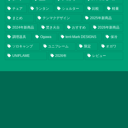
チェア
ランタン
シェルター
比較
軽量
まとめ
テンマクデザイン
2025年新商品
2024年新商品
焚き火台
おすすめ
2026年新商品
調理器具
Ogawa
tent-Mark DESIGNS
保冷
ソロキャンプ
ユニフレーム
限定
オガワ
UNIFLAME
2026年
レビュー