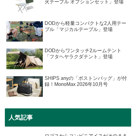
火テーブル オプションセット」登場
DODから軽量コンパクトな2人用テー
ブル「マジカルテーブル」登場
DODからワンタッチ2ルームテント
「フタヘヤラクダテント」登場
SHIPS anyの「ボストンバッグ」が付
録！MonoMax 2026年10月号
人気記事
ロゴスからコンビニアイスがそのまま