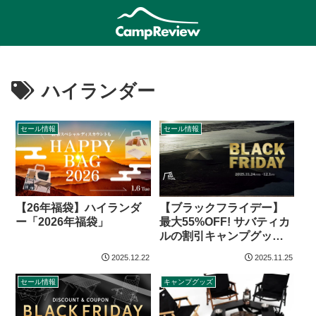
ハイランダー
セール情報
セール情報
【26年福袋】ハイランダ
【ブラックフライデー】
ー「2026年福袋」
最大55%OFF! サバティカ
ルの割引キャンプグッズ
（2025年）
2025.12.22
2025.11.25
セール情報
キャンプグッズ