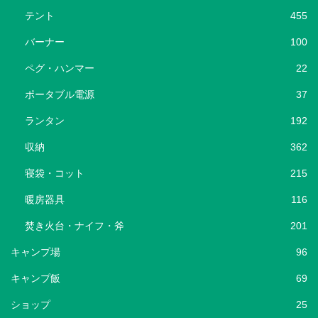
テント
455
バーナー
100
ペグ・ハンマー
22
ポータブル電源
37
ランタン
192
収納
362
寝袋・コット
215
暖房器具
116
焚き火台・ナイフ・斧
201
キャンプ場
96
キャンプ飯
69
ショップ
25