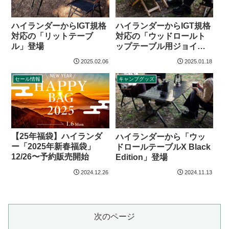
ハイランダーからIGT規格
ハイランダーからIGT規格
対応の「リットテーブ
対応の「ウッドロールト
ル」登場
ップテーブル用ジョイン
トサイドテーブル」登場
2025.02.06
2025.01.18
セール情報
キャンプグッズ
【25年福袋】ハイランダ
ハイランダーから「ウッ
ー「2025年新春福袋」
ドロールテーブルX Black
12/26〜予約販売開始
Edition」登場
2024.12.26
2024.11.13
次のページ