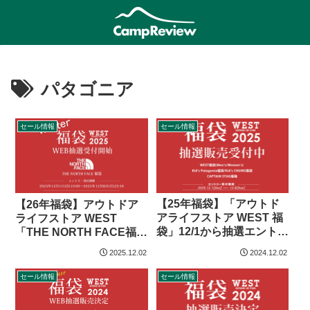
パタゴニア
セール情報
セール情報
【25年福袋】「アウトド
【26年福袋】アウトドア
アライフストア WEST 福
ライフストア WEST
袋」12/1から抽選エントリ
「THE NORTH FACE福
ー受付
袋」
2025.12.02
2024.12.02
セール情報
セール情報