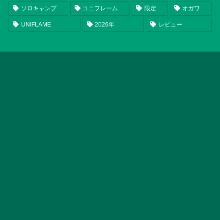
ソロキャンプ
ユニフレーム
限定
オガワ
UNIFLAME
2026年
レビュー