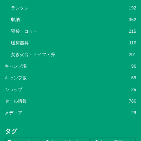
ランタン
192
収納
362
寝袋・コット
215
暖房器具
116
焚き火台・ナイフ・斧
201
キャンプ場
96
キャンプ飯
69
ショップ
25
セール情報
786
メディア
29
タグ