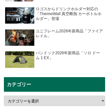
ロゴスからドリンクホルダー対応の
「ThermoWall 真空断熱 カーボトルホ
ルダー」登場
ユニフレーム2026年新商品「ファイア
レイル」
バンドック2026年新商品「ソロ ドー
ム 1 EX」
カテゴリー