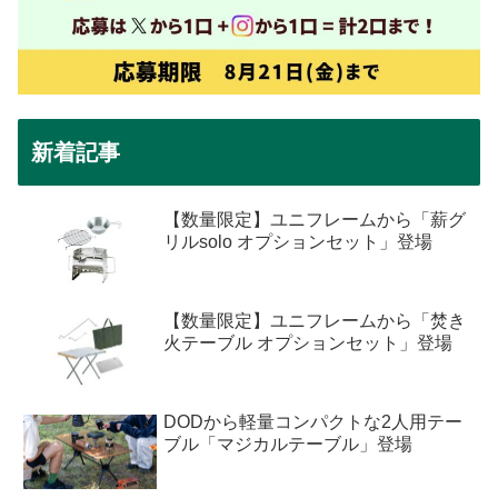
新着記事
【数量限定】ユニフレームから「薪グ
リルsolo オプションセット」登場
【数量限定】ユニフレームから「焚き
火テーブル オプションセット」登場
DODから軽量コンパクトな2人用テー
ブル「マジカルテーブル」登場