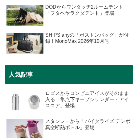
DODからワンタッチ2ルームテント
「フタヘヤラクダテント」登場
SHIPS anyの「ボストンバッグ」が付
録！MonoMax 2026年10月号
人気記事
ロゴスからコンビニアイスがそのまま
入る「氷点下キープシリンダー・アイ
スコア」登場
スタンレーから「バイタライズ テンポ
真空断熱ボトル」登場