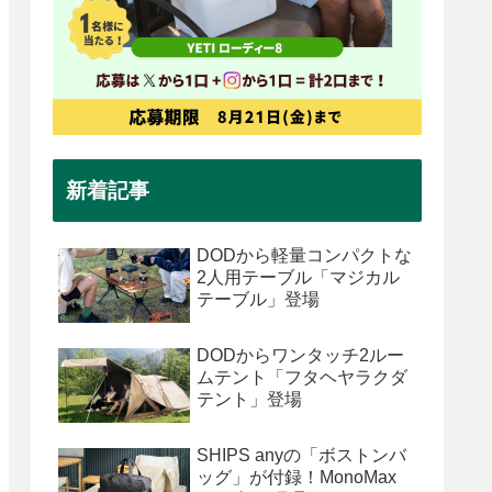
新着記事
DODから軽量コンパクトな
2人用テーブル「マジカル
テーブル」登場
DODからワンタッチ2ルー
ムテント「フタヘヤラクダ
テント」登場
SHIPS anyの「ボストンバ
ッグ」が付録！MonoMax