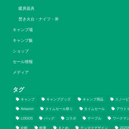
暖房器具
焚き火台・ナイフ・斧
キャンプ場
キャンプ飯
ショップ
セール情報
メディア
タグ
キャンプ
キャンプグッズ
キャンプ用品
スノー
Amazon
タイムセール祭り
タイムセール
アウト
LOGOS
バッグ
コラボ
テーブル
ワークマ
比較
軽量
まとめ
テンマクデザイン
202