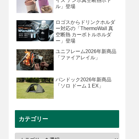
イズ テンポ真空断熱ボト
ル」登場
ロゴスからドリンクホルダ
ー対応の「ThermoWall 真
空断熱 カーボトルホルダ
ー」登場
ユニフレーム2026年新商品
「ファイアレイル」
バンドック2026年新商品
「ソロ ドーム 1 EX」
カテゴリー