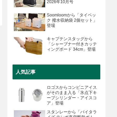
2026年10月号
Soomloomから「タイベッ
ク 撥水収納袋 2個セット」
登場
キャプテンスタッグから
「シャープナー付きカッテ
ィングボード 34cm」登場
人気記事
ロゴスからコンビニアイス
がそのまま入る「氷点下キ
ープシリンダー・アイスコ
ア」登場
スタンレーから「バイタラ