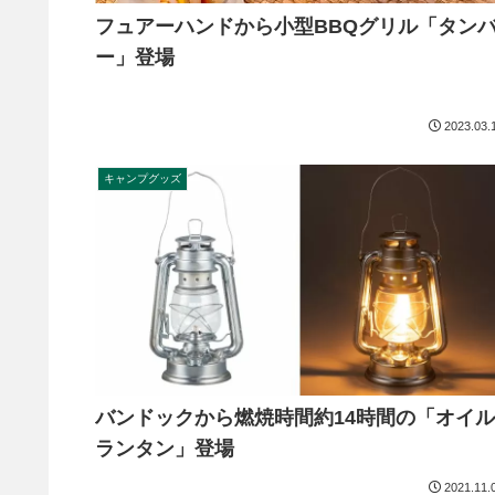
フュアーハンドから小型BBQグリル「タン
ー」登場
2023.03.
キャンプグッズ
バンドックから燃焼時間約14時間の「オイル
ランタン」登場
2021.11.