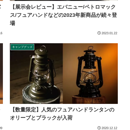
【展示会レビュー】エバニュー/ペトロマック
バ
ス/フュアハンドなどの2023年新商品が続々登
場
16
2023.01.22
キャンプグッズ
【数量限定】人気のフュアハンドランタンの
オリーブとブラックが入荷
09
2020.12.12