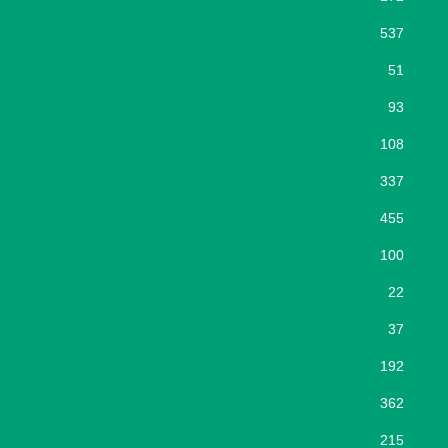
537
51
93
108
337
455
100
22
37
192
362
215