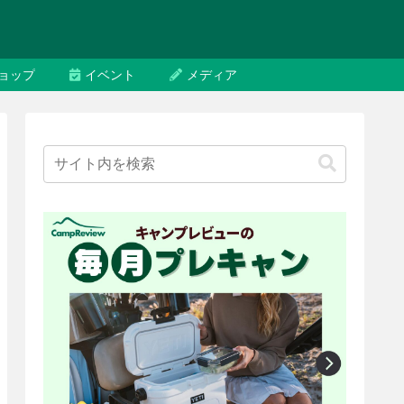
ョップ
イベント
メディア