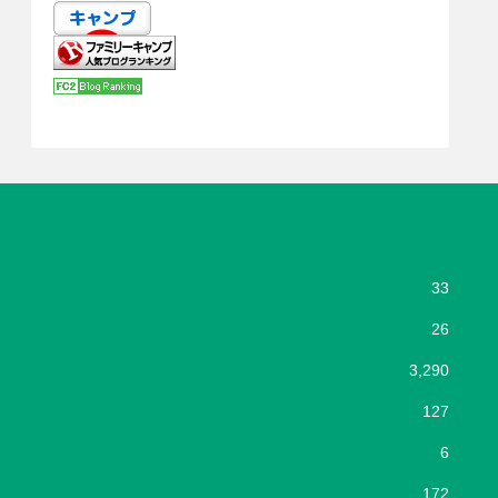
33
26
3,290
127
6
172