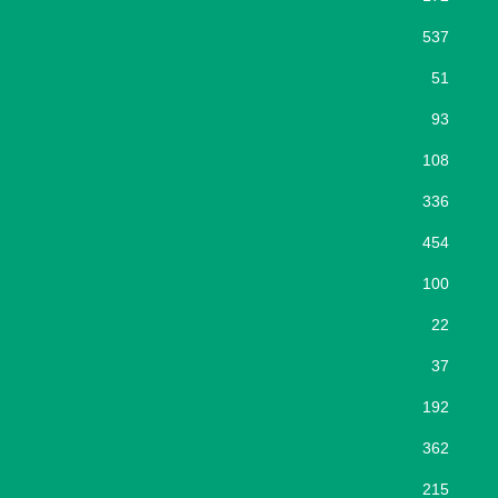
537
51
93
108
336
454
100
22
37
192
362
215