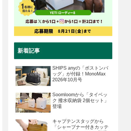
新着記事
SHIPS anyの「ボストンバ
ッグ」が付録！MonoMax
2026年10月号
Soomloomから「タイベッ
ク 撥水収納袋 2個セット」
登場
キャプテンスタッグから
「シャープナー付きカッテ