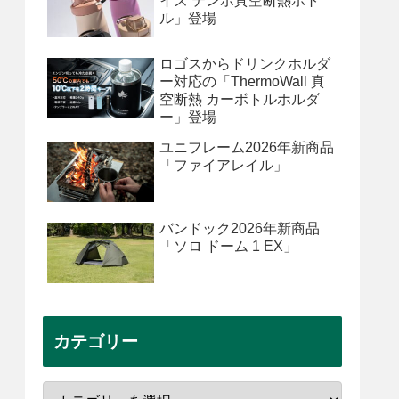
イズ テンポ真空断熱ボト
ル」登場
ロゴスからドリンクホルダ
ー対応の「ThermoWall 真
空断熱 カーボトルホルダ
ー」登場
ユニフレーム2026年新商品
「ファイアレイル」
バンドック2026年新商品
「ソロ ドーム 1 EX」
カテゴリー