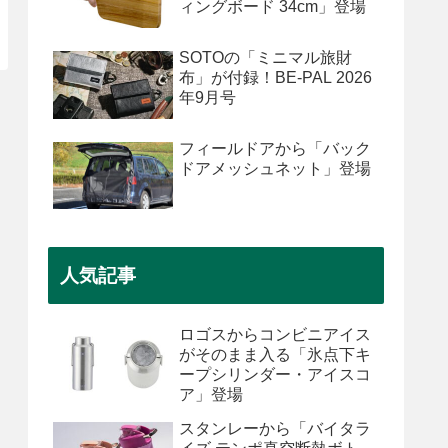
ィングボード 34cm」登場
SOTOの「ミニマル旅財
布」が付録！BE-PAL 2026
年9月号
フィールドアから「バック
ドアメッシュネット」登場
人気記事
ロゴスからコンビニアイス
がそのまま入る「氷点下キ
ープシリンダー・アイスコ
ア」登場
スタンレーから「バイタラ