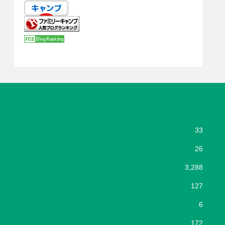
33
26
3,288
127
6
172