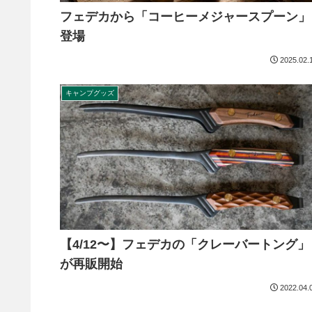
フェデカから「コーヒーメジャースプーン」
登場
2025.02.
キャンプグッズ
【4/12〜】フェデカの「クレーバートング」
が再販開始
2022.04.