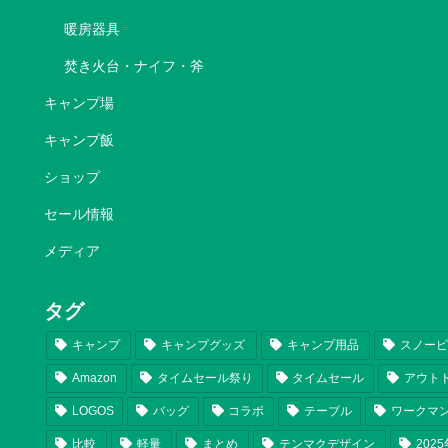
暖房器具
焚き火台・ナイフ・斧
キャンプ場
キャンプ飯
ショップ
セール情報
メディア
タグ
キャンプ
キャンプグッズ
キャンプ用品
スノー
Amazon
タイムセール祭り
タイムセール
アウト
LOGOS
バッグ
コラボ
テーブル
ワークマ
比較
軽量
まとめ
テンマクデザイン
202