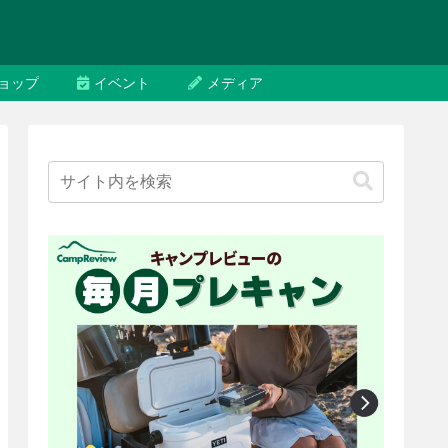
ョップ
イベント
メディア