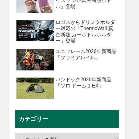
イズ テンポ真空断熱ボト
ル」登場
ロゴスからドリンクホルダ
ー対応の「ThermoWall 真
空断熱 カーボトルホルダ
ー」登場
ユニフレーム2026年新商品
「ファイアレイル」
バンドック2026年新商品
「ソロ ドーム 1 EX」
カテゴリー