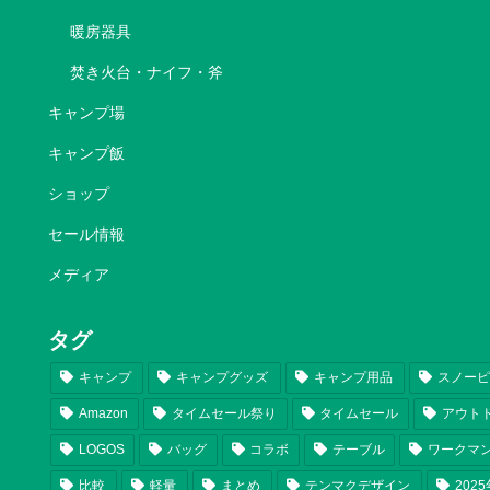
暖房器具
焚き火台・ナイフ・斧
キャンプ場
キャンプ飯
ショップ
セール情報
メディア
タグ
キャンプ
キャンプグッズ
キャンプ用品
スノー
Amazon
タイムセール祭り
タイムセール
アウト
LOGOS
バッグ
コラボ
テーブル
ワークマ
比較
軽量
まとめ
テンマクデザイン
202