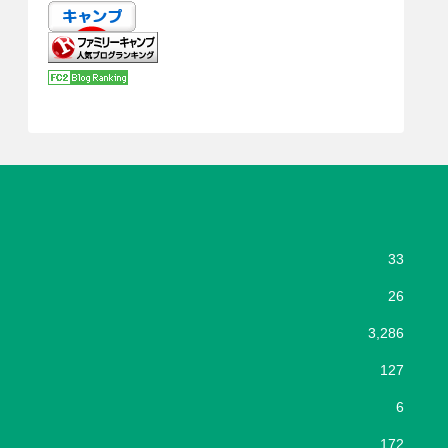
33
26
3,286
127
6
172