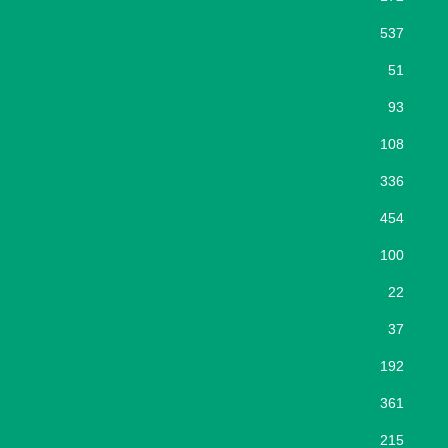
537
51
93
108
336
454
100
22
37
192
361
215