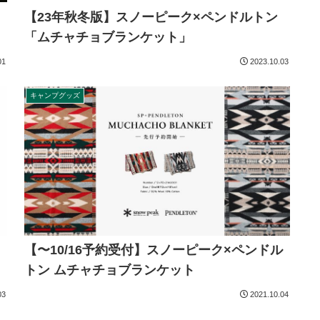
【23年秋冬版】スノーピーク×ペンドルトン
「ムチャチョブランケット」
01
2023.10.03
キャンプグッズ
【〜10/16予約受付】スノーピーク×ペンドル
トン ムチャチョブランケット
03
2021.10.04