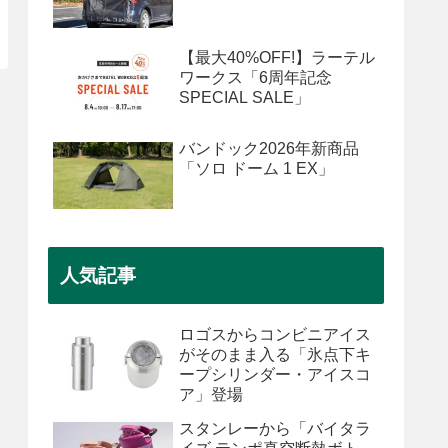
【最大40%OFF!】ラーテル
ワークス「6周年記念
SPECIAL SALE」
バンドック2026年新商品
「ソロ ドーム 1 EX」
人気記事
ロゴスからコンビニアイス
がそのまま入る「氷点下キ
ープシリンダー・アイスコ
ア」登場
スタンレーから「バイタラ