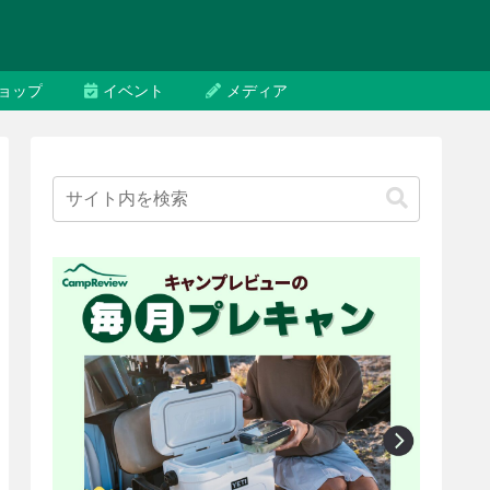
ョップ
イベント
メディア