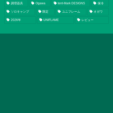
調理器具
Ogawa
tent-Mark DESIGNS
保冷
ソロキャンプ
限定
ユニフレーム
オガワ
2026年
UNIFLAME
レビュー