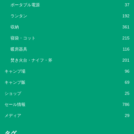
ポータブル電源
37
ランタン
192
収納
361
寝袋・コット
215
暖房器具
116
焚き火台・ナイフ・斧
201
キャンプ場
96
キャンプ飯
69
ショップ
25
セール情報
786
メディア
29
タグ