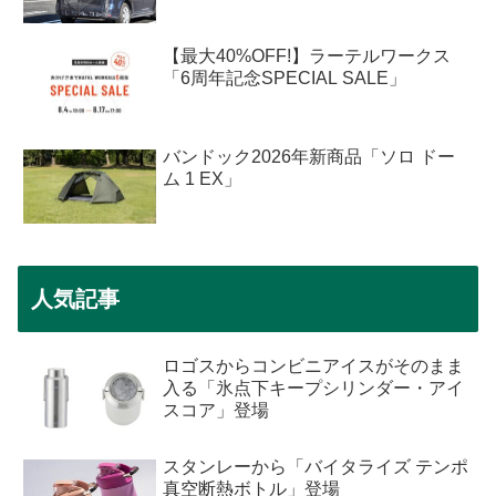
【最大40%OFF!】ラーテルワークス
「6周年記念SPECIAL SALE」
バンドック2026年新商品「ソロ ドー
ム 1 EX」
人気記事
ロゴスからコンビニアイスがそのまま
入る「氷点下キープシリンダー・アイ
スコア」登場
スタンレーから「バイタライズ テンポ
真空断熱ボトル」登場