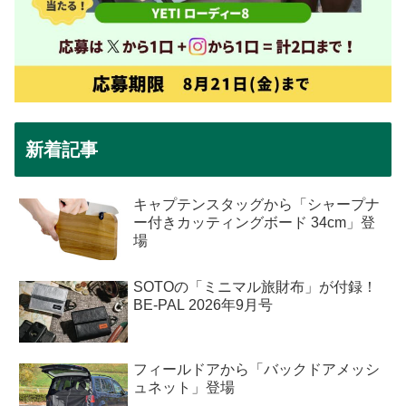
新着記事
キャプテンスタッグから「シャープナ
ー付きカッティングボード 34cm」登
場
SOTOの「ミニマル旅財布」が付録！
BE-PAL 2026年9月号
フィールドアから「バックドアメッシ
ュネット」登場