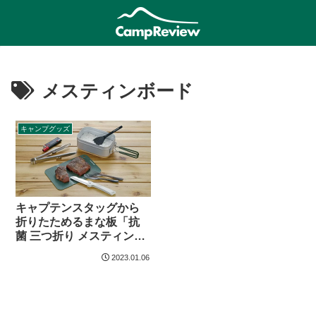
メスティンボード
キャンプグッズ
キャプテンスタッグから
折りたためるまな板「抗
菌 三つ折り メスティンボ
ード」登場
2023.01.06