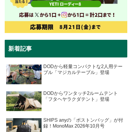
新着記事
DODから軽量コンパクトな2人用テー
ブル「マジカルテーブル」登場
DODからワンタッチ2ルームテント
「フタヘヤラクダテント」登場
SHIPS anyの「ボストンバッグ」が付
録！MonoMax 2026年10月号