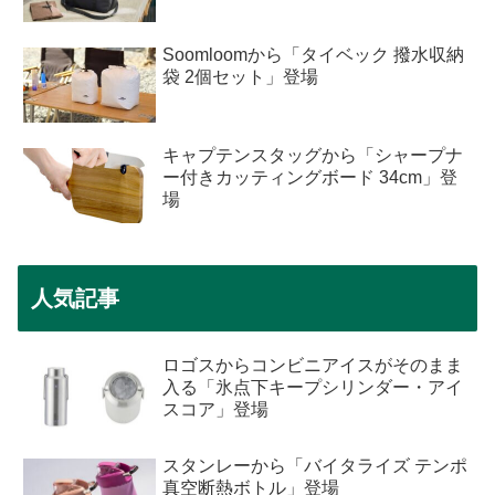
Soomloomから「タイベック 撥水収納
袋 2個セット」登場
キャプテンスタッグから「シャープナ
ー付きカッティングボード 34cm」登
場
人気記事
ロゴスからコンビニアイスがそのまま
入る「氷点下キープシリンダー・アイ
スコア」登場
スタンレーから「バイタライズ テンポ
真空断熱ボトル」登場