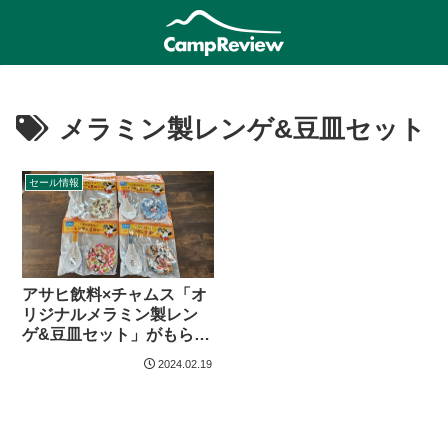
メラミン製レンゲ&豆皿セット
セール情報
アサヒ飲料×チャムス「オ
リジナルメラミン製レン
ゲ&豆皿セット」がもらえ
るキャンペーン【24年2
2024.02.19
月〜】