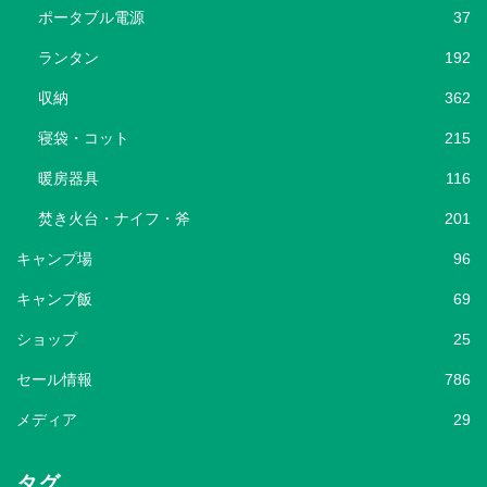
ポータブル電源
37
ランタン
192
収納
362
寝袋・コット
215
暖房器具
116
焚き火台・ナイフ・斧
201
キャンプ場
96
キャンプ飯
69
ショップ
25
セール情報
786
メディア
29
タグ