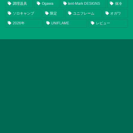
調理器具
Ogawa
tent-Mark DESIGNS
保冷
ソロキャンプ
限定
ユニフレーム
オガワ
2026年
UNIFLAME
レビュー