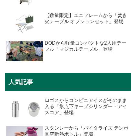
【数量限定】ユニフレームから「焚き
火テーブル オプションセット」登場
DODから軽量コンパクトな2人用テー
ブル「マジカルテーブル」登場
人気記事
ロゴスからコンビニアイスがそのまま
入る「氷点下キープシリンダー・アイ
スコア」登場
スタンレーから「バイタライズ テンポ
真空断熱ボトル」登場