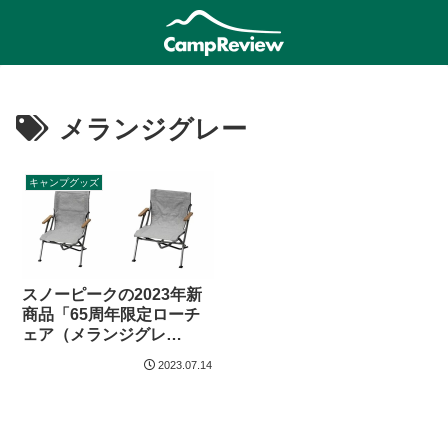
メランジグレー
キャンプグッズ
スノーピークの2023年新
商品「65周年限定ローチ
ェア（メランジグレ
ー）」2種登場
2023.07.14