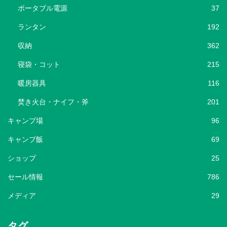
ポータブル電源
37
ランタン
192
収納
362
寝袋・コット
215
暖房器具
116
焚き火台・ナイフ・斧
201
キャンプ場
96
キャンプ飯
69
ショップ
25
セール情報
786
メディア
29
タグ