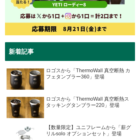
新着記事
ロゴスから「ThermoWall 真空断熱 カ
フェタンブラー360」登場
ロゴスから「ThermoWall 真空断熱ス
タッキングタンブラー220」登場
【数量限定】ユニフレームから「薪グ
リルsolo オプションセット」登場