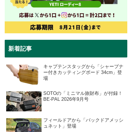
新着記事
キャプテンスタッグから「シャープナ
ー付きカッティングボード 34cm」登
場
SOTOの「ミニマル旅財布」が付録！
BE-PAL 2026年9月号
フィールドアから「バックドアメッシ
ュネット」登場