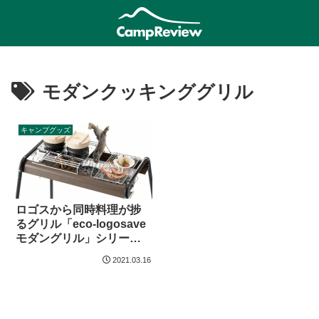
モダンクッキンググリル
キャンプグッズ
ロゴスから同時料理が捗
るグリル「eco-logosave
モダングリル」シリーズ
登場
2021.03.16