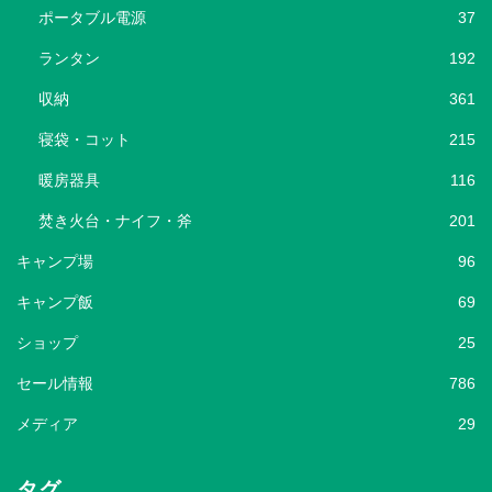
ポータブル電源
37
ランタン
192
収納
361
寝袋・コット
215
暖房器具
116
焚き火台・ナイフ・斧
201
キャンプ場
96
キャンプ飯
69
ショップ
25
セール情報
786
メディア
29
タグ