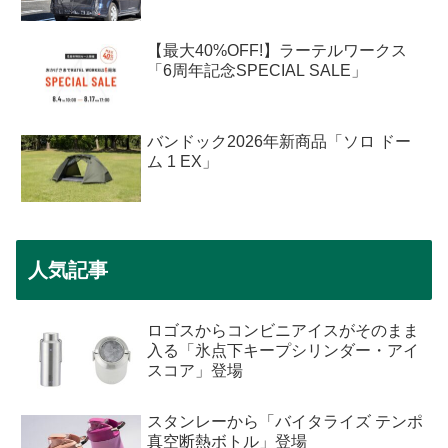
【最大40%OFF!】ラーテルワークス
「6周年記念SPECIAL SALE」
バンドック2026年新商品「ソロ ドー
ム 1 EX」
人気記事
ロゴスからコンビニアイスがそのまま
入る「氷点下キープシリンダー・アイ
スコア」登場
スタンレーから「バイタライズ テンポ
真空断熱ボトル」登場