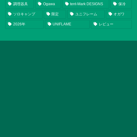
調理器具
Ogawa
tent-Mark DESIGNS
保冷
ソロキャンプ
限定
ユニフレーム
オガワ
2026年
UNIFLAME
レビュー