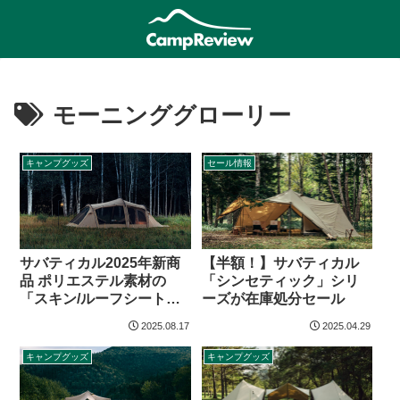
モーニンググローリー
キャンプグッズ
セール情報
サバティカル2025年新商
【半額！】サバティカル
品 ポリエステル素材の
「シンセティック」シリ
「スキン/ルーフシート」
ーズが在庫処分セール
オプション
2025.08.17
2025.04.29
キャンプグッズ
キャンプグッズ