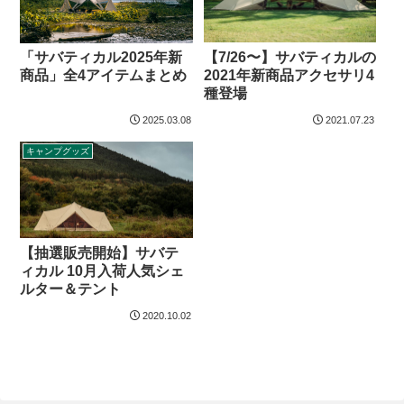
【7/26〜】サバティカルの
「サバティカル2025年新
2021年新商品アクセサリ4
商品」全4アイテムまとめ
種登場
2025.03.08
2021.07.23
キャンプグッズ
【抽選販売開始】サバテ
ィカル 10月入荷人気シェ
ルター＆テント
2020.10.02