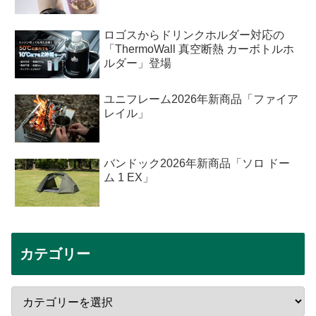
ロゴスからドリンクホルダー対応の
「ThermoWall 真空断熱 カーボトルホ
ルダー」登場
ユニフレーム2026年新商品「ファイア
レイル」
バンドック2026年新商品「ソロ ドー
ム 1 EX」
カテゴリー