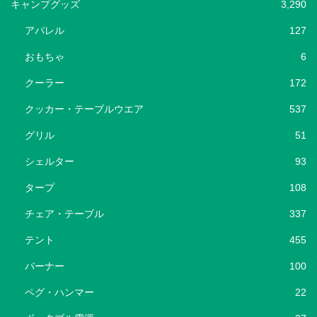
キャンプグッズ
3,290
アパレル
127
おもちゃ
6
クーラー
172
クッカー・テーブルウエア
537
グリル
51
シェルター
93
タープ
108
チェア・テーブル
337
テント
455
バーナー
100
ペグ・ハンマー
22