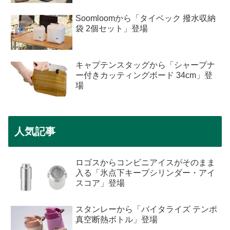
Soomloomから「タイベック 撥水収納
袋 2個セット」登場
キャプテンスタッグから「シャープナ
ー付きカッティングボード 34cm」登
場
人気記事
ロゴスからコンビニアイスがそのまま
入る「氷点下キープシリンダー・アイ
スコア」登場
スタンレーから「バイタライズ テンポ
真空断熱ボトル」登場