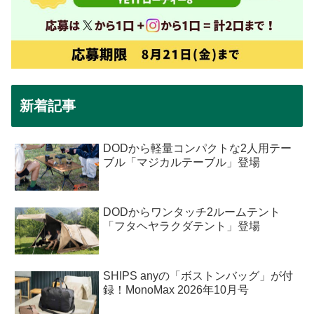
新着記事
DODから軽量コンパクトな2人用テー
ブル「マジカルテーブル」登場
DODからワンタッチ2ルームテント
「フタヘヤラクダテント」登場
SHIPS anyの「ボストンバッグ」が付
録！MonoMax 2026年10月号