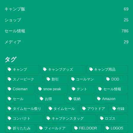
キャンプ飯
69
ショップ
25
セール情報
786
メディア
29
タグ
キャンプ
キャンプグッズ
キャンプ用品
スノーピーク
割引
コールマン
DOD
Coleman
snow peak
テント
セール情報
セール
お得
収納
Amazon
タイムセール祭り
タイムセール
アウトドア
付録
コンパクト
キャプテンスタッグ
ロゴス
折りたたみ
フィールドア
FIELDOOR
LOGOS