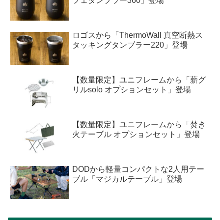
フェタンブラー360」登場
ロゴスから「ThermoWall 真空断熱ス
タッキングタンブラー220」登場
【数量限定】ユニフレームから「薪グ
リルsolo オプションセット」登場
【数量限定】ユニフレームから「焚き
火テーブル オプションセット」登場
DODから軽量コンパクトな2人用テー
ブル「マジカルテーブル」登場