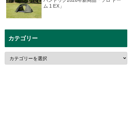
バンドック2026年新商品「ソロ ドー
ム 1 EX」
カテゴリー