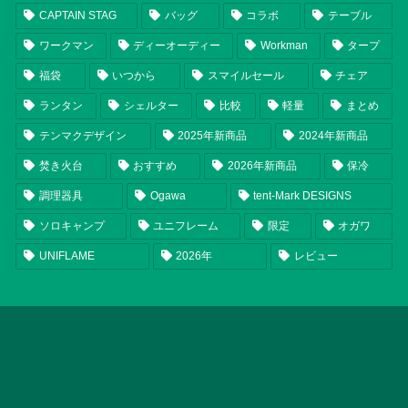
CAPTAIN STAG
バッグ
コラボ
テーブル
ワークマン
ディーオーディー
Workman
タープ
福袋
いつから
スマイルセール
チェア
ランタン
シェルター
比較
軽量
まとめ
テンマクデザイン
2025年新商品
2024年新商品
焚き火台
おすすめ
2026年新商品
保冷
調理器具
Ogawa
tent-Mark DESIGNS
ソロキャンプ
ユニフレーム
限定
オガワ
UNIFLAME
2026年
レビュー