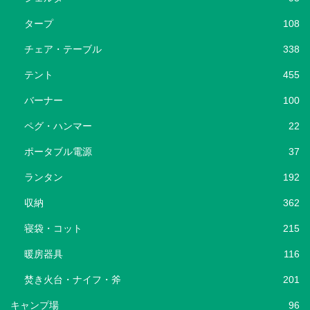
タープ
108
チェア・テーブル
338
テント
455
バーナー
100
ペグ・ハンマー
22
ポータブル電源
37
ランタン
192
収納
362
寝袋・コット
215
暖房器具
116
焚き火台・ナイフ・斧
201
キャンプ場
96