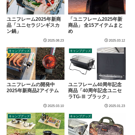
「ユニフレーム2025年新
ユニフレーム2025年新商
商品」 全15アイテムまと
品「ユニセラジンギスカ
め
ン鍋」
2025.08.23
2025.03.12
キャンプグッズ
キャンプグッズ
ユニフレームの開発中
ユニフレーム40周年記念
2025年新商品2アイテム
商品「40周年記念ユニセ
ラTG-Ⅲ ブラック」
2025.03.10
2025.01.23
キャンプグッズ
キャンプグッズ