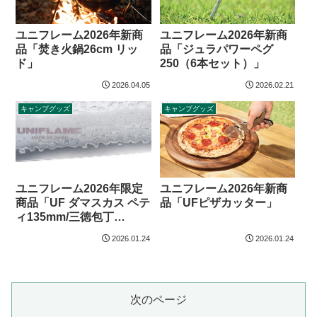
ユニフレーム2026年新商
ユニフレーム2026年新商
品「焚き火鍋26cm リッ
品「ジュラパワーペグ
ド」
250（6本セット）」
2026.04.05
2026.02.21
キャンプグッズ
キャンプグッズ
ユニフレーム2026年新商
ユニフレーム2026年限定
品「UFピザカッター」
商品「UF ダマスカス ペテ
ィ135mm/三徳包丁
165mm」
2026.01.24
2026.01.24
次のページ