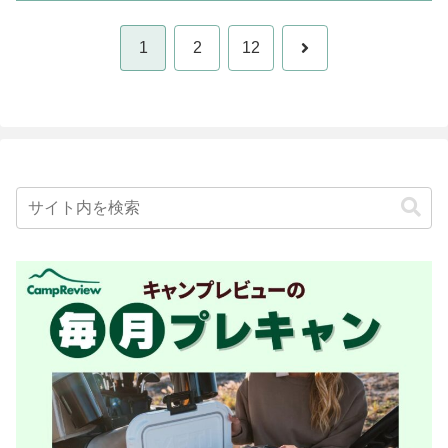
次
1
2
12
へ