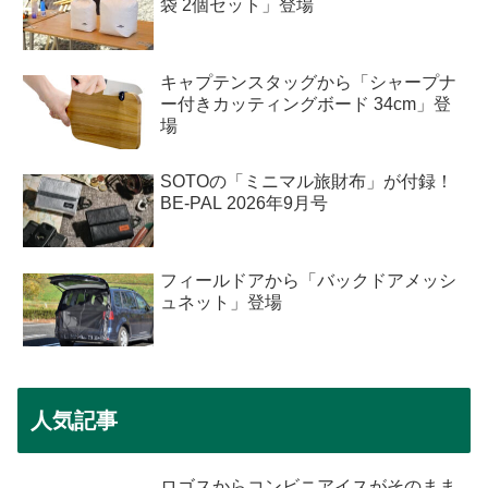
袋 2個セット」登場
キャプテンスタッグから「シャープナ
ー付きカッティングボード 34cm」登
場
SOTOの「ミニマル旅財布」が付録！
BE-PAL 2026年9月号
フィールドアから「バックドアメッシ
ュネット」登場
人気記事
ロゴスからコンビニアイスがそのまま