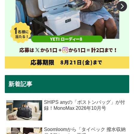
新着記事
SHIPS anyの「ボストンバッグ」が付
録！MonoMax 2026年10月号
Soomloomから「タイベック 撥水収納