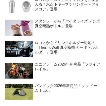
入る「氷点下キープシリンダー・アイ
スコア」登場
スタンレーから「バイタライズ テンポ
真空断熱ボトル」登場
ロゴスからドリンクホルダー対応の
「ThermoWall 真空断熱 カーボトルホ
ルダー」登場
ユニフレーム2026年新商品「ファイア
レイル」
バンドック2026年新商品「ソロ ドー
ム 1 EX」