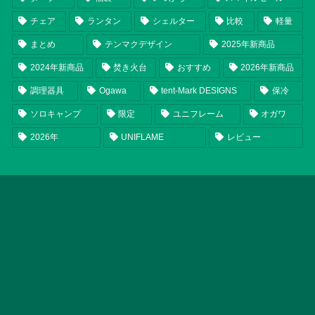
チェア
ランタン
シェルター
比較
軽量
まとめ
テンマクデザイン
2025年新商品
2024年新商品
焚き火台
おすすめ
2026年新商品
調理器具
Ogawa
tent-Mark DESIGNS
保冷
ソロキャンプ
限定
ユニフレーム
オガワ
2026年
UNIFLAME
レビュー