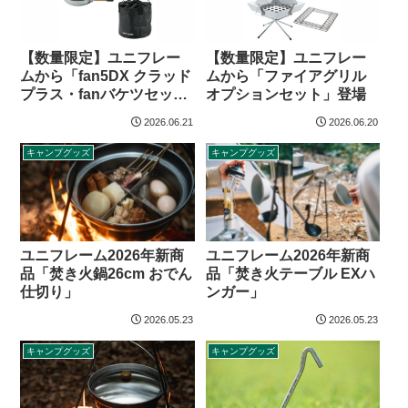
【数量限定】ユニフレー
【数量限定】ユニフレー
ムから「fan5DX クラッド
ムから「ファイアグリル
プラス・fanバケツセッ
オプションセット」登場
ト」登場
2026.06.21
2026.06.20
キャンプグッズ
キャンプグッズ
ユニフレーム2026年新商
ユニフレーム2026年新商
品「焚き火鍋26cm おでん
品「焚き火テーブル EXハ
仕切り」
ンガー」
2026.05.23
2026.05.23
キャンプグッズ
キャンプグッズ