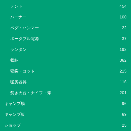
テント
454
バーナー
100
ペグ・ハンマー
22
ポータブル電源
37
ランタン
192
収納
362
寝袋・コット
215
暖房器具
116
焚き火台・ナイフ・斧
201
キャンプ場
96
キャンプ飯
69
ショップ
25